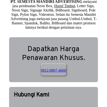
PT. SEMESTA MANDIRI ADVERTISING
melayani
jasa pembuatan Neon Box,
Huruf Timbul
, Letter Sign,
Neon Sign, Signage Akrilik, Billboard, Signboard, Pole
Sign, Pylon Sign, Videotron. Selain itu Semesta Mandiri
Advertising juga melayani jasa pasang Umbul-Umbul, T-
Banner, Spanduk, Baliho, Billboard dan materi promosi
lainnya berikut dengan perizinan nya.
Dapatkan Harga
Penawaran Khusus.
0812-8807-4660
Hubungi Kami