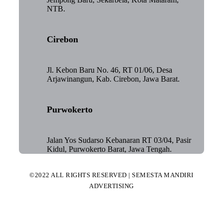
NTB.
Cirebon
Jl. Kebon Baru No. 46, RT 01/06, Desa
Arjawinangun, Kab. Cirebon, Jawa Barat.
Purwokerto
Jalan Yos Sudarso Kebanaran RT 03/04, Pasir
Kidul, Purwokerto Barat, Jawa Tengah.
©2022 ALL RIGHTS RESERVED | SEMESTA MANDIRI
ADVERTISING