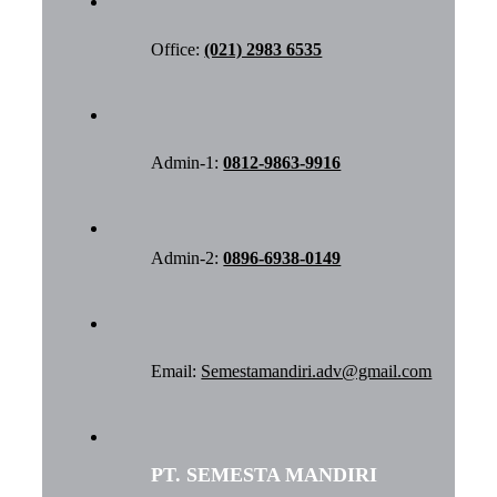
Office:
(021) 2983 6535
Admin-1:
0812-9863-9916
Admin-2:
0896-6938-0149
Email:
Semestamandiri.adv@gmail.com
PT. SEMESTA MANDIRI