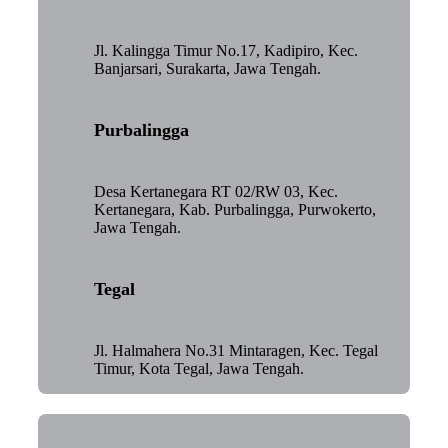
Jl. Kalingga Timur No.17, Kadipiro, Kec.
Banjarsari, Surakarta, Jawa Tengah.
Purbalingga
Desa Kertanegara RT 02/RW 03, Kec.
Kertanegara, Kab. Purbalingga, Purwokerto,
Jawa Tengah.
Tegal
Jl. Halmahera No.31 Mintaragen, Kec. Tegal
Timur, Kota Tegal, Jawa Tengah.