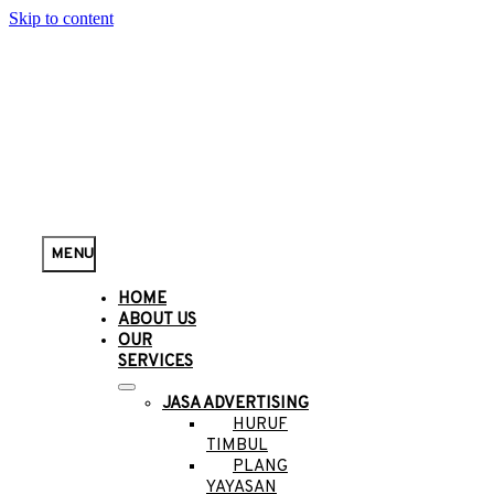
Skip to content
MENU
HOME
ABOUT US
OUR
SERVICES
JASA ADVERTISING
HURUF
TIMBUL
PLANG
YAYASAN