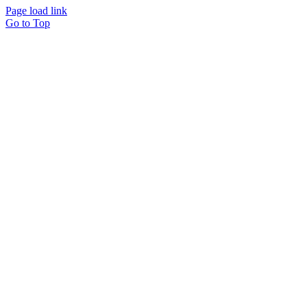
Page load link
Go to Top