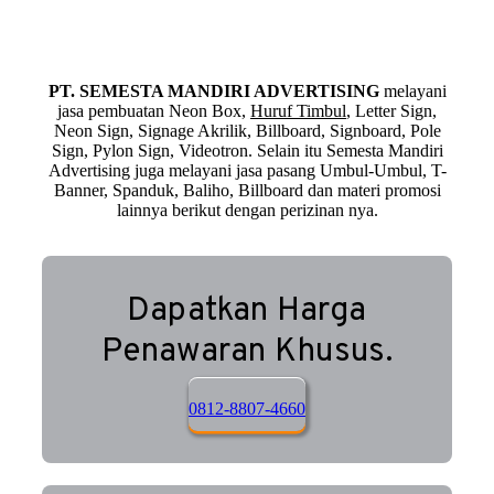
PT. SEMESTA MANDIRI ADVERTISING
melayani
jasa pembuatan Neon Box,
Huruf Timbul
, Letter Sign,
Neon Sign, Signage Akrilik, Billboard, Signboard, Pole
Sign, Pylon Sign, Videotron. Selain itu Semesta Mandiri
Advertising juga melayani jasa pasang Umbul-Umbul, T-
Banner, Spanduk, Baliho, Billboard dan materi promosi
lainnya berikut dengan perizinan nya.
Dapatkan Harga
Penawaran Khusus.
0812-8807-4660