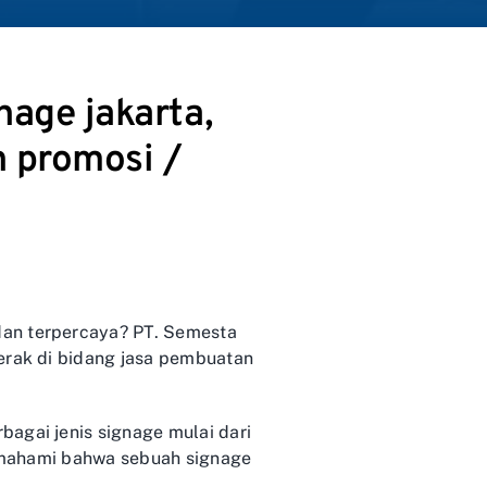
nage jakarta,
 promosi /
dan terpercaya? PT. Semesta
gerak di bidang jasa pembuatan
agai jenis signage mulai dari
 memahami bahwa sebuah signage