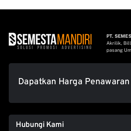
PT. SEME
Akrilik, Bi
pasang Umb
Dapatkan Harga Penawaran
Hubungi Kami