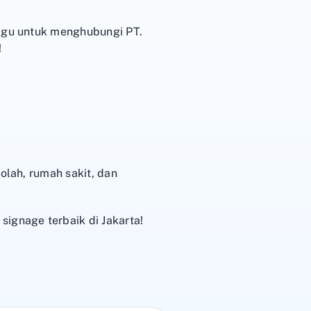
ragu untuk menghubungi PT.
!
olah, rumah sakit, dan
ignage terbaik di Jakarta!