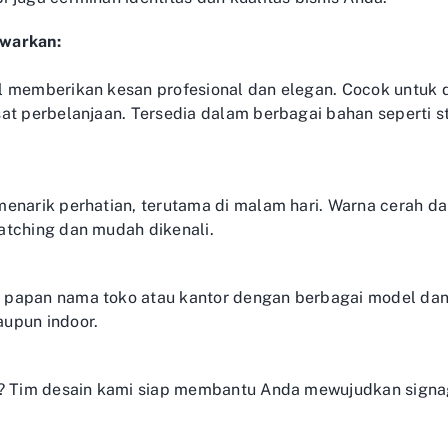
awarkan:
l memberikan kesan profesional dan elegan. Cocok untuk d
t perbelanjaan. Tersedia dalam berbagai bahan seperti stai
enarik perhatian, terutama di malam hari. Warna cerah d
atching dan mudah dikenali.
 papan nama toko atau kantor dengan berbagai model dan
upun indoor.
k? Tim desain kami siap membantu Anda mewujudkan signa