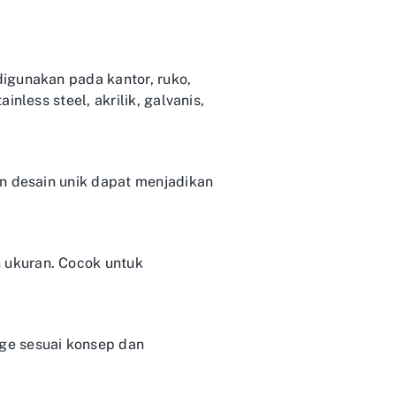
igunakan pada kantor, ruko,
nless steel, akrilik, galvanis,
an desain unik dapat menjadikan
 ukuran. Cocok untuk
ge sesuai konsep dan