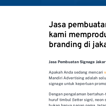
Jasa pembuatan 
kami memproduk
branding di jak
Jasa Pembuatan Signage Jakart
Apakah Anda sedang mencari
v
Mandiri Advertising adalah sol
signage untuk keperluan promos
Dengan pengalaman bertahun-tah
huruf timbul (letter sign), ne
bukan hanya papan nama, tetapi