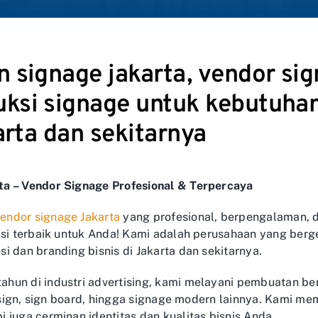
signage jakarta, vendor sig
si signage untuk kebutuhan
arta dan sekitarnya
a – Vendor Signage Profesional & Terpercaya
endor signage Jakarta
yang profesional, berpengalaman, 
usi terbaik untuk Anda! Kami adalah perusahaan yang ber
i dan branding bisnis di Jakarta dan sekitarnya.
un di industri advertising, kami melayani pembuatan berb
on sign, sign board, hingga signage modern lainnya. Kami
 juga cerminan identitas dan kualitas bisnis Anda.