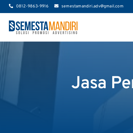
Skip
0812-9863-9916
semestamandiri.adv@gmail.com
to
content
Jasa Pe