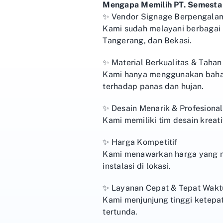
Mengapa Memilih PT. Semesta 
✨ Vendor Signage Berpengala
Kami sudah melayani berbagai k
Tangerang, dan Bekasi.
✨ Material Berkualitas & Taha
Kami hanya menggunakan bahan 
terhadap panas dan hujan.
✨ Desain Menarik & Profesional
Kami memiliki tim desain kreat
✨ Harga Kompetitif
Kami menawarkan harga yang mas
instalasi di lokasi.
✨ Layanan Cepat & Tepat Wakt
Kami menjunjung tinggi ketepa
tertunda.