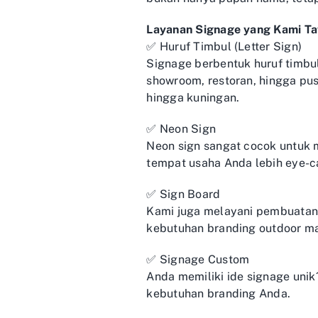
Layanan Signage yang Kami T
✅ Huruf Timbul (Letter Sign)
Signage berbentuk huruf timbu
showroom, restoran, hingga pusa
hingga kuningan.
✅ Neon Sign
Neon sign sangat cocok untuk m
tempat usaha Anda lebih eye-c
✅ Sign Board
Kami juga melayani pembuatan
kebutuhan branding outdoor ma
✅ Signage Custom
Anda memiliki ide signage uni
kebutuhan branding Anda.