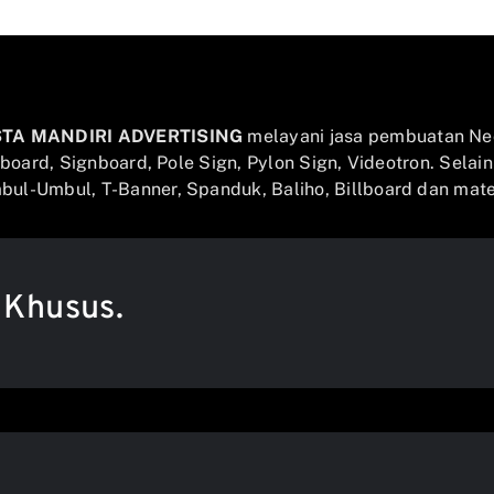
STA MANDIRI ADVERTISING
melayani jasa pembuatan Ne
llboard, Signboard, Pole Sign, Pylon Sign, Videotron. Selai
ul-Umbul, T-Banner, Spanduk, Baliho, Billboard dan mater
 Khusus.