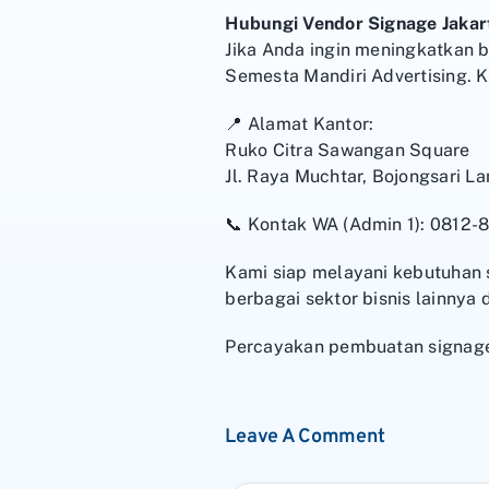
Hubungi Vendor Signage Jakar
Jika Anda ingin meningkatkan 
Semesta Mandiri Advertising. 
📍 Alamat Kantor:
Ruko Citra Sawangan Square
Jl. Raya Muchtar, Bojongsari L
📞 Kontak WA (Admin 1): 0812
Kami siap melayani kebutuhan s
berbagai sektor bisnis lainnya 
Percayakan pembuatan signage A
Leave A Comment