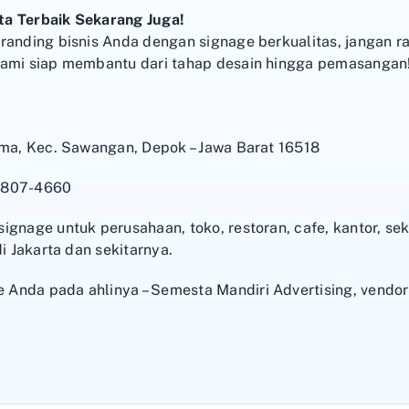
ta Terbaik Sekarang Juga!
branding bisnis Anda dengan signage berkualitas, jangan 
Kami siap membantu dari tahap desain hingga pemasangan
ama, Kec. Sawangan, Depok – Jawa Barat 16518
-8807-4660
ignage untuk perusahaan, toko, restoran, cafe, kantor, sek
di Jakarta dan sekitarnya.
nda pada ahlinya – Semesta Mandiri Advertising, vendor s