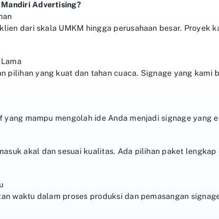
Mandiri Advertising?
man
lien dari skala UMKM hingga perusahaan besar. Proyek ka
n Lama
pilihan yang kuat dan tahan cuaca. Signage yang kami b
if yang mampu mengolah ide Anda menjadi signage yang es
uk akal dan sesuai kualitas. Ada pilihan paket lengkap d
u
tan waktu dalam proses produksi dan pemasangan signage