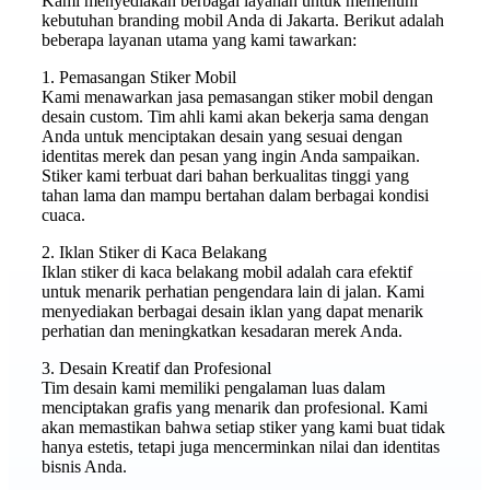
Kami menyediakan berbagai layanan untuk memenuhi
kebutuhan branding mobil Anda di Jakarta. Berikut adalah
beberapa layanan utama yang kami tawarkan:
1. Pemasangan Stiker Mobil
Kami menawarkan jasa pemasangan stiker mobil dengan
desain custom. Tim ahli kami akan bekerja sama dengan
Anda untuk menciptakan desain yang sesuai dengan
identitas merek dan pesan yang ingin Anda sampaikan.
Stiker kami terbuat dari bahan berkualitas tinggi yang
tahan lama dan mampu bertahan dalam berbagai kondisi
cuaca.
2. Iklan Stiker di Kaca Belakang
Iklan stiker di kaca belakang mobil adalah cara efektif
untuk menarik perhatian pengendara lain di jalan. Kami
menyediakan berbagai desain iklan yang dapat menarik
perhatian dan meningkatkan kesadaran merek Anda.
3. Desain Kreatif dan Profesional
Tim desain kami memiliki pengalaman luas dalam
menciptakan grafis yang menarik dan profesional. Kami
akan memastikan bahwa setiap stiker yang kami buat tidak
hanya estetis, tetapi juga mencerminkan nilai dan identitas
bisnis Anda.