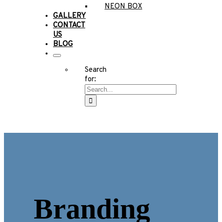
NEON BOX
GALLERY
CONTACT
US
BLOG
Search
for:
Branding