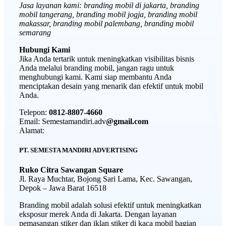
Jasa layanan kami: branding mobil di jakarta, branding
mobil tangerang, branding mobil jogja, branding mobil
makassar, branding mobil palembang, branding mobil
semarang
Hubungi Kami
Jika Anda tertarik untuk meningkatkan visibilitas bisnis
Anda melalui branding mobil, jangan ragu untuk
menghubungi kami. Kami siap membantu Anda
menciptakan desain yang menarik dan efektif untuk mobil
Anda.
Telepon:
0812-8807-4660
Email: Semestamandiri.adv
@gmail.com
Alamat:
PT. SEMESTA MANDIRI ADVERTISING
Ruko Citra Sawangan Square
Jl. Raya Muchtar, Bojong Sari Lama, Kec. Sawangan,
Depok – Jawa Barat 16518
Branding mobil adalah solusi efektif untuk meningkatkan
eksposur merek Anda di Jakarta. Dengan layanan
pemasangan stiker dan iklan stiker di kaca mobil bagian