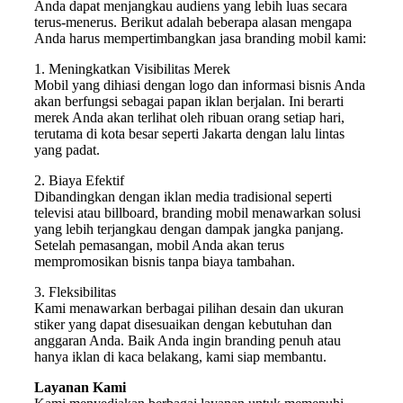
Anda dapat menjangkau audiens yang lebih luas secara
terus-menerus. Berikut adalah beberapa alasan mengapa
Anda harus mempertimbangkan jasa branding mobil kami:
1. Meningkatkan Visibilitas Merek
Mobil yang dihiasi dengan logo dan informasi bisnis Anda
akan berfungsi sebagai papan iklan berjalan. Ini berarti
merek Anda akan terlihat oleh ribuan orang setiap hari,
terutama di kota besar seperti Jakarta dengan lalu lintas
yang padat.
2. Biaya Efektif
Dibandingkan dengan iklan media tradisional seperti
televisi atau billboard, branding mobil menawarkan solusi
yang lebih terjangkau dengan dampak jangka panjang.
Setelah pemasangan, mobil Anda akan terus
mempromosikan bisnis tanpa biaya tambahan.
3. Fleksibilitas
Kami menawarkan berbagai pilihan desain dan ukuran
stiker yang dapat disesuaikan dengan kebutuhan dan
anggaran Anda. Baik Anda ingin branding penuh atau
hanya iklan di kaca belakang, kami siap membantu.
Layanan Kami