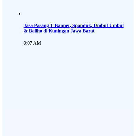
Jasa Pasang T Banner, Spanduk, Umbul-Umbul
& Baliho di Kuningan Jawa Barat
9:07 AM