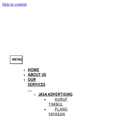
Skip to content
MENU
HOME
ABOUT US
OUR
SERVICES
JASA ADVERTISING
HURUF
TIMBUL
PLANG
YAYASAN