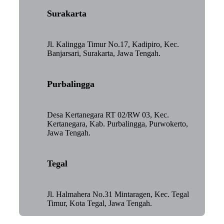
Surakarta
Jl. Kalingga Timur No.17, Kadipiro, Kec.
Banjarsari, Surakarta, Jawa Tengah.
Purbalingga
Desa Kertanegara RT 02/RW 03, Kec.
Kertanegara, Kab. Purbalingga, Purwokerto,
Jawa Tengah.
Tegal
Jl. Halmahera No.31 Mintaragen, Kec. Tegal
Timur, Kota Tegal, Jawa Tengah.