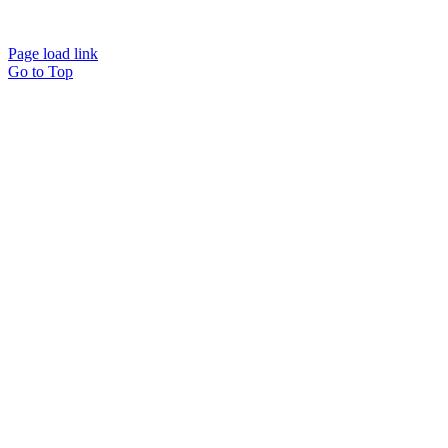
Page load link
Go to Top