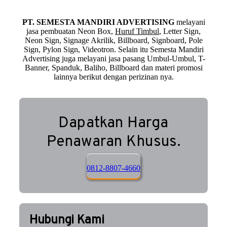
PT. SEMESTA MANDIRI ADVERTISING
melayani
jasa pembuatan Neon Box,
Huruf Timbul
, Letter Sign,
Neon Sign, Signage Akrilik, Billboard, Signboard, Pole
Sign, Pylon Sign, Videotron. Selain itu Semesta Mandiri
Advertising juga melayani jasa pasang Umbul-Umbul, T-
Banner, Spanduk, Baliho, Billboard dan materi promosi
lainnya berikut dengan perizinan nya.
Dapatkan Harga
Penawaran Khusus.
0812-8807-4660
Hubungi Kami