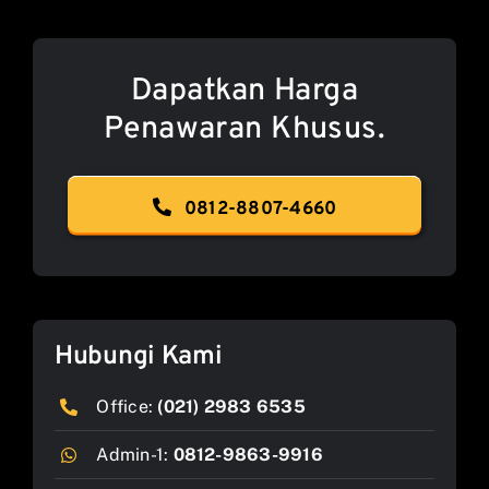
Dapatkan Harga
Penawaran Khusus.
0812-8807-4660
Hubungi Kami
Office:
(021) 2983 6535
Admin-1:
0812-9863-9916