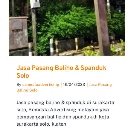
Jasa Pasang Baliho & Spanduk
Solo
By
semestaadvertising
|
16/04/2023
|
Jasa Pasang
Baliho Solo
Jasa pasang baliho & spanduk di surakarta
solo, Semesta Advertising melayani jasa
pemasangan baliho dan spanduk di kota
surakarta solo, klaten