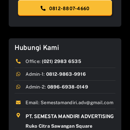
0812-8807-4660
Hubungi Kami
Office:
(021) 2983 6535
Admin-1:
0812-9863-9916
Admin-2:
0896-6938-0149
Email:
Semestamandiri.adv@gmail.com
PT. SEMESTA MANDIRI ADVERTISING
Ruko Citra Sawangan Square