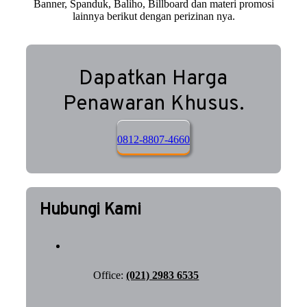
Banner, Spanduk, Baliho, Billboard dan materi promosi
lainnya berikut dengan perizinan nya.
Dapatkan Harga
Penawaran Khusus.
0812-8807-4660
Hubungi Kami
Office:
(021) 2983 6535