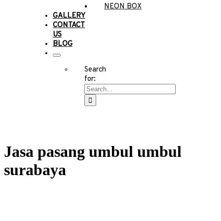
NEON BOX
GALLERY
CONTACT
US
BLOG
Search
for:
Jasa pasang umbul umbul
surabaya