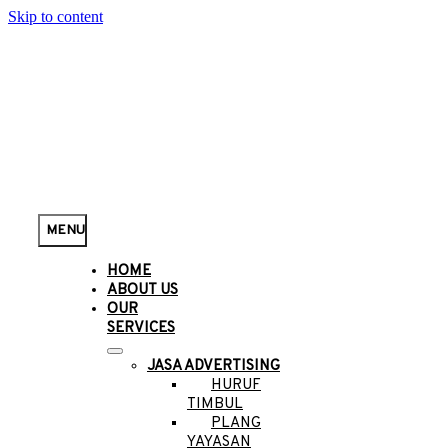
Skip to content
MENU
HOME
ABOUT US
OUR
SERVICES
JASA ADVERTISING
HURUF
TIMBUL
PLANG
YAYASAN