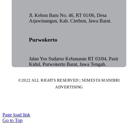
Jl. Kebon Baru No. 46, RT 01/06, Desa
Arjawinangun, Kab. Cirebon, Jawa Barat.
Purwokerto
Jalan Yos Sudarso Kebanaran RT 03/04, Pasir
Kidul, Purwokerto Barat, Jawa Tengah.
©2022 ALL RIGHTS RESERVED | SEMESTA MANDIRI
ADVERTISING
Page load link
Go to Top