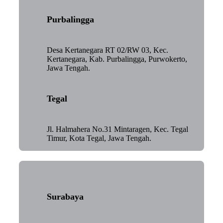
Purbalingga
Desa Kertanegara RT 02/RW 03, Kec.
Kertanegara, Kab. Purbalingga, Purwokerto,
Jawa Tengah.
Tegal
Jl. Halmahera No.31 Mintaragen, Kec. Tegal
Timur, Kota Tegal, Jawa Tengah.
Surabaya