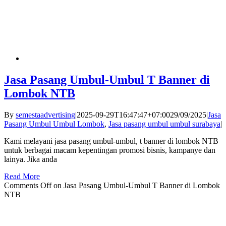
Jasa Pasang Umbul-Umbul T Banner di
Lombok NTB
By
semestaadvertising
|
2025-09-29T16:47:47+07:00
29/09/2025
|
Jasa
Pasang Umbul Umbul Lombok
,
Jasa pasang umbul umbul surabaya
|
Kami melayani jasa pasang umbul-umbul, t banner di lombok NTB
untuk berbagai macam kepentingan promosi bisnis, kampanye dan
lainya. Jika anda
Read More
Comments Off
on Jasa Pasang Umbul-Umbul T Banner di Lombok
NTB