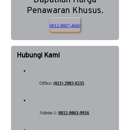
Dapatkan Harga
Penawaran Khusus.
0812-8807-4660
Hubungi Kami
Office:
(021) 2983 6535
Admin-1:
0812-9863-9916