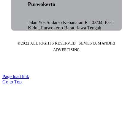
Purwokerto
Jalan Yos Sudarso Kebanaran RT 03/04, Pasir
Kidul, Purwokerto Barat, Jawa Tengah.
©2022 ALL RIGHTS RESERVED | SEMESTA MANDIRI
ADVERTISING
Page load link
Go to Top