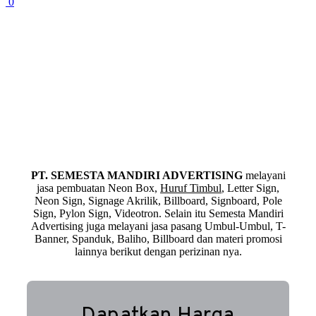
0
PT. SEMESTA MANDIRI ADVERTISING
melayani
jasa pembuatan Neon Box,
Huruf Timbul
, Letter Sign,
Neon Sign, Signage Akrilik, Billboard, Signboard, Pole
Sign, Pylon Sign, Videotron. Selain itu Semesta Mandiri
Advertising juga melayani jasa pasang Umbul-Umbul, T-
Banner, Spanduk, Baliho, Billboard dan materi promosi
lainnya berikut dengan perizinan nya.