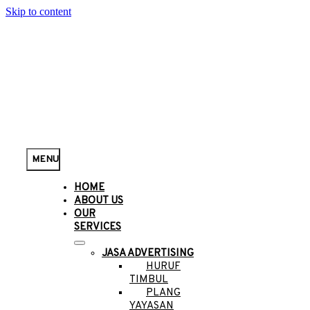
Skip to content
MENU
HOME
ABOUT US
OUR
SERVICES
JASA ADVERTISING
HURUF
TIMBUL
PLANG
YAYASAN