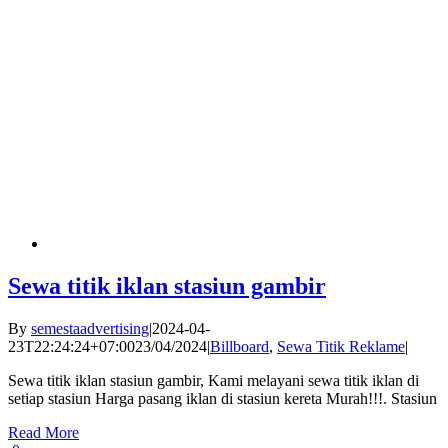
Sewa titik iklan stasiun gambir
By
semestaadvertising
|
2024-04-
23T22:24:24+07:00
23/04/2024
|
Billboard
,
Sewa Titik Reklame
|
Sewa titik iklan stasiun gambir, Kami melayani sewa titik iklan di
setiap stasiun Harga pasang iklan di stasiun kereta Murah!!!. Stasiun
Read More