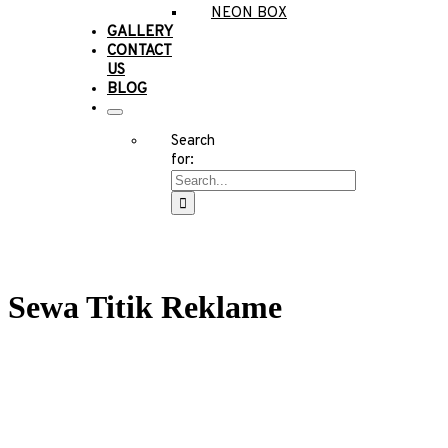
NEON BOX
GALLERY
CONTACT
US
BLOG
Search
for:
Sewa Titik Reklame