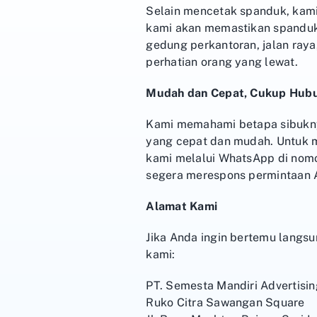
Selain mencetak spanduk, kam
kami akan memastikan spanduk t
gedung perkantoran, jalan raya
perhatian orang yang lewat.
Mudah dan Cepat, Cukup Hubu
Kami memahami betapa sibukny
yang cepat dan mudah. Untuk
kami melalui WhatsApp di nom
segera merespons permintaan
Alamat Kami
Jika Anda ingin bertemu langsu
kami:
PT. Semesta Mandiri Advertisin
Ruko Citra Sawangan Square