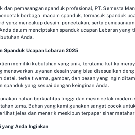
k dan pemasangan spanduk profesional, PT. Semesta Mandi
encetak berbagai macam spanduk, termasuk spanduk uca
nd yang mencakup desain, pencetakan, serta pemasangan 
Anda dalam menciptakan spanduk ucapan Lebaran yang tid
ebutuhan Anda.
an Spanduk Ucapan Lebaran 2025
ien memiliki kebutuhan yang unik, terutama ketika meraya
ng menawarkan layanan desain yang bisa disesuaikan den
 detail terkait warna, gambar, dan pesan yang ingin ditam
n spanduk yang sesuai dengan keinginan Anda.
nakan bahan berkualitas tinggi dan mesin cetak modern 
 tahan lama. Bahan yang kami gunakan sangat cocok untu
rlihat jelas dan menarik meskipun terpapar sinar matahari
 yang Anda Inginkan