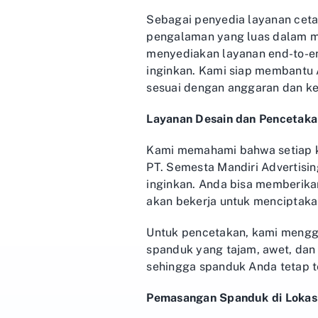
Sebagai penyedia layanan ceta
pengalaman yang luas dalam m
menyediakan layanan end-to-e
inginkan. Kami siap membantu 
sesuai dengan anggaran dan k
Layanan Desain dan Pencetak
Kami memahami bahwa setiap kl
PT. Semesta Mandiri Advertisi
inginkan. Anda bisa memberikan
akan bekerja untuk menciptaka
Untuk pencetakan, kami menggu
spanduk yang tajam, awet, dan
sehingga spanduk Anda tetap te
Pemasangan Spanduk di Lokasi