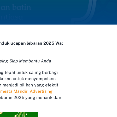
nduk ucapan lebaran 2025 Wa:
ising Siap Membantu Anda
 tepat untuk saling berbagi
ilakukan untuk menyampaikan
enjadi pilihan yang efektif
emesta Mandiri Advertising
baran 2025 yang menarik dan