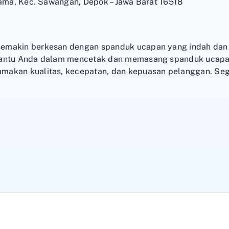
Lama, Kec. Sawangan, Depok – Jawa Barat 16518
emakin berkesan dengan spanduk ucapan yang indah dan p
bantu Anda dalam mencetak dan memasang spanduk ucapa
makan kualitas, kecepatan, dan kepuasan pelanggan. Seg