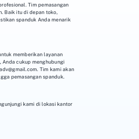
profesional. Tim pemasangan
 Baik itu di depan toko,
mastikan spanduk Anda menarik
 untuk memberikan layanan
5, Anda cukup menghubungi
.adv@gmail.com. Tim kami akan
ngga pemasangan spanduk.
gunjungi kami di lokasi kantor