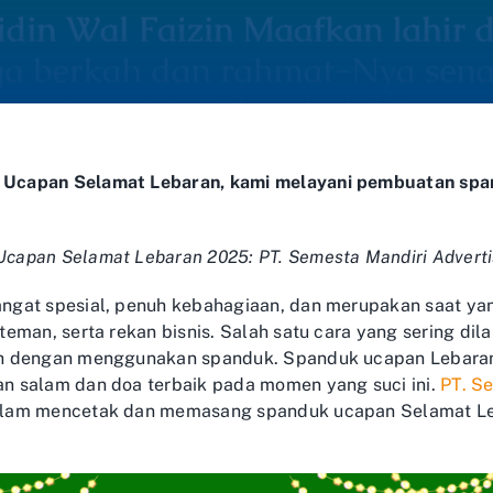
Ucapan Selamat Lebaran, kami melayani pembuatan spa
capan Selamat Lebaran 2025: PT. Semesta Mandiri Advert
gat spesial, penuh kebahagiaan, dan merupakan saat yang
teman, serta rekan bisnis. Salah satu cara yang sering d
h dengan menggunakan spanduk. Spanduk ucapan Lebaran m
n salam dan doa terbaik pada momen yang suci ini.
PT. S
alam mencetak dan memasang spanduk ucapan Selamat Le