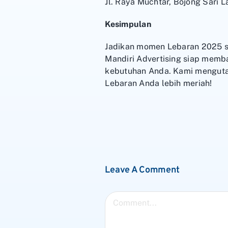
Jl. Raya Muchtar, Bojong Sari 
Kesimpulan
Jadikan momen Lebaran 2025 s
Mandiri Advertising siap mem
kebutuhan Anda. Kami menguta
Lebaran Anda lebih meriah!
Leave A Comment
Comment