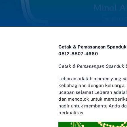
Cetak & Pemasangan Spanduk 
0812-8807-4660
Cetak & Pemasangan Spanduk U
Lebaran adalah momen yang san
kebahagiaan dengan keluarga, 
ucapan selamat Lebaran adala
dan mencolok untuk memberika
hadir untuk membantu Anda d
berkualitas.