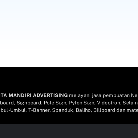
STA MANDIRI ADVERTISING
melayani jasa pembuatan Ne
llboard, Signboard, Pole Sign, Pylon Sign, Videotron. Selai
ul-Umbul, T-Banner, Spanduk, Baliho, Billboard dan mater