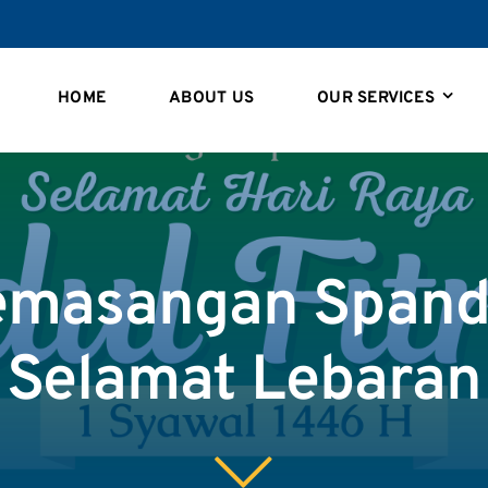
HOME
ABOUT US
OUR SERVICES
emasangan Span
Selamat Lebaran