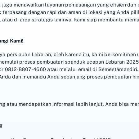
i juga menawarkan layanan pemasangan yang efisien dan 
erpasang dengan rapi dan aman di lokasi yang Anda pilih.
, atau di area strategis lainnya, kami siap membantu me
ngi Kami!
a persiapan Lebaran, oleh karena itu, kami berkomitmen
 memulai proses pembuatan spanduk ucapan Lebaran 202
or 0812-8807-4660 atau melalui email di Semestamandiri
 Anda dan memandu Anda sepanjang proses pembuatan hi
ng atau mendapatkan informasi lebih lanjut, Anda bisa men
g