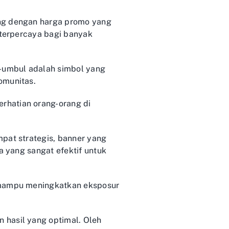
ing dengan harga promo yang
 terpercaya bagi banyak
l-umbul adalah simbol yang
omunitas.
rhatian orang-orang di
pat strategis, banner yang
a yang sangat efektif untuk
i mampu meningkatkan eksposur
 hasil yang optimal. Oleh