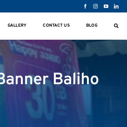
GALLERY
CONTACT US
BLOG
anner Baliho