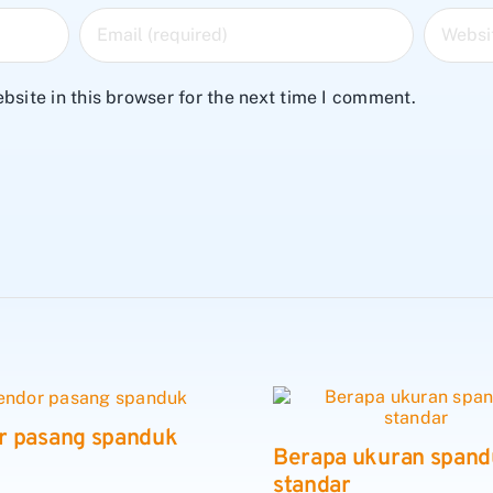
site in this browser for the next time I comment.
r pasang spanduk
Berapa ukuran span
standar