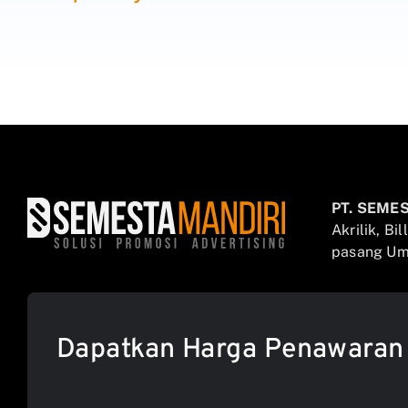
PT. SEME
Akrilik, Bi
pasang Umb
Dapatkan Harga Penawaran