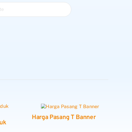
Harga Pasang T Banner
duk