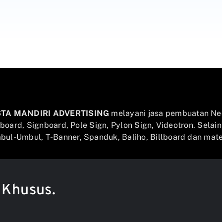
STA MANDIRI ADVERTISING
melayani jasa pembuatan Ne
llboard, Signboard, Pole Sign, Pylon Sign, Videotron. Selai
ul-Umbul, T-Banner, Spanduk, Baliho, Billboard dan mater
 Khusus.