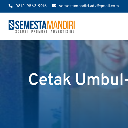
Skip
0812-9863-9916
semestamandiri.adv@gmail.com
to
content
Cetak Umbul