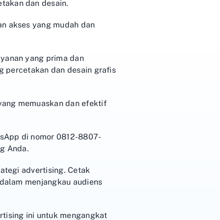
etakan dan desain.
kan akses yang mudah dan
layanan yang prima dan
ng percetakan dan desain grafis
 yang memuaskan dan efektif
tsApp di nomor 0812-8807-
ng Anda.
ategi advertising. Cetak
f dalam menjangkau audiens
tising ini untuk mengangkat