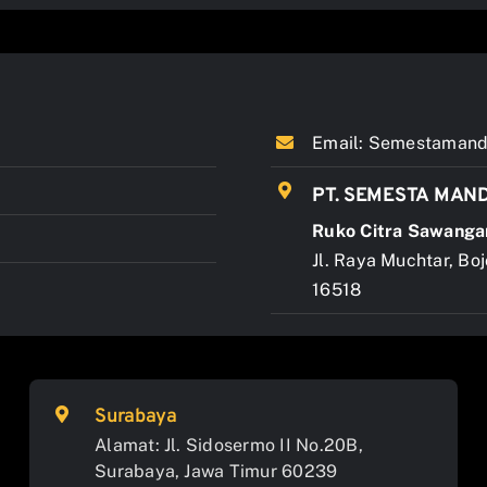
Email:
Semestamandi
PT. SEMESTA MAND
Ruko Citra Sawanga
Jl. Raya Muchtar, Bo
16518
Surabaya
Alamat: Jl. Sidosermo II No.20B,
Surabaya, Jawa Timur 60239