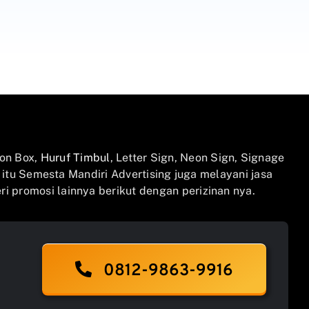
on Box,
Huruf Timbul
, Letter Sign, Neon Sign, Signage
n itu Semesta Mandiri Advertising juga melayani jasa
i promosi lainnya berikut dengan perizinan nya.
0812-9863-9916