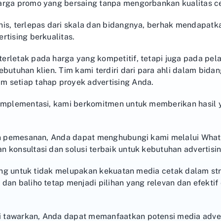
arga promo yang bersaing tanpa mengorbankan kualitas c
nis, terlepas dari skala dan bidangnya, berhak mendapat
rtising berkualitas.
erletak pada harga yang kompetitif, tetapi juga pada pe
butuhan klien. Tim kami terdiri dari para ahli dalam bida
 setiap tahap proyek advertising Anda.
 implementasi, kami berkomitmen untuk memberikan hasil
dan pemesanan, Anda dapat menghubungi kami melalui Wha
 konsultasi dan solusi terbaik untuk kebutuhan advertisi
nting untuk tidak melupakan kekuatan media cetak dalam str
dan baliho tetap menjadi pilihan yang relevan dan efekti
 tawarkan, Anda dapat memanfaatkan potensi media adver