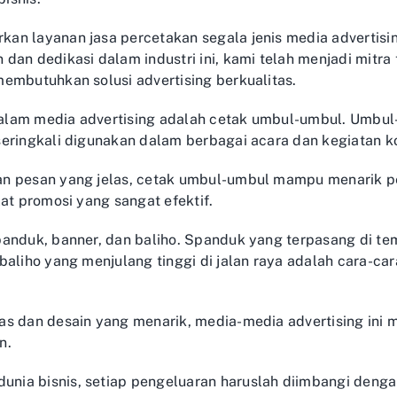
an layanan jasa percetakan segala jenis media advertis
dan dedikasi dalam industri ini, kami telah menjadi mitra
embutuhkan solusi advertising berkualitas.
f dalam media advertising adalah cetak umbul-umbul. Umbu
seringkali digunakan dalam berbagai acara dan kegiatan k
n pesan yang jelas, cetak umbul-umbul mampu menarik pe
at promosi yang sangat efektif.
anduk, banner, dan baliho. Spanduk yang terpasang di tem
baliho yang menjulang tinggi di jalan raya adalah cara-car
as dan desain yang menarik, media-media advertising in
n.
ia bisnis, setiap pengeluaran haruslah diimbangi dengan