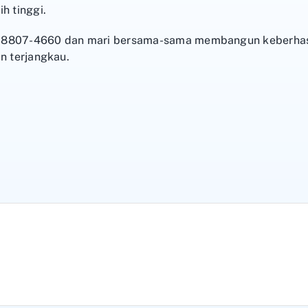
h tinggi.
8807-4660 dan mari bersama-sama membangun keberhasil
n terjangkau.