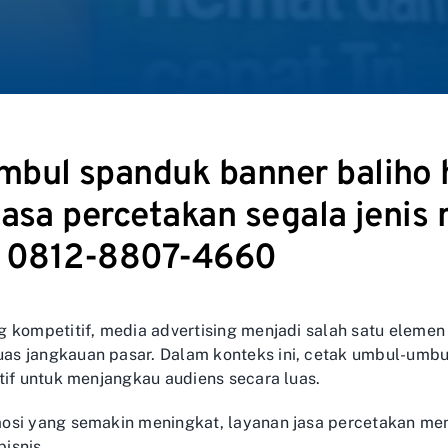
bul spanduk banner baliho 
jasa percetakan segala jenis
a: 0812-8807-4660
g kompetitif, media advertising menjadi salah satu elem
s jangkauan pasar. Dalam konteks ini, cetak umbul-umbul
tif untuk menjangkau audiens secara luas.
osi yang semakin meningkat, layanan jasa percetakan me
isnis.