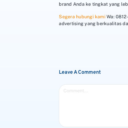
brand Anda ke tingkat yang lebi
Segera hubungi kami
Wa: 0812-
advertising yang berkualitas da
Leave A Comment
Comment