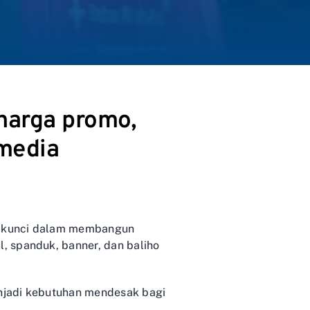
harga promo,
 media
en kunci dalam membangun
, spanduk, banner, dan baliho
njadi kebutuhan mendesak bagi