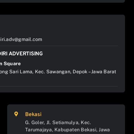
ri.adv@gmail.com
IRI ADVERTISING
n Square
jong Sari Lama, Kec. Sawangan, Depok – Jawa Barat
Bekasi
G. Goler, Jl. Setiamulya, Kec.
Tarumajaya, Kabupaten Bekasi, Jawa