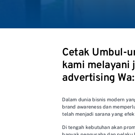
Cetak Umbul-um
kami melayani 
advertising W
Dalam dunia bisnis modern yan
brand awareness dan memperlua
telah menjadi sarana yang efek
Di tengah kebutuhan akan prom
banyak pengusaha dan pelaku b