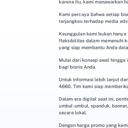
karena itu, kami menawarkan h
Kami percaya bahwa setiap bis
terjangkau terhadap media adve
Keunggulan kami bukan hanya t
fleksibilitas dalam memenuhi ke
yang siap membantu Anda dalam
Mulai dari konsep awal hingga
bagi bisnis Anda.
Untuk informasi lebih lanjut 
4660. Tim kami siap memberikan
Dalam era digital saat ini, pe
umbul-umbul, spanduk, banner, 
secara lokal.
Dengan harga promo yang kami