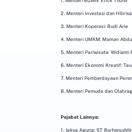
1. Menteri BUMN: Erick Thohir
2. Menteri Investasi dan Hiliris
3. Menteri Koperasi: Budi Arie
4. Menteri UMKM: Maman Abd
5. Menteri Pariwisata: Widianti 
6. Menteri Ekonomi Kreatif: Te
7. Menteri Pemberdayaan Perem
8. Menteri Pemuda dan Olahraga
Pejabat Lainnya:
1. Jaksa Agung: ST Burhanuddi