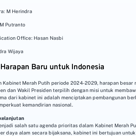
ra: M Herindra
AM Putranto
cation Office: Hasan Nasbi
dra Wijaya
 Harapan Baru untuk Indonesia
Kabinet Merah Putih periode 2024-2029, harapan besar m
iden dan Wakil Presiden terpilih dengan misi untuk memba
tama dari kabinet ini adalah menciptakan pembangunan be
mperkuat kemandirian nasional.
elanjutan
jadi salah satu agenda prioritas dalam Kabinet Merah Put
daya alam secara bijaksana, kabinet ini bertujuan unt