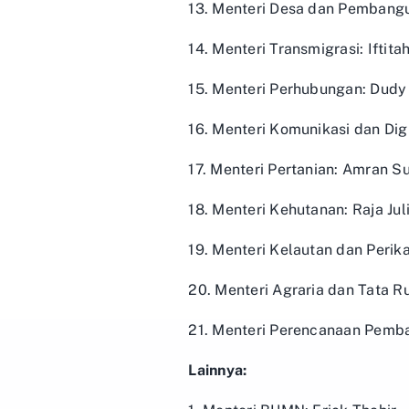
13. Menteri Desa dan Pembangu
14. Menteri Transmigrasi: Iftit
15. Menteri Perhubungan: Dud
16. Menteri Komunikasi dan Dig
17. Menteri Pertanian: Amran S
18. Menteri Kehutanan: Raja Jul
19. Menteri Kelautan dan Peri
20. Menteri Agraria dan Tata 
21. Menteri Perencanaan Pem
Lainnya: