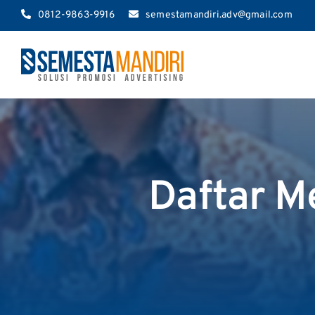
Skip
0812-9863-9916
semestamandiri.adv@gmail.com
to
content
Daftar M