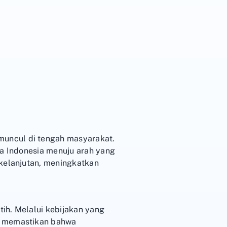
uncul di tengah masyarakat.
wa Indonesia menuju arah yang
rkelanjutan, meningkatkan
ih. Melalui kebijakan yang
uk memastikan bahwa