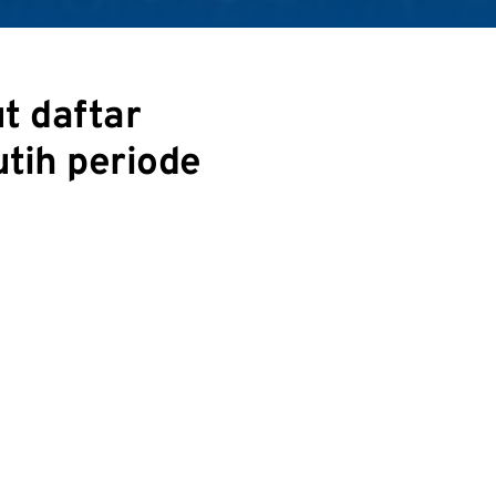
t daftar
tih periode