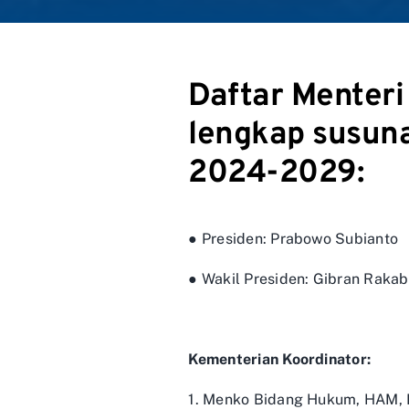
Daftar Menteri
lengkap susuna
2024-2029:
● Presiden: Prabowo Subianto
● Wakil Presiden: Gibran Raka
Kementerian Koordinator:
1. Menko Bidang Hukum, HAM, I