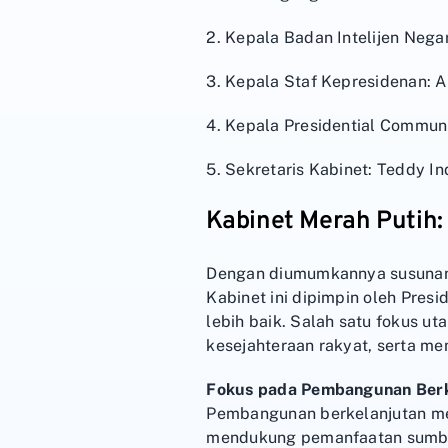
2. Kepala Badan Intelijen Nega
3. Kepala Staf Kepresidenan: 
4. Kepala Presidential Communi
5. Sekretaris Kabinet: Teddy In
Kabinet Merah Putih:
Dengan diumumkannya susunan 
Kabinet ini dipimpin oleh Pres
lebih baik. Salah satu fokus u
kesejahteraan rakyat, serta me
Fokus pada Pembangunan Berk
Pembangunan berkelanjutan men
mendukung pemanfaatan sumber 