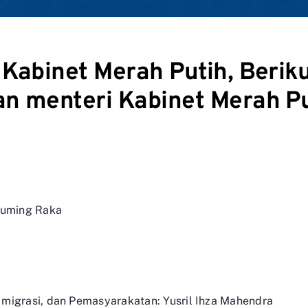
 Kabinet Merah Putih, Beriku
n menteri Kabinet Merah Pu
buming Raka
migrasi, dan Pemasyarakatan: Yusril Ihza Mahendra