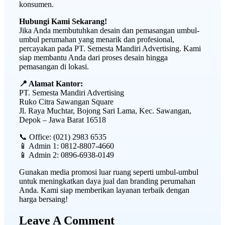
konsumen.
Hubungi Kami Sekarang!
Jika Anda membutuhkan desain dan pemasangan umbul-
umbul perumahan yang menarik dan profesional,
percayakan pada PT. Semesta Mandiri Advertising. Kami
siap membantu Anda dari proses desain hingga
pemasangan di lokasi.
📍 Alamat Kantor:
PT. Semesta Mandiri Advertising
Ruko Citra Sawangan Square
Jl. Raya Muchtar, Bojong Sari Lama, Kec. Sawangan,
Depok – Jawa Barat 16518
📞 Office: (021) 2983 6535
📱 Admin 1: 0812-8807-4660
📱 Admin 2: 0896-6938-0149
Gunakan media promosi luar ruang seperti umbul-umbul
untuk meningkatkan daya jual dan branding perumahan
Anda. Kami siap memberikan layanan terbaik dengan
harga bersaing!
Leave A Comment