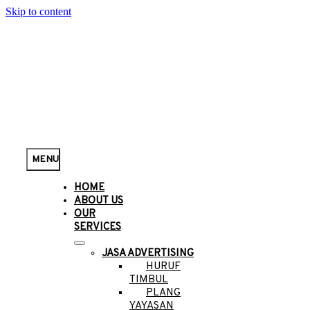
Skip to content
MENU
HOME
ABOUT US
OUR
SERVICES
JASA ADVERTISING
HURUF
TIMBUL
PLANG
YAYASAN