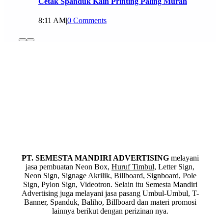
Cetak Spanduk Kain Printing Paling Murah
8:11 AM
|
0 Comments
PT. SEMESTA MANDIRI ADVERTISING
melayani
jasa pembuatan Neon Box,
Huruf Timbul
, Letter Sign,
Neon Sign, Signage Akrilik, Billboard, Signboard, Pole
Sign, Pylon Sign, Videotron. Selain itu Semesta Mandiri
Advertising juga melayani jasa pasang Umbul-Umbul, T-
Banner, Spanduk, Baliho, Billboard dan materi promosi
lainnya berikut dengan perizinan nya.