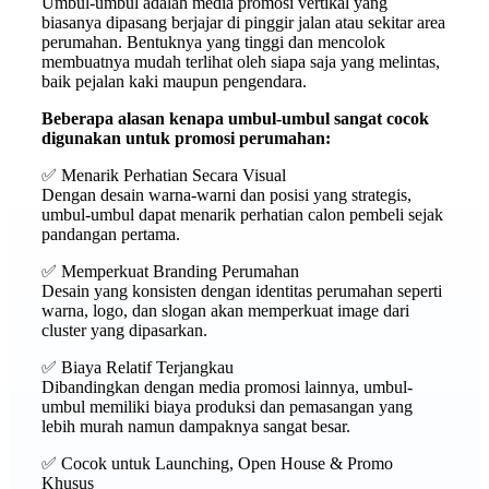
Umbul-umbul adalah media promosi vertikal yang
biasanya dipasang berjajar di pinggir jalan atau sekitar area
perumahan. Bentuknya yang tinggi dan mencolok
membuatnya mudah terlihat oleh siapa saja yang melintas,
baik pejalan kaki maupun pengendara.
Beberapa alasan kenapa umbul-umbul sangat cocok
digunakan untuk promosi perumahan:
✅ Menarik Perhatian Secara Visual
Dengan desain warna-warni dan posisi yang strategis,
umbul-umbul dapat menarik perhatian calon pembeli sejak
pandangan pertama.
✅ Memperkuat Branding Perumahan
Desain yang konsisten dengan identitas perumahan seperti
warna, logo, dan slogan akan memperkuat image dari
cluster yang dipasarkan.
✅ Biaya Relatif Terjangkau
Dibandingkan dengan media promosi lainnya, umbul-
umbul memiliki biaya produksi dan pemasangan yang
lebih murah namun dampaknya sangat besar.
✅ Cocok untuk Launching, Open House & Promo
Khusus