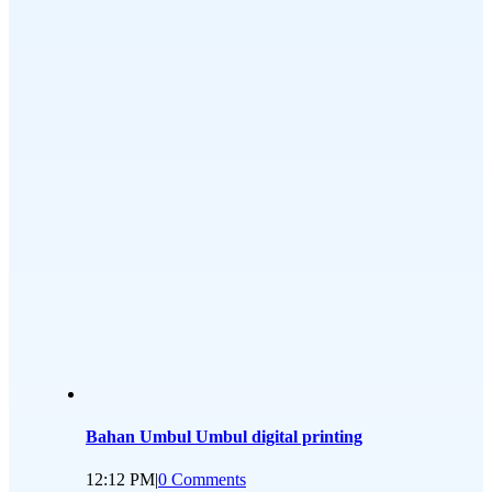
Bahan Umbul Umbul digital printing
12:12 PM
|
0 Comments