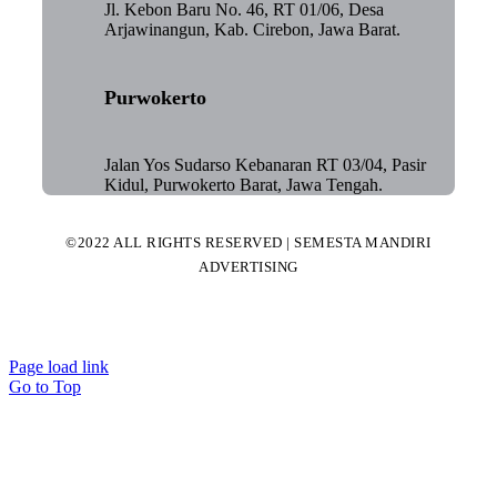
Jl. Kebon Baru No. 46, RT 01/06, Desa
Arjawinangun, Kab. Cirebon, Jawa Barat.
Purwokerto
Jalan Yos Sudarso Kebanaran RT 03/04, Pasir
Kidul, Purwokerto Barat, Jawa Tengah.
©2022 ALL RIGHTS RESERVED | SEMESTA MANDIRI
ADVERTISING
Page load link
Go to Top