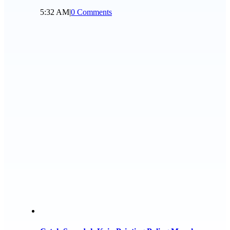
5:32 AM
|
0 Comments