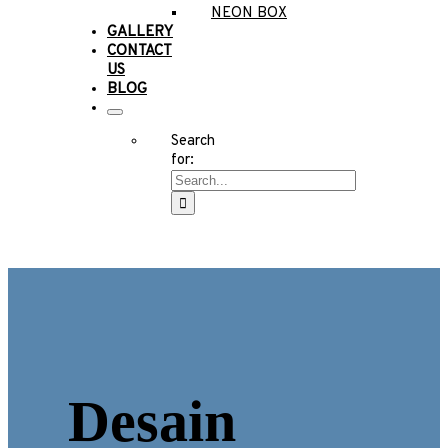
NEON BOX
GALLERY
CONTACT
US
BLOG
Search
for:
Desain