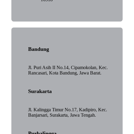
Bandung
Jl. Puri Asih II No.14, Cipamokolan, Kec.
Rancasari, Kota Bandung, Jawa Barat.
Surakarta
Jl. Kalingga Timur No.17, Kadipiro, Kec.
Banjarsari, Surakarta, Jawa Tengah.
Purbalingga