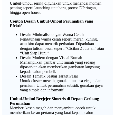
Umbul-umbul sering digunakan untuk menandai momen
penting seperti launching unit baru, promo DP ringan,
hingga open house.
Contoh Desain Umbul-Umbul Perumahan yang
Efektif
Desain Minimalis dengan Warna Cerah
Penggunaan warna cerah seperti merah, kuning,
atau biru dapat menarik perhatian. Dipadukan
dengan tulisan besar seperti “Cicilan 2 Juta-an” atau
“Unit Siap Huni.”
Desain Modern dengan Visual Rumah
Menampilkan gambar unit rumah yang sedang
dipasarkan akan memberikan gambaran langsung
kepada calon pembeli.
Desain Tematik Sesuai Target Pasar
Untuk cluster mewah, gunakan nuansa elegan dan
premium. Untuk perumahan subsidi, gunakan gaya
yang simple dan informatif.
Umbul-Umbul Berjejer Simetris di Depan Gerbang
Perumahan
Memberi kesan megah dan menyambut, cocok untuk
memberikan kesan pertama yang kuat kepada calon