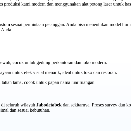
roses produksi kami modern dan menggunakan alat potong laser untuk has
stom sesuai permintaan pelanggan. Anda bisa menentukan model huruf
s Anda.
ewah, cocok untuk gedung perkantoran dan toko modern.
yaan untuk efek visual menarik, ideal untuk toko dan restoran.
 tahan lama, cocok untuk papan nama luar ruangan.
di seluruh wilayah
Jabodetabek
dan sekitarnya. Proses survey dan kon
imal dan sesuai kebutuhan.