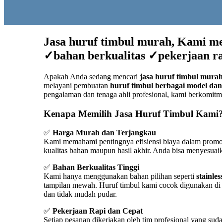
Jasa huruf timbul murah, Kami m
✓bahan berkualitas ✓pekerjaan r
Apakah Anda sedang mencari
jasa huruf timbul mura
melayani pembuatan
huruf timbul berbagai model da
pengalaman dan tenaga ahli profesional, kami berkomitm
Kenapa Memilih Jasa Huruf Timbul Kami
✅
Harga Murah dan Terjangkau
Kami memahami pentingnya efisiensi biaya dalam promo
kualitas bahan maupun hasil akhir. Anda bisa menyesuai
✅
Bahan Berkualitas Tinggi
Kami hanya menggunakan bahan pilihan seperti
stainle
tampilan mewah. Huruf timbul kami cocok digunakan di 
dan tidak mudah pudar.
✅
Pekerjaan Rapi dan Cepat
Setiap pesanan dikerjakan oleh tim profesional yang su