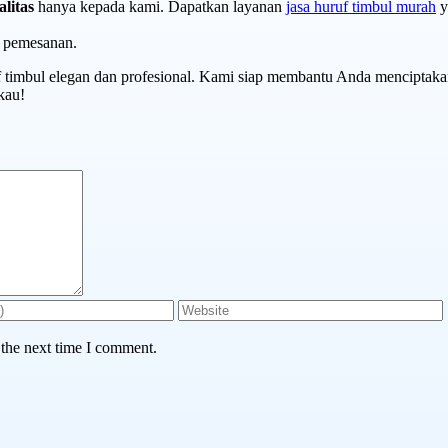
litas
hanya kepada kami. Dapatkan layanan
jasa huruf timbul murah
y
n pemesanan.
uf timbul elegan dan profesional. Kami siap membantu Anda menciptaka
kau!
 the next time I comment.