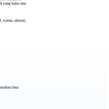
il yang halus dan
, warna, ukuran,
sultasi bisa