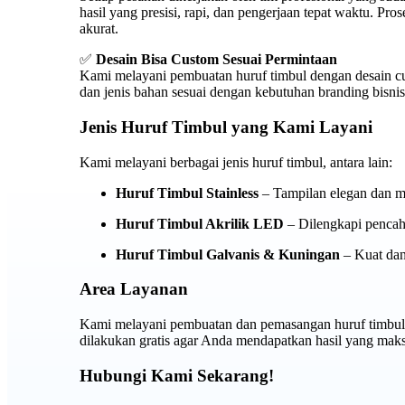
hasil yang presisi, rapi, dan pengerjaan tepat waktu. P
akurat.
✅
Desain Bisa Custom Sesuai Permintaan
Kami melayani pembuatan huruf timbul dengan desain cu
dan jenis bahan sesuai dengan kebutuhan branding bisni
Jenis Huruf Timbul yang Kami Layani
Kami melayani berbagai jenis huruf timbul, antara lain:
Huruf Timbul Stainless
– Tampilan elegan dan m
Huruf Timbul Akrilik LED
– Dilengkapi pencaha
Huruf Timbul Galvanis & Kuningan
– Kuat dan
Area Layanan
Kami melayani pembuatan dan pemasangan huruf timbul 
dilakukan gratis agar Anda mendapatkan hasil yang maks
Hubungi Kami Sekarang!