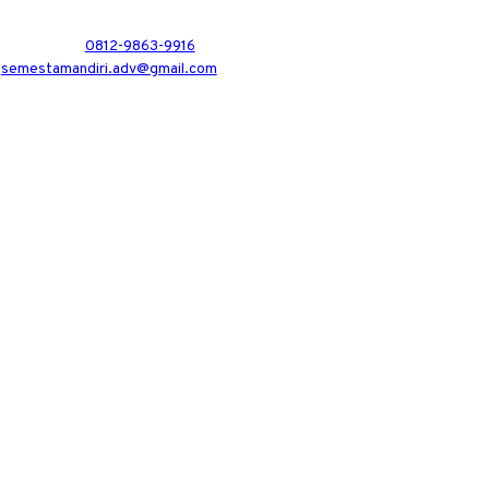
0812-9863-9916
semestamandiri.adv@gmail.com