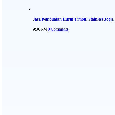
Jasa Pembuatan Huruf Timbul Stainless Jogja
9:36 PM
|
0 Comments