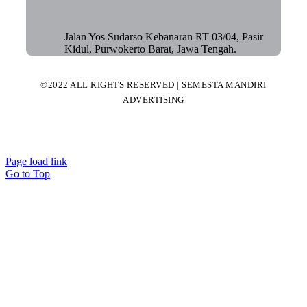
Jalan Yos Sudarso Kebanaran RT 03/04, Pasir
Kidul, Purwokerto Barat, Jawa Tengah.
©2022 ALL RIGHTS RESERVED | SEMESTA MANDIRI
ADVERTISING
Page load link
Go to Top