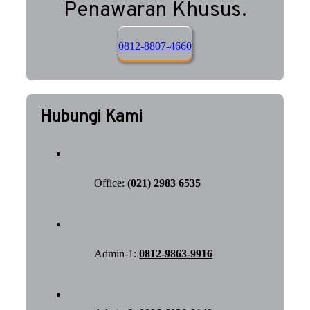
Penawaran Khusus.
0812-8807-4660
Hubungi Kami
Office:
(021) 2983 6535
Admin-1:
0812-9863-9916