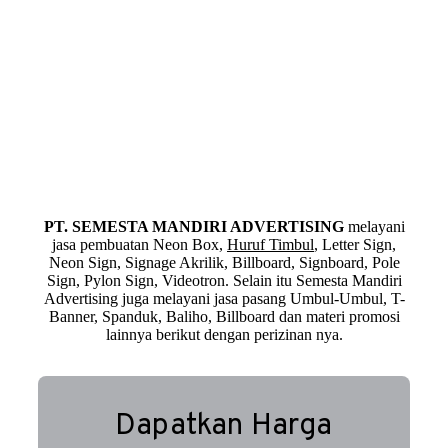
PT. SEMESTA MANDIRI ADVERTISING
melayani
jasa pembuatan Neon Box,
Huruf Timbul
, Letter Sign,
Neon Sign, Signage Akrilik, Billboard, Signboard, Pole
Sign, Pylon Sign, Videotron. Selain itu Semesta Mandiri
Advertising juga melayani jasa pasang Umbul-Umbul, T-
Banner, Spanduk, Baliho, Billboard dan materi promosi
lainnya berikut dengan perizinan nya.
Dapatkan Harga