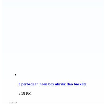
3 perbedaan neon box akrilik dan backlite
8:58 PM