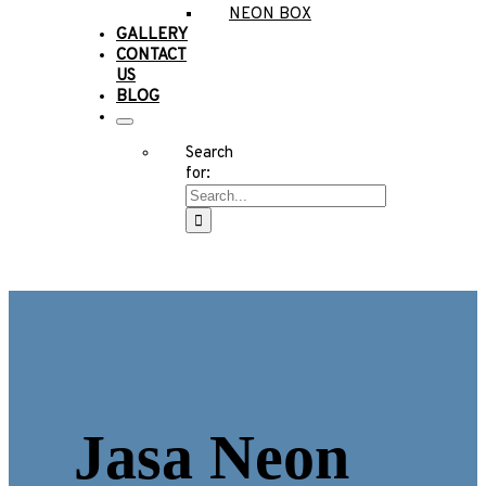
NEON BOX
GALLERY
CONTACT
US
BLOG
Search
for:
Jasa Neon