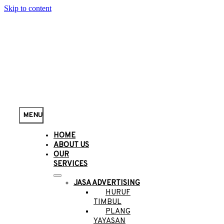
Skip to content
MENU
HOME
ABOUT US
OUR
SERVICES
JASA ADVERTISING
HURUF
TIMBUL
PLANG
YAYASAN