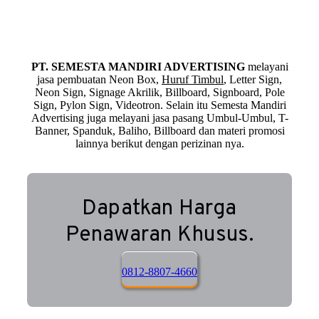
PT. SEMESTA MANDIRI ADVERTISING
melayani
jasa pembuatan Neon Box,
Huruf Timbul
, Letter Sign,
Neon Sign, Signage Akrilik, Billboard, Signboard, Pole
Sign, Pylon Sign, Videotron. Selain itu Semesta Mandiri
Advertising juga melayani jasa pasang Umbul-Umbul, T-
Banner, Spanduk, Baliho, Billboard dan materi promosi
lainnya berikut dengan perizinan nya.
Dapatkan Harga
Penawaran Khusus.
0812-8807-4660