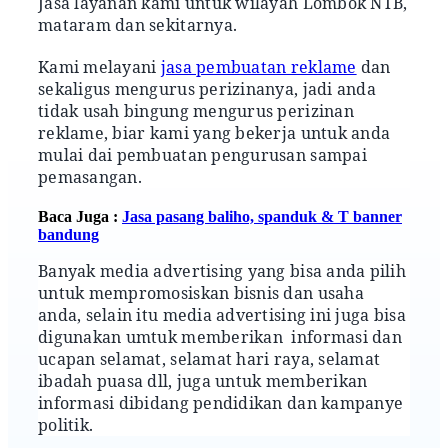
Jasa layanan kami untuk wilayah Lombok NTB,
mataram dan sekitarnya.
Kami melayani
jasa pembuatan reklame
dan
sekaligus mengurus perizinanya, jadi anda
tidak usah bingung mengurus perizinan
reklame, biar kami yang bekerja untuk anda
mulai dai pembuatan pengurusan sampai
pemasangan.
Baca Juga :
Jasa pasang baliho, spanduk & T banner
bandung
Banyak media advertising yang bisa anda pilih
untuk mempromosiskan bisnis dan usaha
anda, selain itu media advertising ini juga bisa
digunakan umtuk memberikan informasi dan
ucapan selamat, selamat hari raya, selamat
ibadah puasa dll, juga untuk memberikan
informasi dibidang pendidikan dan kampanye
politik.