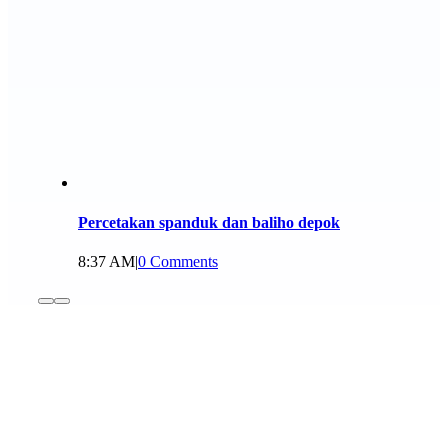
Percetakan spanduk dan baliho depok
8:37 AM
|
0 Comments