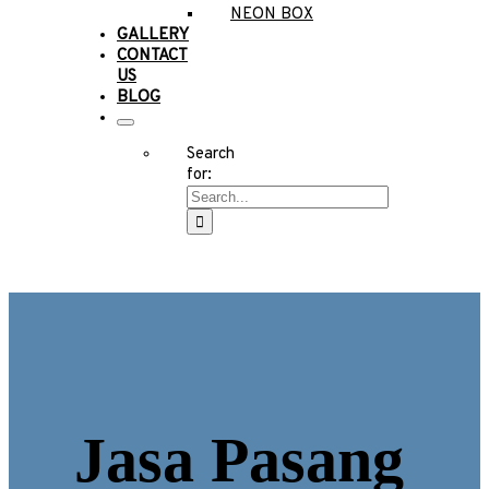
NEON BOX
GALLERY
CONTACT
US
BLOG
Search
for:
Jasa Pasang