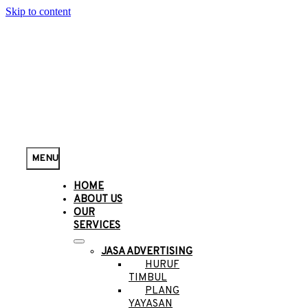
Skip to content
MENU
HOME
ABOUT US
OUR
SERVICES
JASA ADVERTISING
HURUF
TIMBUL
PLANG
YAYASAN