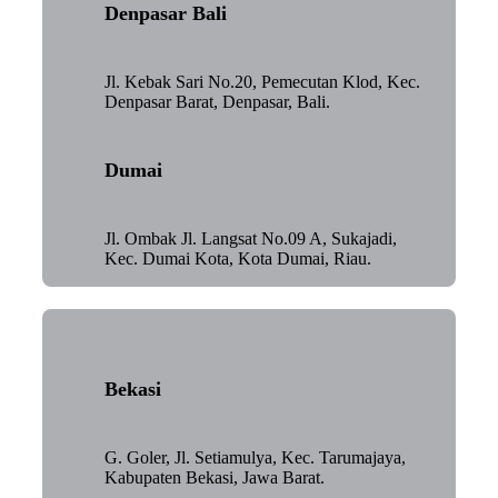
Denpasar Bali
Jl. Kebak Sari No.20, Pemecutan Klod, Kec.
Denpasar Barat, Denpasar, Bali.
Dumai
Jl. Ombak Jl. Langsat No.09 A, Sukajadi,
Kec. Dumai Kota, Kota Dumai, Riau.
Bekasi
G. Goler, Jl. Setiamulya, Kec. Tarumajaya,
Kabupaten Bekasi, Jawa Barat.