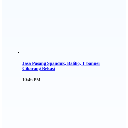
Jasa Pasang Spanduk, Baliho, T banner
Cikarang Bekasi
10:46 PM