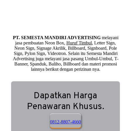
PT. SEMESTA MANDIRI ADVERTISING
melayani
jasa pembuatan Neon Box,
Huruf Timbul
, Letter Sign,
Neon Sign, Signage Akrilik, Billboard, Signboard, Pole
Sign, Pylon Sign, Videotron. Selain itu Semesta Mandiri
Advertising juga melayani jasa pasang Umbul-Umbul, T-
Banner, Spanduk, Baliho, Billboard dan materi promosi
lainnya berikut dengan perizinan nya.
Dapatkan Harga
Penawaran Khusus.
0812-8807-4660