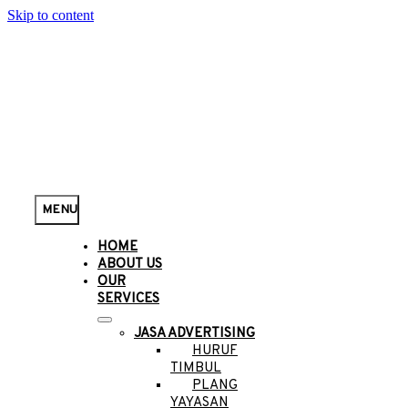
Skip to content
MENU
HOME
ABOUT US
OUR
SERVICES
JASA ADVERTISING
HURUF
TIMBUL
PLANG
YAYASAN