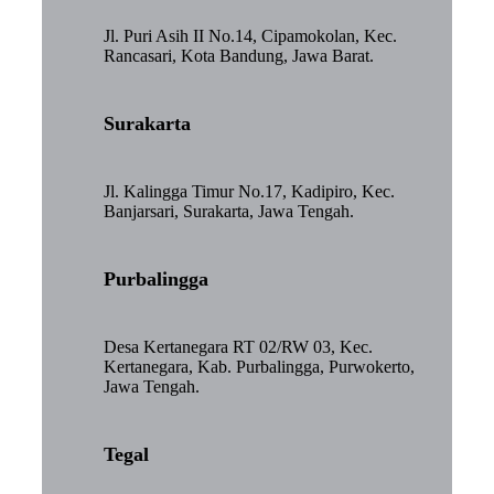
Jl. Puri Asih II No.14, Cipamokolan, Kec.
Rancasari, Kota Bandung, Jawa Barat.
Surakarta
Jl. Kalingga Timur No.17, Kadipiro, Kec.
Banjarsari, Surakarta, Jawa Tengah.
Purbalingga
Desa Kertanegara RT 02/RW 03, Kec.
Kertanegara, Kab. Purbalingga, Purwokerto,
Jawa Tengah.
Tegal