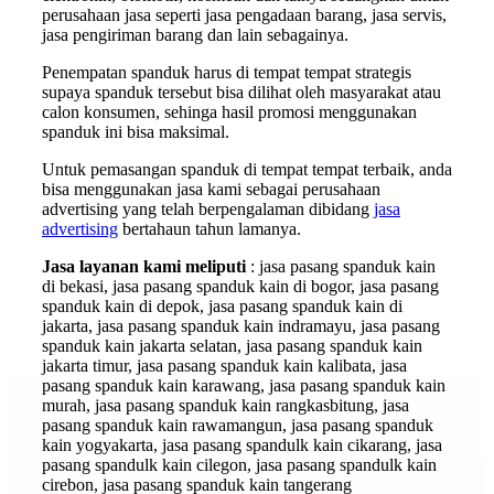
perusahaan jasa seperti jasa pengadaan barang, jasa servis,
jasa pengiriman barang dan lain sebagainya.
Penempatan spanduk harus di tempat tempat strategis
supaya spanduk tersebut bisa dilihat oleh masyarakat atau
calon konsumen, sehinga hasil promosi menggunakan
spanduk ini bisa maksimal.
Untuk pemasangan spanduk di tempat tempat terbaik, anda
bisa menggunakan jasa kami sebagai perusahaan
advertising yang telah berpengalaman dibidang
jasa
advertising
bertahaun tahun lamanya.
Jasa layanan kami meliputi
: jasa pasang spanduk kain
di bekasi, jasa pasang spanduk kain di bogor, jasa pasang
spanduk kain di depok, jasa pasang spanduk kain di
jakarta, jasa pasang spanduk kain indramayu, jasa pasang
spanduk kain jakarta selatan, jasa pasang spanduk kain
jakarta timur, jasa pasang spanduk kain kalibata, jasa
pasang spanduk kain karawang, jasa pasang spanduk kain
murah, jasa pasang spanduk kain rangkasbitung, jasa
pasang spanduk kain rawamangun, jasa pasang spanduk
kain yogyakarta, jasa pasang spandulk kain cikarang, jasa
pasang spandulk kain cilegon, jasa pasang spandulk kain
cirebon, jasa pasang spanduk kain tangerang