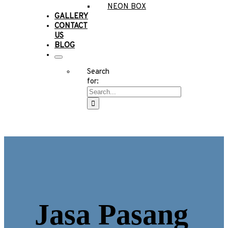
NEON BOX
GALLERY
CONTACT
US
BLOG
Search
for:
Jasa Pasang