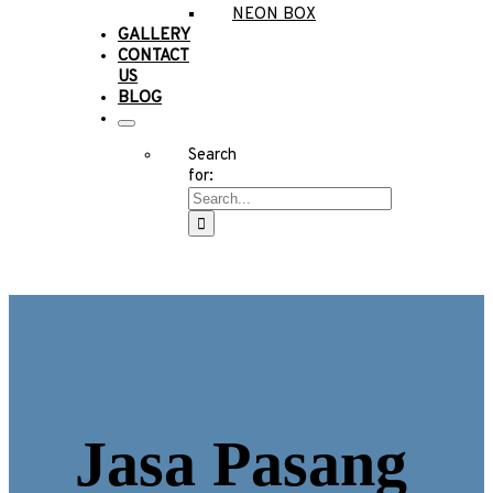
NEON BOX
GALLERY
CONTACT
US
BLOG
Search
for:
Jasa Pasang