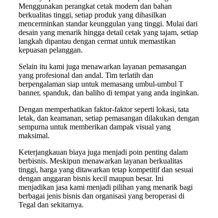
Menggunakan perangkat cetak modern dan bahan
berkualitas tinggi, setiap produk yang dihasilkan
mencerminkan standar keunggulan yang tinggi. Mulai dari
desain yang menarik hingga detail cetak yang tajam, setiap
langkah dipantau dengan cermat untuk memastikan
kepuasan pelanggan.
Selain itu kami juga menawarkan layanan pemasangan
yang profesional dan andal. Tim terlatih dan
berpengalaman siap untuk memasang umbul-umbul T
banner, spanduk, dan baliho di tempat yang anda inginkan.
Dengan memperhatikan faktor-faktor seperti lokasi, tata
letak, dan keamanan, setiap pemasangan dilakukan dengan
sempurna untuk memberikan dampak visual yang
maksimal.
Keterjangkauan biaya juga menjadi poin penting dalam
berbisnis. Meskipun menawarkan layanan berkualitas
tinggi, harga yang ditawarkan tetap kompetitif dan sesuai
dengan anggaran bisnis kecil maupun besar. Ini
menjadikan jasa kami menjadi pilihan yang menarik bagi
berbagai jenis bisnis dan organisasi yang beroperasi di
Tegal dan sekitarnya.