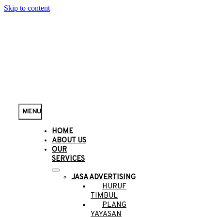
Skip to content
MENU
HOME
ABOUT US
OUR
SERVICES
JASA ADVERTISING
HURUF
TIMBUL
PLANG
YAYASAN