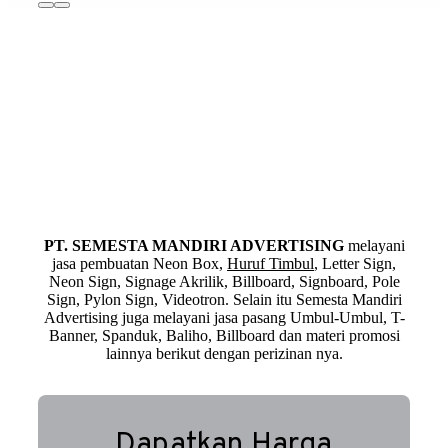
PT. SEMESTA MANDIRI ADVERTISING
melayani
jasa pembuatan Neon Box,
Huruf Timbul
, Letter Sign,
Neon Sign, Signage Akrilik, Billboard, Signboard, Pole
Sign, Pylon Sign, Videotron. Selain itu Semesta Mandiri
Advertising juga melayani jasa pasang Umbul-Umbul, T-
Banner, Spanduk, Baliho, Billboard dan materi promosi
lainnya berikut dengan perizinan nya.
Dapatkan Harga