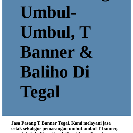
Umbul-
Umbul, T
Banner &
Baliho Di
Tegal
Jasa Pasang T Banner Tegal, Kami melayani jasa
cetak sekaligus pemasangan umbul-umbul T banner,