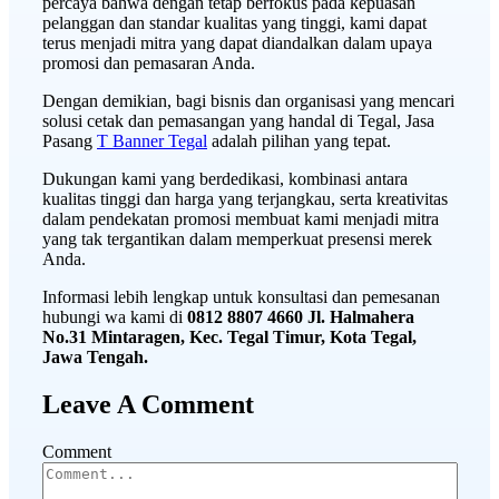
percaya bahwa dengan tetap berfokus pada kepuasan
pelanggan dan standar kualitas yang tinggi, kami dapat
terus menjadi mitra yang dapat diandalkan dalam upaya
promosi dan pemasaran Anda.
Dengan demikian, bagi bisnis dan organisasi yang mencari
solusi cetak dan pemasangan yang handal di Tegal, Jasa
Pasang
T Banner Tegal
adalah pilihan yang tepat.
Dukungan kami yang berdedikasi, kombinasi antara
kualitas tinggi dan harga yang terjangkau, serta kreativitas
dalam pendekatan promosi membuat kami menjadi mitra
yang tak tergantikan dalam memperkuat presensi merek
Anda.
Informasi lebih lengkap untuk konsultasi dan pemesanan
hubungi wa kami di
0812 8807 4660 Jl. Halmahera
No.31 Mintaragen, Kec. Tegal Timur, Kota Tegal,
Jawa Tengah.
Leave A Comment
Comment