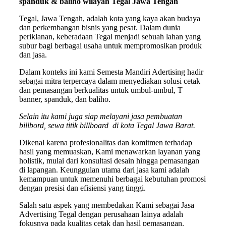
spanduk & baliho wilayah Tegal Jawa Tengah
Tegal, Jawa Tengah, adalah kota yang kaya akan budaya
dan perkembangan bisnis yang pesat. Dalam dunia
periklanan, keberadaan Tegal menjadi sebuah lahan yang
subur bagi berbagai usaha untuk mempromosikan produk
dan jasa.
Dalam konteks ini kami Semesta Mandiri Adertising hadir
sebagai mitra terpercaya dalam menyediakan solusi cetak
dan pemasangan berkualitas untuk umbul-umbul, T
banner, spanduk, dan baliho.
Selain itu kami juga siap melayani jasa pembuatan
billbord, sewa titik billboard di kota Tegal Jawa Barat.
Dikenal karena profesionalitas dan komitmen terhadap
hasil yang memuaskan, Kami menawarkan layanan yang
holistik, mulai dari konsultasi desain hingga pemasangan
di lapangan. Keunggulan utama dari jasa kami adalah
kemampuan untuk memenuhi berbagai kebutuhan promosi
dengan presisi dan efisiensi yang tinggi.
Salah satu aspek yang membedakan Kami sebagai Jasa
Advertising Tegal dengan perusahaan lainya adalah
fokusnya pada kualitas cetak dan hasil pemasangan.