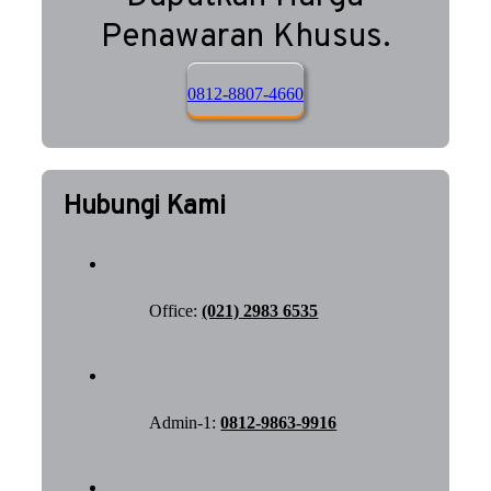
Penawaran Khusus.
0812-8807-4660
Hubungi Kami
Office:
(021) 2983 6535
Admin-1:
0812-9863-9916