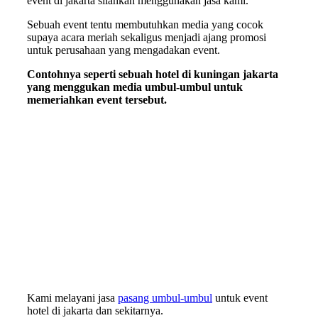
event di jakarta silahkan menggunakan jasa kami.
Sebuah event tentu membutuhkan media yang cocok
supaya acara meriah sekaligus menjadi ajang promosi
untuk perusahaan yang mengadakan event.
Contohnya seperti sebuah hotel di kuningan jakarta
yang menggukan media umbul-umbul untuk
memeriahkan event tersebut.
Kami melayani jasa
pasang umbul-umbul
untuk event
hotel di jakarta dan sekitarnya.