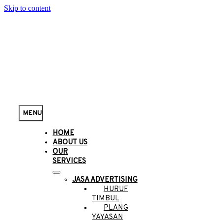
Skip to content
MENU
HOME
ABOUT US
OUR
SERVICES
JASA ADVERTISING
HURUF
TIMBUL
PLANG
YAYASAN