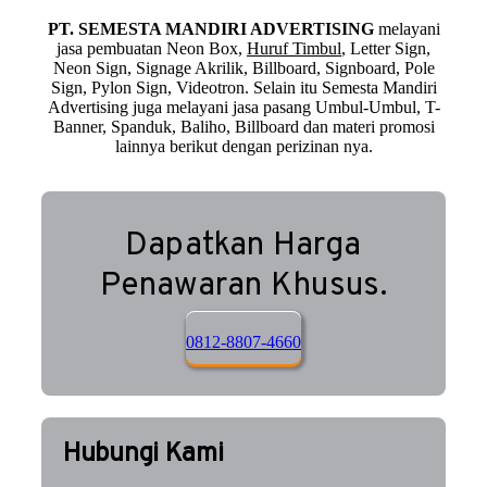
PT. SEMESTA MANDIRI ADVERTISING
melayani
jasa pembuatan Neon Box,
Huruf Timbul
, Letter Sign,
Neon Sign, Signage Akrilik, Billboard, Signboard, Pole
Sign, Pylon Sign, Videotron. Selain itu Semesta Mandiri
Advertising juga melayani jasa pasang Umbul-Umbul, T-
Banner, Spanduk, Baliho, Billboard dan materi promosi
lainnya berikut dengan perizinan nya.
Dapatkan Harga
Penawaran Khusus.
0812-8807-4660
Hubungi Kami