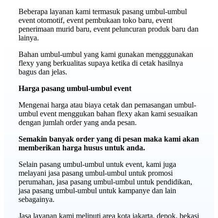
Beberapa layanan kami termasuk pasang umbul-umbul
event otomotif, event pembukaan toko baru, event
penerimaan murid baru, event peluncuran produk baru dan
lainya.
Bahan umbul-umbul yang kami gunakan mengggunakan
flexy yang berkualitas supaya ketika di cetak hasilnya
bagus dan jelas.
Harga pasang umbul-umbul event
Mengenai harga atau biaya cetak dan pemasangan umbul-
umbul event menggukan bahan flexy akan kami sesuaikan
dengan jumlah order yang anda pesan.
Semakin banyak order yang di pesan maka kami akan
memberikan harga husus untuk anda.
Selain pasang umbul-umbul untuk event, kami juga
melayani jasa pasang umbul-umbul untuk promosi
perumahan, jasa pasang umbul-umbul untuk pendidikan,
jasa pasang umbul-umbul untuk kampanye dan lain
sebagainya.
Jasa layanan kami meliputi area kota jakarta, depok, bekasi