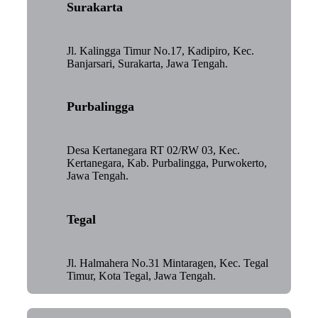
Surakarta
Jl. Kalingga Timur No.17, Kadipiro, Kec.
Banjarsari, Surakarta, Jawa Tengah.
Purbalingga
Desa Kertanegara RT 02/RW 03, Kec.
Kertanegara, Kab. Purbalingga, Purwokerto,
Jawa Tengah.
Tegal
Jl. Halmahera No.31 Mintaragen, Kec. Tegal
Timur, Kota Tegal, Jawa Tengah.