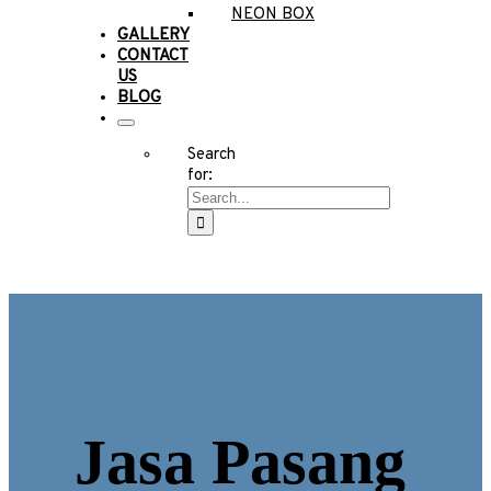
NEON BOX
GALLERY
CONTACT
US
BLOG
Search
for:
Jasa Pasang