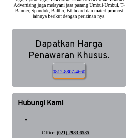
Advertising juga melayani jasa pasang Umbul-Umbul, T-
Banner, Spanduk, Baliho, Billboard dan materi promosi
lainnya berikut dengan perizinan nya.
Dapatkan Harga
Penawaran Khusus.
0812-8807-4660
Hubungi Kami
Office:
(021) 2983 6535