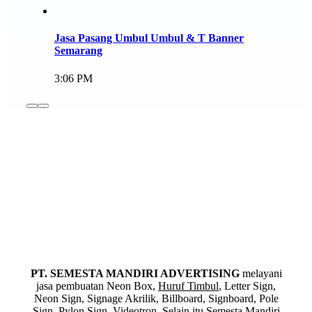
Jasa Pasang Umbul Umbul & T Banner
Semarang
3:06 PM
PT. SEMESTA MANDIRI ADVERTISING
melayani
jasa pembuatan Neon Box,
Huruf Timbul
, Letter Sign,
Neon Sign, Signage Akrilik, Billboard, Signboard, Pole
Sign, Pylon Sign, Videotron. Selain itu Semesta Mandiri