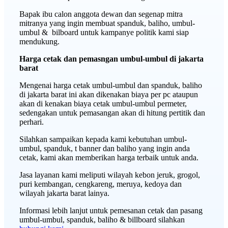
Bapak ibu calon anggota dewan dan segenap mitra
mitranya yang ingin membuat spanduk, baliho, umbul-
umbul & bilboard untuk kampanye politik kami siap
mendukung.
Harga cetak dan pemasngan umbul-umbul di jakarta
barat
Mengenai harga cetak umbul-umbul dan spanduk, baliho
di jakarta barat ini akan dikenakan biaya per pc ataupun
akan di kenakan biaya cetak umbul-umbul permeter,
sedengakan untuk pemasangan akan di hitung pertitik dan
perhari.
Silahkan sampaikan kepada kami kebutuhan umbul-
umbul, spanduk, t banner dan baliho yang ingin anda
cetak, kami akan memberikan harga terbaik untuk anda.
Jasa layanan kami meliputi wilayah kebon jeruk, grogol,
puri kembangan, cengkareng, meruya, kedoya dan
wilayah jakarta barat lainya.
Informasi lebih lanjut untuk pemesanan cetak dan pasang
umbul-umbul, spanduk, baliho & billboard silahkan