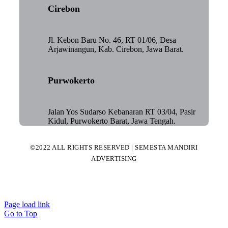
Cirebon
Jl. Kebon Baru No. 46, RT 01/06, Desa
Arjawinangun, Kab. Cirebon, Jawa Barat.
Purwokerto
Jalan Yos Sudarso Kebanaran RT 03/04, Pasir
Kidul, Purwokerto Barat, Jawa Tengah.
©2022 ALL RIGHTS RESERVED | SEMESTA MANDIRI
ADVERTISING
Page load link
Go to Top