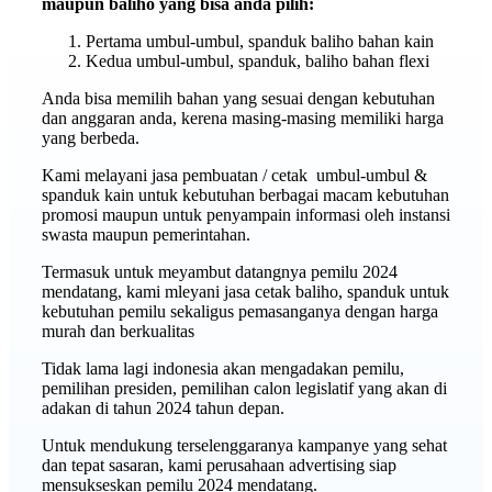
maupun baliho yang bisa anda pilih:
Pertama umbul-umbul, spanduk baliho bahan kain
Kedua umbul-umbul, spanduk, baliho bahan flexi
Anda bisa memilih bahan yang sesuai dengan kebutuhan
dan anggaran anda, kerena masing-masing memiliki harga
yang berbeda.
Kami melayani jasa pembuatan / cetak umbul-umbul &
spanduk kain untuk kebutuhan berbagai macam kebutuhan
promosi maupun untuk penyampain informasi oleh instansi
swasta maupun pemerintahan.
Termasuk untuk meyambut datangnya pemilu 2024
mendatang, kami mleyani jasa cetak baliho, spanduk untuk
kebutuhan pemilu sekaligus pemasanganya dengan harga
murah dan berkualitas
Tidak lama lagi indonesia akan mengadakan pemilu,
pemilihan presiden, pemilihan calon legislatif yang akan di
adakan di tahun 2024 tahun depan.
Untuk mendukung terselenggaranya kampanye yang sehat
dan tepat sasaran, kami perusahaan advertising siap
mensukseskan pemilu 2024 mendatang.