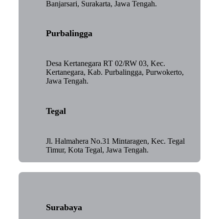
Banjarsari, Surakarta, Jawa Tengah.
Purbalingga
Desa Kertanegara RT 02/RW 03, Kec.
Kertanegara, Kab. Purbalingga, Purwokerto,
Jawa Tengah.
Tegal
Jl. Halmahera No.31 Mintaragen, Kec. Tegal
Timur, Kota Tegal, Jawa Tengah.
Surabaya