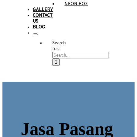
NEON BOX
GALLERY
CONTACT
US
BLOG
Search
for:
Jasa Pasang