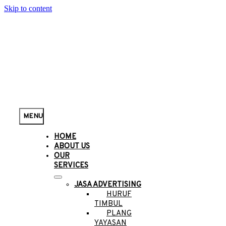
Skip to content
MENU
HOME
ABOUT US
OUR
SERVICES
JASA ADVERTISING
HURUF
TIMBUL
PLANG
YAYASAN