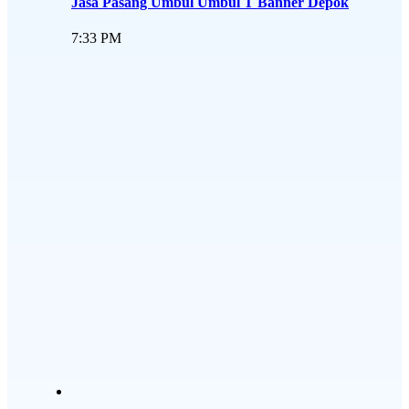
Jasa Pasang Umbul Umbul T Banner Depok
7:33 PM