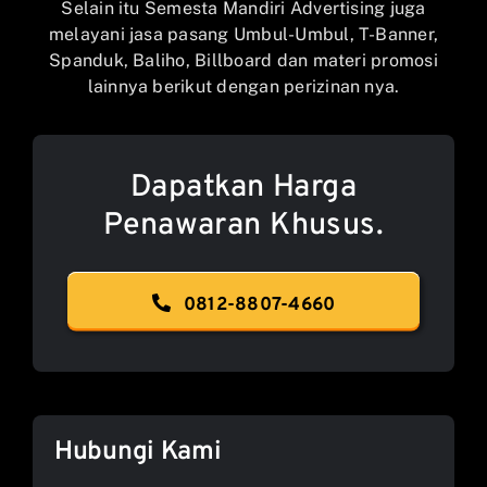
Selain itu Semesta Mandiri Advertising juga
melayani jasa pasang Umbul-Umbul, T-Banner,
Spanduk, Baliho, Billboard dan materi promosi
lainnya berikut dengan perizinan nya.
Dapatkan Harga
Penawaran Khusus.
0812-8807-4660
Hubungi Kami