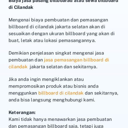
Biaya jasa pasang billboarad atau sewa billboard
di Cilandak
Mengenai biaya pembuatan dan pemasangan
billboard di cilandak jakarta selatan akan di
sesuaikan dengan ukuran billboard yang akan di
buat, letak atau lokasi pemasangannya.
Demikian penjelasan singkat mengenai jasa
pembuatan dan
jasa pemasangan billboard di
cilandak
jakarta selatan dan sekitarnya.
Jika anda ingin mengiklankan atau
mempromosikan produk atau bisnis anda
menggunkan
billboard di cilandak
dan sekitarnya,
anda bisa langsung menghubungi kami.
Keterangan:
Kami tidak hanya menawarkan jasa pembuatan
dan pemasangan billboard saja, tetapi juga