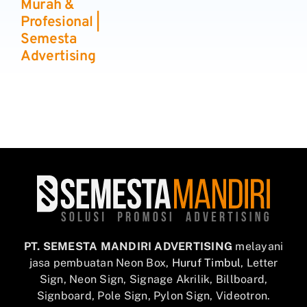
Murah &
Profesional |
Semesta
Advertising
PT. SEMESTA MANDIRI ADVERTISING
melayani
jasa pembuatan Neon Box,
Huruf Timbul
, Letter
Sign, Neon Sign, Signage Akrilik, Billboard,
Signboard, Pole Sign, Pylon Sign, Videotron.