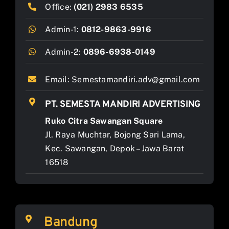
Office:
(021) 2983 6535
Admin-1:
0812-9863-9916
Admin-2:
0896-6938-0149
Email:
Semestamandiri.adv@gmail.com
PT. SEMESTA MANDIRI ADVERTISING
Ruko Citra Sawangan Square
Jl. Raya Muchtar, Bojong Sari Lama,
Kec. Sawangan, Depok – Jawa Barat
16518
Bandung