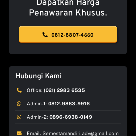
Dapatkan Harga
Penawaran Khusus.
0812-8807-4660
Hubungi Kami
Office:
(021) 2983 6535
Admin-1:
0812-9863-9916
Admin-2:
0896-6938-0149
Email:
Semestamandiri.adv@gmail.com