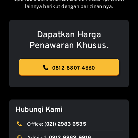
lainnya berikut dengan perizinan nya.
Dapatkan Harga
Penawaran Khusus.
0812-8807-4660
Hubungi Kami
Office:
(021) 2983 6535
Admin-1:
0812-9863-9916