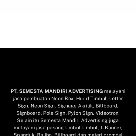
PT. SEMESTA MANDIRI ADVERTISING
melayani
jasa pembuatan Neon Box,
Huruf Timbul
, Letter
Sign, Neon Sign, Signage Akrilik, Billboard,
Signboard, Pole Sign, Pylon Sign, Videotron.
Selain itu Semesta Mandiri Advertising juga
melayani jasa pasang Umbul-Umbul, T-Banner,
Spanduk, Baliho, Billboard dan materi promosi