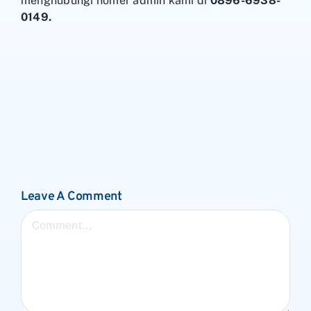
menghubungi nomer admin kami di
0896-6938-
0149.
Leave A Comment
Comment