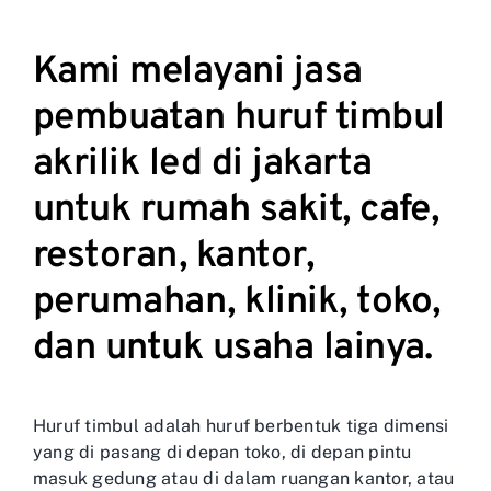
Kami melayani jasa
pembuatan huruf timbul
akrilik led di jakarta
untuk rumah sakit, cafe,
restoran, kantor,
perumahan, klinik, toko,
dan untuk usaha lainya.
Huruf timbul adalah huruf berbentuk tiga dimensi
yang di pasang di depan toko, di depan pintu
masuk gedung atau di dalam ruangan kantor, atau