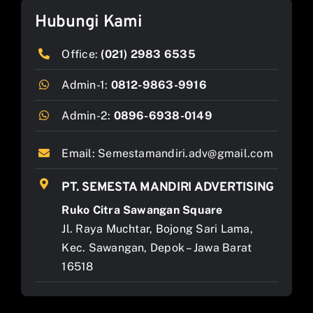
Hubungi Kami
Office:
(021) 2983 6535
Admin-1:
0812-9863-9916
Admin-2:
0896-6938-0149
Email:
Semestamandiri.adv@gmail.com
PT. SEMESTA MANDIRI ADVERTISING
Ruko Citra Sawangan Square
Jl. Raya Muchtar, Bojong Sari Lama,
Kec. Sawangan, Depok – Jawa Barat
16518