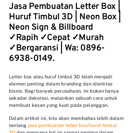
Jasa Pembuatan Letter Box |
Huruf Timbul 3D | Neon Box |
Neon Sign & Billboard
✓Rapih ✓Cepat ✓Murah
✓Bergaransi | Wa: 0896-
6938-0149.
Letter box atau huruf timbul 3D telah menjadi
elemen penting dalam branding dan identitas
bisnis. Bagi banyak perusahaan, ini bukan hanya
sekadar dekorasi, melainkan sebuah cara untuk
membuat kesan yang kuat pada pelanggan.
Dalam artikel ini, kita akan membahas lebih dalam
tentang
jasa pembuatan letter box/huruf timbul
3D
dan mengapa hal ini sangat penting dalam