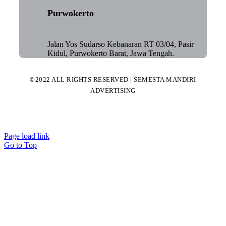
Purwokerto
Jalan Yos Sudarso Kebanaran RT 03/04, Pasir
Kidul, Purwokerto Barat, Jawa Tengah.
©2022 ALL RIGHTS RESERVED | SEMESTA MANDIRI
ADVERTISING
Page load link
Go to Top