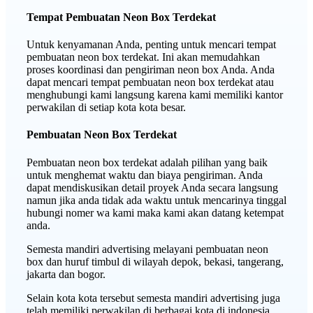
Tempat Pembuatan Neon Box Terdekat
Untuk kenyamanan Anda, penting untuk mencari tempat
pembuatan neon box terdekat. Ini akan memudahkan
proses koordinasi dan pengiriman neon box Anda. Anda
dapat mencari tempat pembuatan neon box terdekat atau
menghubungi kami langsung karena kami memiliki kantor
perwakilan di setiap kota kota besar.
Pembuatan Neon Box Terdekat
Pembuatan neon box terdekat adalah pilihan yang baik
untuk menghemat waktu dan biaya pengiriman. Anda
dapat mendiskusikan detail proyek Anda secara langsung
namun jika anda tidak ada waktu untuk mencarinya tinggal
hubungi nomer wa kami maka kami akan datang ketempat
anda.
Semesta mandiri advertising melayani pembuatan neon
box dan huruf timbul di wilayah depok, bekasi, tangerang,
jakarta dan bogor.
Selain kota kota tersebut semesta mandiri advertising juga
telah memiliki perwakilan di berbagai kota di indonesia