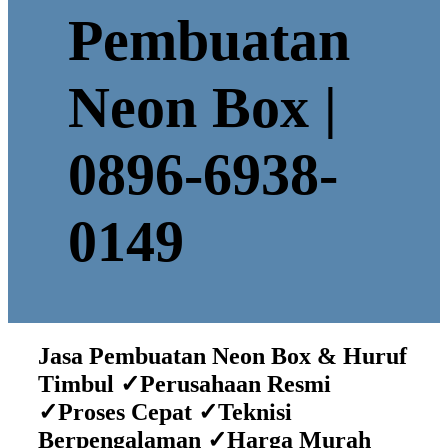
Pembuatan
Neon Box |
0896-6938-
0149
Jasa Pembuatan Neon Box & Huruf
Timbul ✓Perusahaan Resmi
✓Proses Cepat ✓Teknisi
Berpengalaman ✓Harga Murah