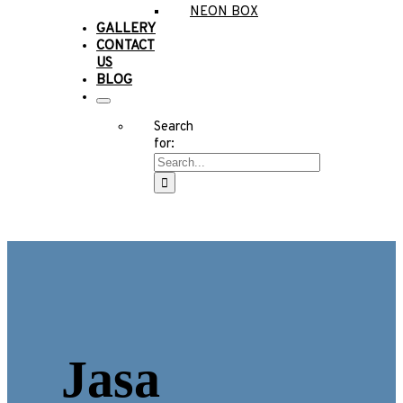
NEON BOX
GALLERY
CONTACT
US
BLOG
Search
for:
Jasa