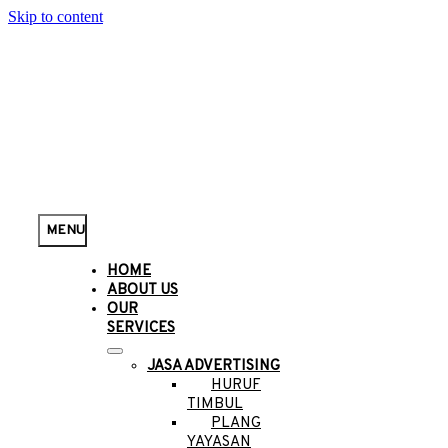
Skip to content
MENU
HOME
ABOUT US
OUR
SERVICES
JASA ADVERTISING
HURUF
TIMBUL
PLANG
YAYASAN