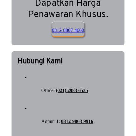
Dapatkan Harga
Penawaran Khusus.
0812-8807-4660
Hubungi Kami
Office:
(021) 2983 6535
Admin-1:
0812-9863-9916