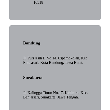
16518
Bandung
Jl. Puri Asih II No.14, Cipamokolan, Kec.
Rancasari, Kota Bandung, Jawa Barat.
Surakarta
Jl. Kalingga Timur No.17, Kadipiro, Kec.
Banjarsari, Surakarta, Jawa Tengah.