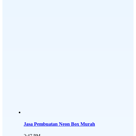
Jasa Pembuatan Neon Box Murah
2:47 PM