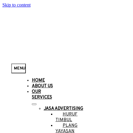
Skip to content
MENU
HOME
ABOUT US
OUR
SERVICES
JASA ADVERTISING
HURUF
TIMBUL
PLANG
YAYASAN