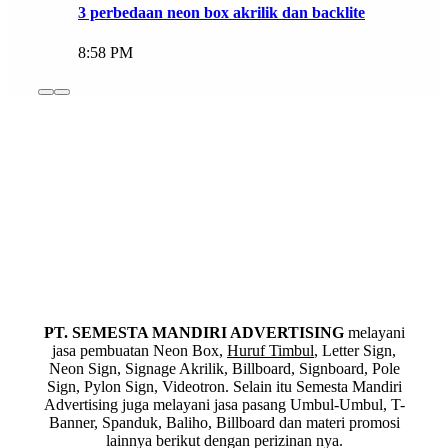
3 perbedaan neon box akrilik dan backlite
8:58 PM
PT. SEMESTA MANDIRI ADVERTISING
melayani
jasa pembuatan Neon Box,
Huruf Timbul
, Letter Sign,
Neon Sign, Signage Akrilik, Billboard, Signboard, Pole
Sign, Pylon Sign, Videotron. Selain itu Semesta Mandiri
Advertising juga melayani jasa pasang Umbul-Umbul, T-
Banner, Spanduk, Baliho, Billboard dan materi promosi
lainnya berikut dengan perizinan nya.