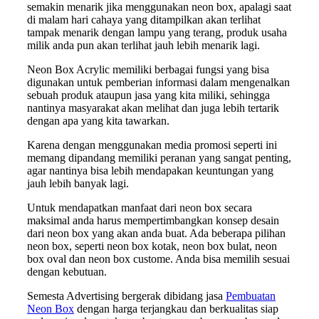
semakin menarik jika menggunakan neon box, apalagi saat
di malam hari cahaya yang ditampilkan akan terlihat
tampak menarik dengan lampu yang terang, produk usaha
milik anda pun akan terlihat jauh lebih menarik lagi.
Neon Box Acrylic memiliki berbagai fungsi yang bisa
digunakan untuk pemberian informasi dalam mengenalkan
sebuah produk ataupun jasa yang kita miliki, sehingga
nantinya masyarakat akan melihat dan juga lebih tertarik
dengan apa yang kita tawarkan.
Karena dengan menggunakan media promosi seperti ini
memang dipandang memiliki peranan yang sangat penting,
agar nantinya bisa lebih mendapakan keuntungan yang
jauh lebih banyak lagi.
Untuk mendapatkan manfaat dari neon box secara
maksimal anda harus mempertimbangkan konsep desain
dari neon box yang akan anda buat. Ada beberapa pilihan
neon box, seperti neon box kotak, neon box bulat, neon
box oval dan neon box custome. Anda bisa memilih sesuai
dengan kebutuan.
Semesta Advertising bergerak dibidang jasa
Pembuatan
Neon Box
dengan harga terjangkau dan berkualitas siap