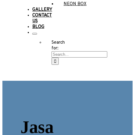
NEON BOX
GALLERY
CONTACT
US
BLOG
Search
for:
Jasa