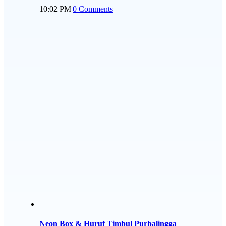
10:02 PM
|
0 Comments
Neon Box & Huruf Timbul Purbalingga