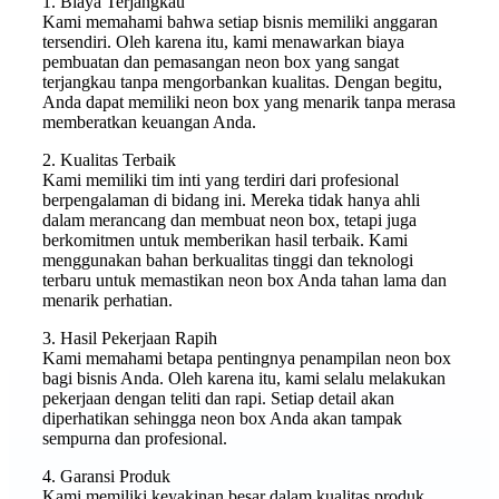
1. Biaya Terjangkau
Kami memahami bahwa setiap bisnis memiliki anggaran
tersendiri. Oleh karena itu, kami menawarkan biaya
pembuatan dan pemasangan neon box yang sangat
terjangkau tanpa mengorbankan kualitas. Dengan begitu,
Anda dapat memiliki neon box yang menarik tanpa merasa
memberatkan keuangan Anda.
2. Kualitas Terbaik
Kami memiliki tim inti yang terdiri dari profesional
berpengalaman di bidang ini. Mereka tidak hanya ahli
dalam merancang dan membuat neon box, tetapi juga
berkomitmen untuk memberikan hasil terbaik. Kami
menggunakan bahan berkualitas tinggi dan teknologi
terbaru untuk memastikan neon box Anda tahan lama dan
menarik perhatian.
3. Hasil Pekerjaan Rapih
Kami memahami betapa pentingnya penampilan neon box
bagi bisnis Anda. Oleh karena itu, kami selalu melakukan
pekerjaan dengan teliti dan rapi. Setiap detail akan
diperhatikan sehingga neon box Anda akan tampak
sempurna dan profesional.
4. Garansi Produk
Kami memiliki keyakinan besar dalam kualitas produk