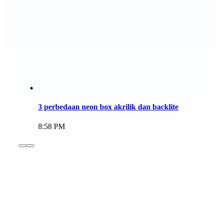
3 perbedaan neon box akrilik dan backlite
8:58 PM