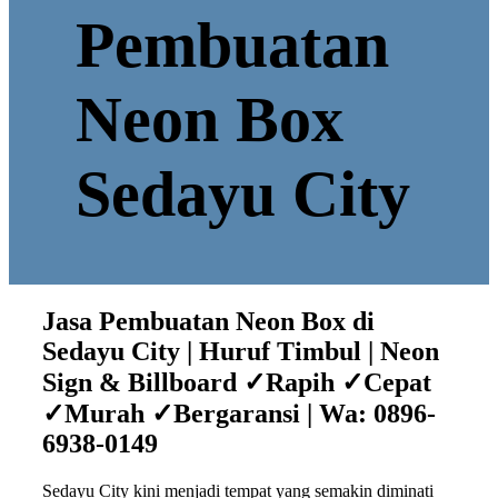
Pembuatan
Neon Box
Sedayu City
Jasa Pembuatan Neon Box di
Sedayu City | Huruf Timbul | Neon
Sign & Billboard ✓Rapih ✓Cepat
✓Murah ✓Bergaransi | Wa: 0896-
6938-0149
Sedayu City kini menjadi tempat yang semakin diminati