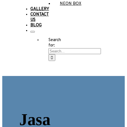
NEON BOX
GALLERY
CONTACT
US
BLOG
Search
for:
Jasa