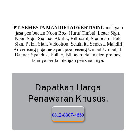
PT. SEMESTA MANDIRI ADVERTISING
melayani
jasa pembuatan Neon Box,
Huruf Timbul
, Letter Sign,
Neon Sign, Signage Akrilik, Billboard, Signboard, Pole
Sign, Pylon Sign, Videotron. Selain itu Semesta Mandiri
Advertising juga melayani jasa pasang Umbul-Umbul, T-
Banner, Spanduk, Baliho, Billboard dan materi promosi
lainnya berikut dengan perizinan nya.
Dapatkan Harga
Penawaran Khusus.
0812-8807-4660