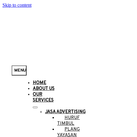
Skip to content
MENU
HOME
ABOUT US
OUR
SERVICES
JASA ADVERTISING
HURUF
TIMBUL
PLANG
YAYASAN