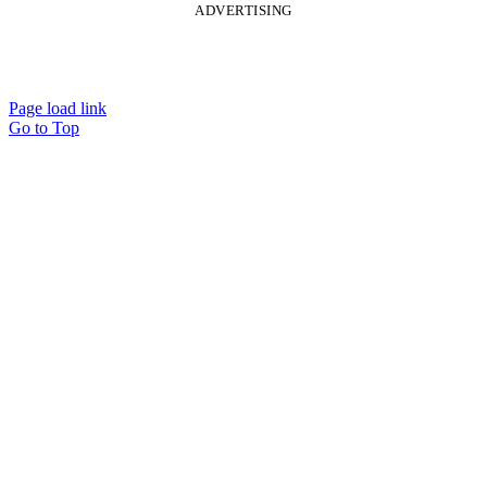
ADVERTISING
Page load link
Go to Top