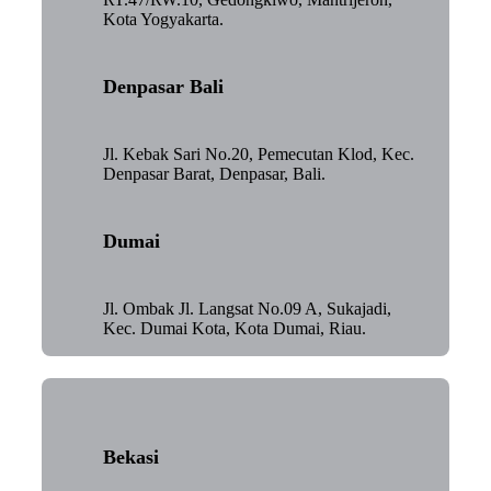
Kota Yogyakarta.
Denpasar Bali
Jl. Kebak Sari No.20, Pemecutan Klod, Kec.
Denpasar Barat, Denpasar, Bali.
Dumai
Jl. Ombak Jl. Langsat No.09 A, Sukajadi,
Kec. Dumai Kota, Kota Dumai, Riau.
Bekasi