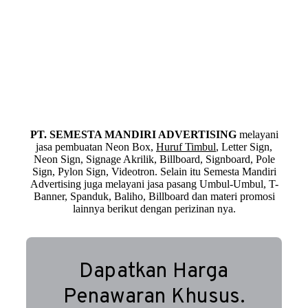
PT. SEMESTA MANDIRI ADVERTISING
melayani
jasa pembuatan Neon Box,
Huruf Timbul
, Letter Sign,
Neon Sign, Signage Akrilik, Billboard, Signboard, Pole
Sign, Pylon Sign, Videotron. Selain itu Semesta Mandiri
Advertising juga melayani jasa pasang Umbul-Umbul, T-
Banner, Spanduk, Baliho, Billboard dan materi promosi
lainnya berikut dengan perizinan nya.
Dapatkan Harga
Penawaran Khusus.