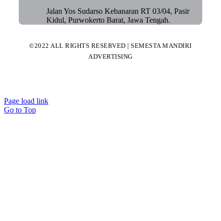
Jalan Yos Sudarso Kebanaran RT 03/04, Pasir
Kidul, Purwokerto Barat, Jawa Tengah.
©2022 ALL RIGHTS RESERVED | SEMESTA MANDIRI
ADVERTISING
Page load link
Go to Top