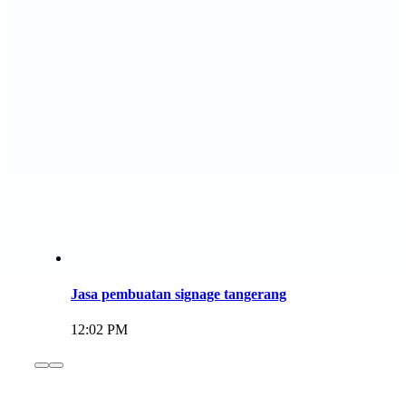
Jasa pembuatan signage tangerang
12:02 PM