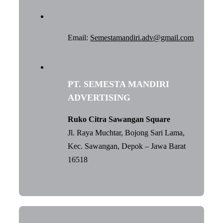
Email:
Semestamandiri.adv@gmail.com
PT. SEMESTA MANDIRI
ADVERTISING
Ruko Citra Sawangan Square
Jl. Raya Muchtar, Bojong Sari Lama,
Kec. Sawangan, Depok – Jawa Barat
16518