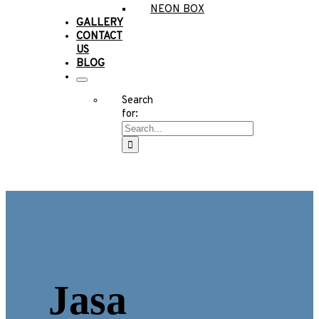
NEON BOX
GALLERY
CONTACT
US
BLOG
Search
for:
Jasa