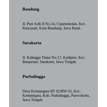
Bandung
Jl. Puri Asih II No.14, Cipamokolan, Kec.
Rancasari, Kota Bandung, Jawa Barat.
Surakarta
Jl. Kalingga Timur No.17, Kadipiro, Kec.
Banjarsari, Surakarta, Jawa Tengah.
Purbalingga
Desa Kertanegara RT 02/RW 03, Kec.
Kertanegara, Kab. Purbalingga, Purwokerto,
Jawa Tengah.