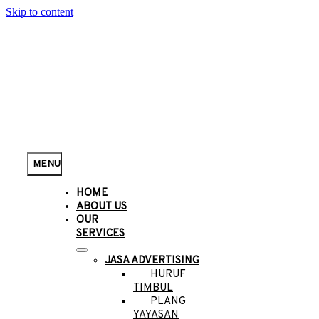
Skip to content
MENU
HOME
ABOUT US
OUR
SERVICES
JASA ADVERTISING
HURUF
TIMBUL
PLANG
YAYASAN