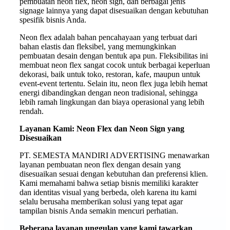
pembuatan neon flex, neon sign, dan berbagai jenis
signage lainnya yang dapat disesuaikan dengan kebutuhan
spesifik bisnis Anda.
Neon flex adalah bahan pencahayaan yang terbuat dari
bahan elastis dan fleksibel, yang memungkinkan
pembuatan desain dengan bentuk apa pun. Fleksibilitas ini
membuat neon flex sangat cocok untuk berbagai keperluan
dekorasi, baik untuk toko, restoran, kafe, maupun untuk
event-event tertentu. Selain itu, neon flex juga lebih hemat
energi dibandingkan dengan neon tradisional, sehingga
lebih ramah lingkungan dan biaya operasional yang lebih
rendah.
Layanan Kami: Neon Flex dan Neon Sign yang
Disesuaikan
PT. SEMESTA MANDIRI ADVERTISING menawarkan
layanan pembuatan neon flex dengan desain yang
disesuaikan sesuai dengan kebutuhan dan preferensi klien.
Kami memahami bahwa setiap bisnis memiliki karakter
dan identitas visual yang berbeda, oleh karena itu kami
selalu berusaha memberikan solusi yang tepat agar
tampilan bisnis Anda semakin mencuri perhatian.
Beberapa layanan unggulan yang kami tawarkan