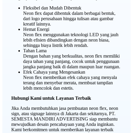
Fleksibel dan Mudah Dibentuk
Neon flex dapat dibentuk dalam berbagai bentuk,
dari logo perusahaan hingga tulisan atau gambar
kreatif lainnya.
Hemat Energi
Neon flex menggunakan teknologi LED yang jauh
lebih efisien dibandingkan dengan neon biasa,
sehingga biaya listrik lebih rendah.
Tahan Lama
Dengan bahan yang berkualitas, neon flex memiliki
daya tahan yang panjang, cocok untuk penggunaan
jangka panjang baik di dalam maupun luar ruangan.
Efek Cahaya yang Mengesankan
Neon flex memberikan efek cahaya yang menyala
terang dan menyebar merata, membuat tampilan
lebih mencolok dan estetis.
Hubungi Kami untuk Layanan Terbaik
Jika Anda membutuhkan jasa pembuatan neon flex, neon
sign, atau signage lainnya di Jakarta dan sekitarnya, PT.
SEMESTA MANDIRI ADVERTISING siap membantu
mewujudkan desain pencahayaan yang Anda inginkan.
Kami berkomitmen untuk memberikan layanan terbaik