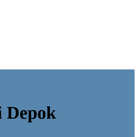
i Depok