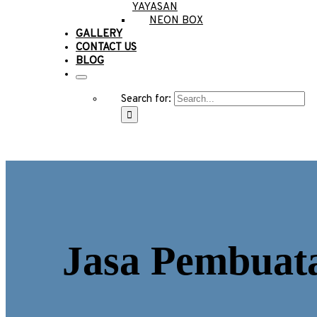
YAYASAN
NEON BOX
GALLERY
CONTACT US
BLOG
Search for:
Jasa Pembuat