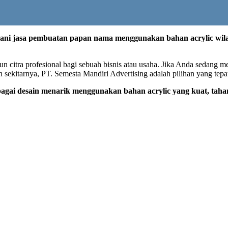
ani jasa pembuatan papan nama menggunakan bahan acrylic wil
itra profesional bagi sebuah bisnis atau usaha. Jika Anda sedang me
sekitarnya, PT. Semesta Mandiri Advertising adalah pilihan yang tepa
ai desain menarik menggunakan bahan acrylic yang kuat, taha