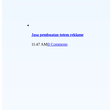
Jasa pembuatan totem reklame
11:47 AM
|
0 Comments