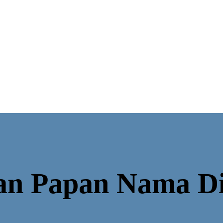
an Papan Nama D