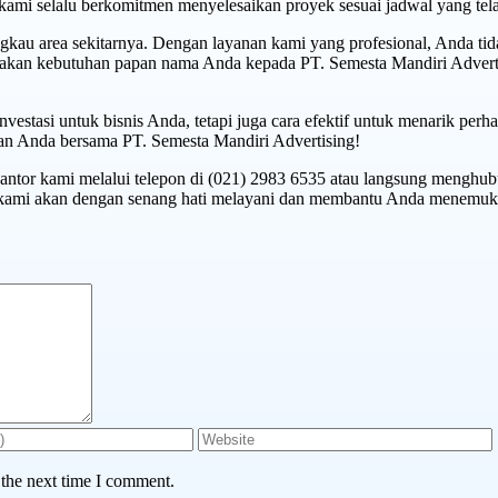
kami selalu berkomitmen menyelesaikan proyek sesuai jadwal yang tela
kau area sekitarnya. Dengan layanan kami yang profesional, Anda tid
ayakan kebutuhan papan nama Anda kepada PT. Semesta Mandiri Advert
estasi untuk bisnis Anda, tetapi juga cara efektif untuk menarik perha
n Anda bersama PT. Semesta Mandiri Advertising!
kantor kami melalui telepon di (021) 2983 6535 atau langsung menghu
ami akan dengan senang hati melayani dan membantu Anda menemukan
 the next time I comment.