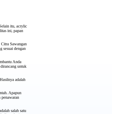
lain itu, acrylic
tas ini, papan
o Citra Sawangan
g sesuai dengan
membantu Anda
 dirancang untuk
 Hasilnya adalah
intah. Apapun
an penawaran
dalah salah satu