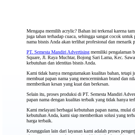
Mengapa memilih acrylic? Bahan ini terkenal karena tamp
juga tahan terhadap cuaca, sehingga sangat cocok untuk
nama bisnis Anda akan terlihat profesional dan menarik 
PT. Semesta Mandiri Advertising
memiliki pengalaman be
Square, Jl. Raya Muchtar, Bojong Sari Lama, Kec. Sa
kebutuhan dan identitas bisnis Anda.
Kami tidak hanya mengutamakan kualitas bahan, tetapi 
membuat papan nama yang mencerminkan brand dan nilai b
memberikan kesan yang kuat dan berkesan.
Selain itu, proses produksi di PT. Semesta Mandiri Adve
papan nama dengan kualitas terbaik yang tidak hanya terli
Kami melayani berbagai kebutuhan papan nama, mulai dar
kebutuhan Anda, kami siap memberikan solusi yang terb
harga terbaik.
Keunggulan lain dari layanan kami adalah proses penge