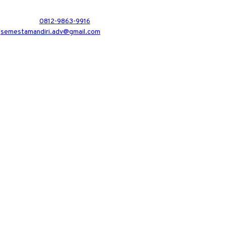
0812-9863-9916
semestamandiri.adv@gmail.com