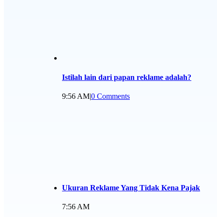
Istilah lain dari papan reklame adalah?
9:56 AM
|
0 Comments
Ukuran Reklame Yang Tidak Kena Pajak
7:56 AM