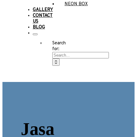
NEON BOX
GALLERY
CONTACT
US
BLOG
Search
for:
Jasa