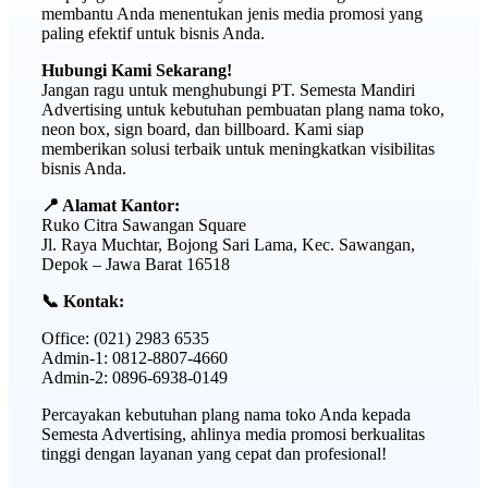
membantu Anda menentukan jenis media promosi yang
paling efektif untuk bisnis Anda.
Hubungi Kami Sekarang!
Jangan ragu untuk menghubungi PT. Semesta Mandiri
Advertising untuk kebutuhan pembuatan plang nama toko,
neon box, sign board, dan billboard. Kami siap
memberikan solusi terbaik untuk meningkatkan visibilitas
bisnis Anda.
📍 Alamat Kantor:
Ruko Citra Sawangan Square
Jl. Raya Muchtar, Bojong Sari Lama, Kec. Sawangan,
Depok – Jawa Barat 16518
📞 Kontak:
Office: (021) 2983 6535
Admin-1: 0812-8807-4660
Admin-2: 0896-6938-0149
Percayakan kebutuhan plang nama toko Anda kepada
Semesta Advertising, ahlinya media promosi berkualitas
tinggi dengan layanan yang cepat dan profesional!