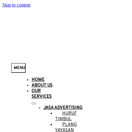
Skip to content
MENU
HOME
ABOUT US
OUR
SERVICES
JASA ADVERTISING
HURUF
TIMBUL
PLANG
YAYASAN