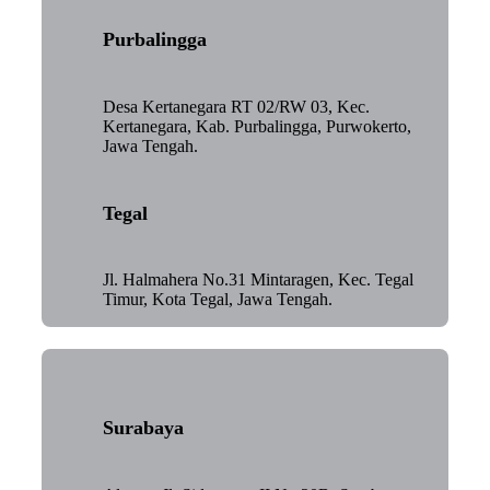
Purbalingga
Desa Kertanegara RT 02/RW 03, Kec.
Kertanegara, Kab. Purbalingga, Purwokerto,
Jawa Tengah.
Tegal
Jl. Halmahera No.31 Mintaragen, Kec. Tegal
Timur, Kota Tegal, Jawa Tengah.
Surabaya