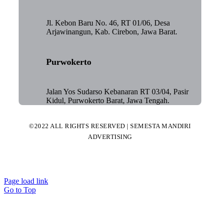
Jl. Kebon Baru No. 46, RT 01/06, Desa
Arjawinangun, Kab. Cirebon, Jawa Barat.
Purwokerto
Jalan Yos Sudarso Kebanaran RT 03/04, Pasir
Kidul, Purwokerto Barat, Jawa Tengah.
©2022 ALL RIGHTS RESERVED | SEMESTA MANDIRI
ADVERTISING
Page load link
Go to Top