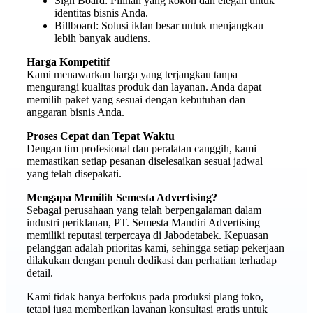
Sign Board: Pilihan yang kokoh dan elegan untuk
identitas bisnis Anda.
Billboard: Solusi iklan besar untuk menjangkau
lebih banyak audiens.
Harga Kompetitif
Kami menawarkan harga yang terjangkau tanpa
mengurangi kualitas produk dan layanan. Anda dapat
memilih paket yang sesuai dengan kebutuhan dan
anggaran bisnis Anda.
Proses Cepat dan Tepat Waktu
Dengan tim profesional dan peralatan canggih, kami
memastikan setiap pesanan diselesaikan sesuai jadwal
yang telah disepakati.
Mengapa Memilih Semesta Advertising?
Sebagai perusahaan yang telah berpengalaman dalam
industri periklanan, PT. Semesta Mandiri Advertising
memiliki reputasi terpercaya di Jabodetabek. Kepuasan
pelanggan adalah prioritas kami, sehingga setiap pekerjaan
dilakukan dengan penuh dedikasi dan perhatian terhadap
detail.
Kami tidak hanya berfokus pada produksi plang toko,
tetapi juga memberikan layanan konsultasi gratis untuk