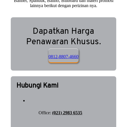
Banner, Spanduk, Baliho, Billboard dan materi promosi
lainnya berikut dengan perizinan nya.
Dapatkan Harga
Penawaran Khusus.
0812-8807-4660
Hubungi Kami
Office:
(021) 2983 6535