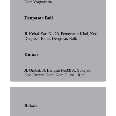
Kota Yogyakarta.
Denpasar Bali
Jl. Kebak Sari No.20, Pemecutan Klod, Kec.
Denpasar Barat, Denpasar, Bali.
Dumai
Jl. Ombak Jl. Langsat No.09 A, Sukajadi,
Kec. Dumai Kota, Kota Dumai, Riau.
Bekasi