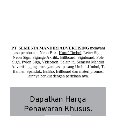
PT. SEMESTA MANDIRI ADVERTISING
melayani
jasa pembuatan Neon Box,
Huruf Timbul
, Letter Sign,
Neon Sign, Signage Akrilik, Billboard, Signboard, Pole
Sign, Pylon Sign, Videotron. Selain itu Semesta Mandiri
Advertising juga melayani jasa pasang Umbul-Umbul, T-
Banner, Spanduk, Baliho, Billboard dan materi promosi
lainnya berikut dengan perizinan nya.
Dapatkan Harga
Penawaran Khusus.