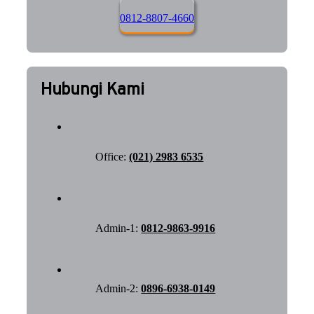
0812-8807-4660
Hubungi Kami
Office:
(021) 2983 6535
Admin-1:
0812-9863-9916
Admin-2:
0896-6938-0149