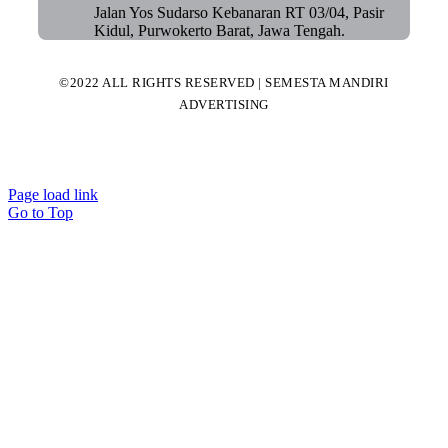
Jalan Yos Sudarso Kebanaran RT 03/04, Pasir
Kidul, Purwokerto Barat, Jawa Tengah.
©2022 ALL RIGHTS RESERVED | SEMESTA MANDIRI
ADVERTISING
Page load link
Go to Top