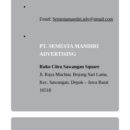
Email:
Semestamandiri.adv@gmail.com
PT. SEMESTA MANDIRI
ADVERTISING
Ruko Citra Sawangan Square
Jl. Raya Muchtar, Bojong Sari Lama,
Kec. Sawangan, Depok – Jawa Barat
16518