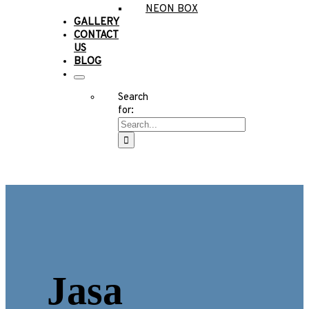
NEON BOX
GALLERY
CONTACT
US
BLOG
Search
for:
Jasa