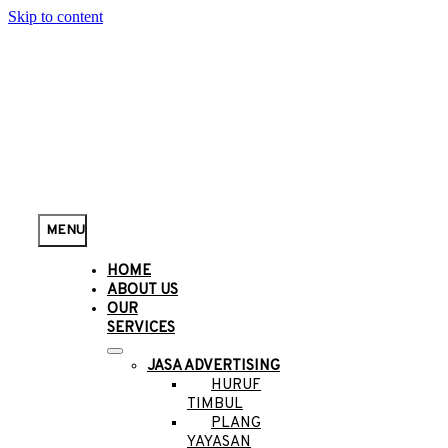
Skip to content
MENU
HOME
ABOUT US
OUR
SERVICES
JASA ADVERTISING
HURUF
TIMBUL
PLANG
YAYASAN