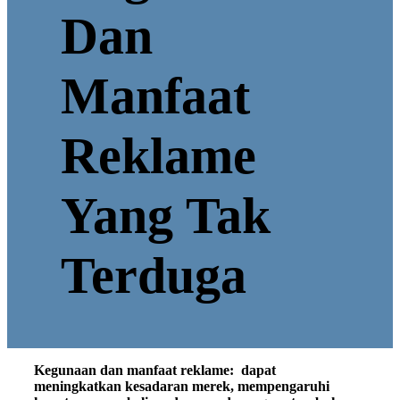
Dan
Manfaat
Reklame
Yang Tak
Terduga
Kegunaan dan manfaat reklame: dapat
meningkatkan kesadaran merek, mempengaruhi