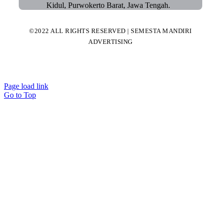
Kidul, Purwokerto Barat, Jawa Tengah.
©2022 ALL RIGHTS RESERVED | SEMESTA MANDIRI
ADVERTISING
Page load link
Go to Top