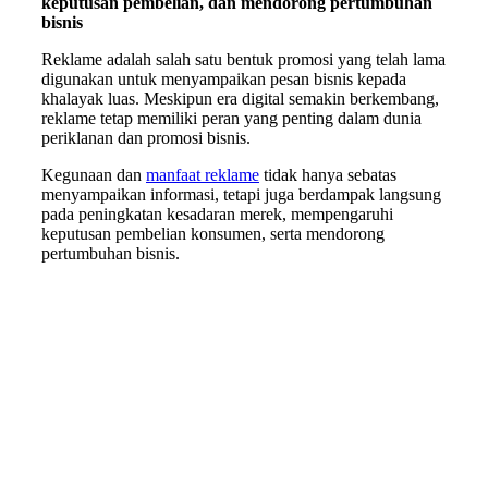
keputusan pembelian, dan mendorong pertumbuhan
bisnis
Reklame adalah salah satu bentuk promosi yang telah lama
digunakan untuk menyampaikan pesan bisnis kepada
khalayak luas. Meskipun era digital semakin berkembang,
reklame tetap memiliki peran yang penting dalam dunia
periklanan dan promosi bisnis.
Kegunaan dan
manfaat reklame
tidak hanya sebatas
menyampaikan informasi, tetapi juga berdampak langsung
pada peningkatan kesadaran merek, mempengaruhi
keputusan pembelian konsumen, serta mendorong
pertumbuhan bisnis.