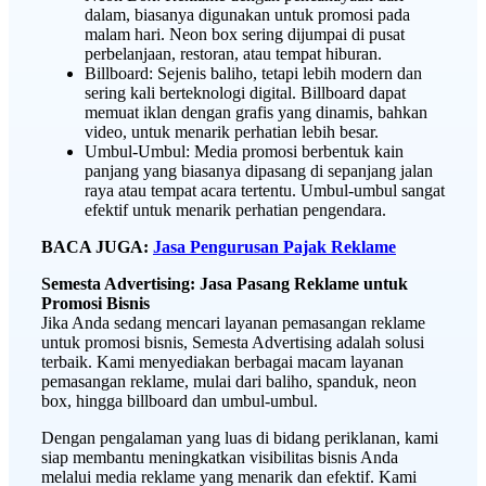
dalam, biasanya digunakan untuk promosi pada
malam hari. Neon box sering dijumpai di pusat
perbelanjaan, restoran, atau tempat hiburan.
Billboard: Sejenis baliho, tetapi lebih modern dan
sering kali berteknologi digital. Billboard dapat
memuat iklan dengan grafis yang dinamis, bahkan
video, untuk menarik perhatian lebih besar.
Umbul-Umbul: Media promosi berbentuk kain
panjang yang biasanya dipasang di sepanjang jalan
raya atau tempat acara tertentu. Umbul-umbul sangat
efektif untuk menarik perhatian pengendara.
BACA JUGA:
Jasa Pengurusan Pajak Reklame
Semesta Advertising: Jasa Pasang Reklame untuk
Promosi Bisnis
Jika Anda sedang mencari layanan pemasangan reklame
untuk promosi bisnis, Semesta Advertising adalah solusi
terbaik. Kami menyediakan berbagai macam layanan
pemasangan reklame, mulai dari baliho, spanduk, neon
box, hingga billboard dan umbul-umbul.
Dengan pengalaman yang luas di bidang periklanan, kami
siap membantu meningkatkan visibilitas bisnis Anda
melalui media reklame yang menarik dan efektif. Kami