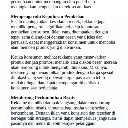
perusahaan untuk membangun citra positif dan
meningkatkan pengenalan merek secara luas.
Mempengaruhi Keputusan Pembelian
Selain meningkatkan kesadaran merek, reklame juga
memiliki pengaruh signifikan terhadap keputusan
pembelian konsumen. Iklan yang ditempatkan dengan
tepat, serta dilengkapi dengan pesan yang jelas dan
persuasif, dapat menggerakkan konsumen untuk mencoba
atau membeli produk yang ditawarkan.
Ketika konsumen melihat reklame yang menawarkan
produk dengan promosi menarik atau diskon besar, mereka
akan terdorong untuk mengambil tindakan. Misalnya,
reklame yang menampilkan produk dengan harga spesial
di lokasi yang sering dilewati target pasar akan lebih
mudah diingat dan dapat mempengaruhi perilaku
konsumen saat berbelanja.
Mendorong Pertumbuhan Bisnis
Reklame memiliki dampak langsung dalam mendorong
pertumbuhan bisnis, terutama bagi usaha yang sedang
berkembang. Dengan iklan yang konsisten dan tersebar di
berbagai titik strategis, bisnis dapat memperluas jangkauan
pasarnya dan menarik lebih banyak pelanggan.