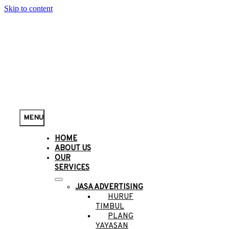
Skip to content
MENU
HOME
ABOUT US
OUR
SERVICES
JASA ADVERTISING
HURUF
TIMBUL
PLANG
YAYASAN