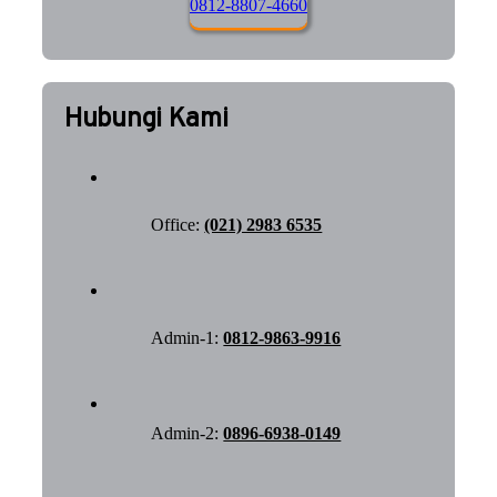
0812-8807-4660
Hubungi Kami
Office:
(021) 2983 6535
Admin-1:
0812-9863-9916
Admin-2:
0896-6938-0149