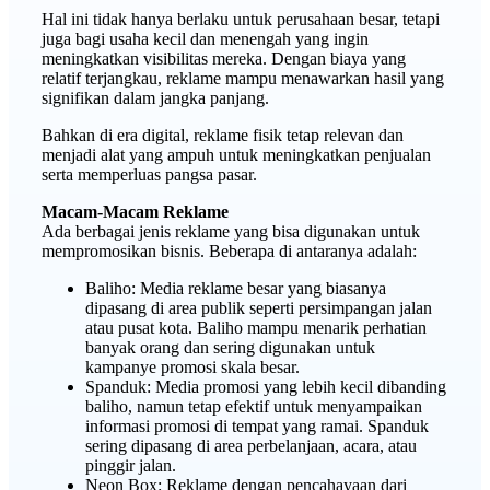
Hal ini tidak hanya berlaku untuk perusahaan besar, tetapi
juga bagi usaha kecil dan menengah yang ingin
meningkatkan visibilitas mereka. Dengan biaya yang
relatif terjangkau, reklame mampu menawarkan hasil yang
signifikan dalam jangka panjang.
Bahkan di era digital, reklame fisik tetap relevan dan
menjadi alat yang ampuh untuk meningkatkan penjualan
serta memperluas pangsa pasar.
Macam-Macam Reklame
Ada berbagai jenis reklame yang bisa digunakan untuk
mempromosikan bisnis. Beberapa di antaranya adalah:
Baliho: Media reklame besar yang biasanya
dipasang di area publik seperti persimpangan jalan
atau pusat kota. Baliho mampu menarik perhatian
banyak orang dan sering digunakan untuk
kampanye promosi skala besar.
Spanduk: Media promosi yang lebih kecil dibanding
baliho, namun tetap efektif untuk menyampaikan
informasi promosi di tempat yang ramai. Spanduk
sering dipasang di area perbelanjaan, acara, atau
pinggir jalan.
Neon Box: Reklame dengan pencahayaan dari