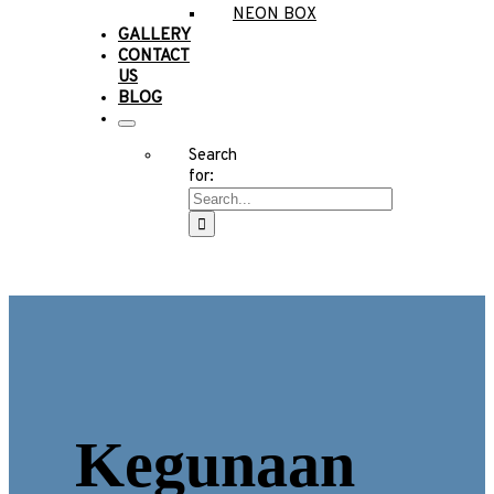
NEON BOX
GALLERY
CONTACT
US
BLOG
Search
for:
Kegunaan