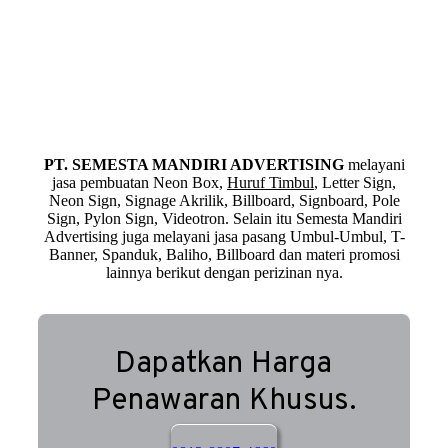
PT. SEMESTA MANDIRI ADVERTISING
melayani
jasa pembuatan Neon Box,
Huruf Timbul
, Letter Sign,
Neon Sign, Signage Akrilik, Billboard, Signboard, Pole
Sign, Pylon Sign, Videotron. Selain itu Semesta Mandiri
Advertising juga melayani jasa pasang Umbul-Umbul, T-
Banner, Spanduk, Baliho, Billboard dan materi promosi
lainnya berikut dengan perizinan nya.
Dapatkan Harga
Penawaran Khusus.