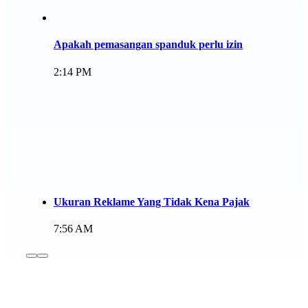
Apakah pemasangan spanduk perlu izin
2:14 PM
Ukuran Reklame Yang Tidak Kena Pajak
7:56 AM