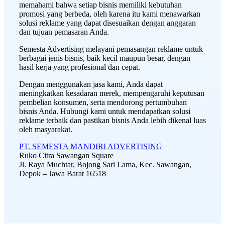
memahami bahwa setiap bisnis memiliki kebutuhan
promosi yang berbeda, oleh karena itu kami menawarkan
solusi reklame yang dapat disesuaikan dengan anggaran
dan tujuan pemasaran Anda.
Semesta Advertising melayani pemasangan reklame untuk
berbagai jenis bisnis, baik kecil maupun besar, dengan
hasil kerja yang profesional dan cepat.
Dengan menggunakan jasa kami, Anda dapat
meningkatkan kesadaran merek, mempengaruhi keputusan
pembelian konsumen, serta mendorong pertumbuhan
bisnis Anda. Hubungi kami untuk mendapatkan solusi
reklame terbaik dan pastikan bisnis Anda lebih dikenal luas
oleh masyarakat.
PT. SEMESTA MANDIRI ADVERTISING
Ruko Citra Sawangan Square
Jl. Raya Muchtar, Bojong Sari Lama, Kec. Sawangan,
Depok – Jawa Barat 16518