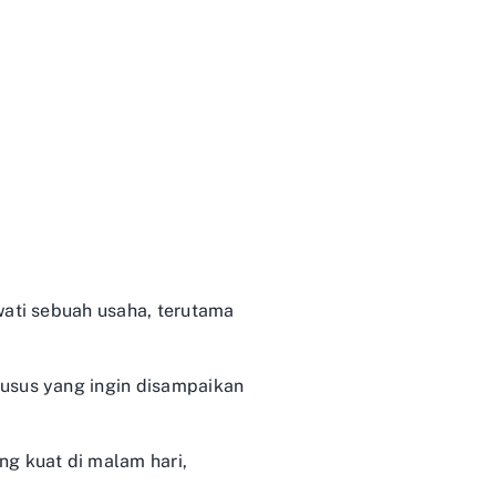
wati sebuah usaha, terutama
husus yang ingin disampaikan
g kuat di malam hari,