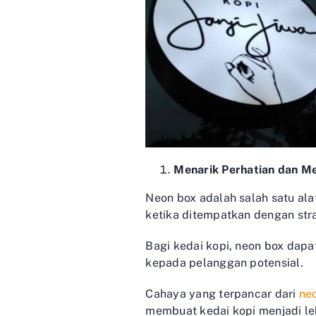
Menarik Perhatian dan M
Neon box adalah salah satu ala
ketika ditempatkan dengan stra
Bagi kedai kopi, neon box dap
kepada pelanggan potensial.
Cahaya yang terpancar dari
neo
membuat kedai kopi menjadi le