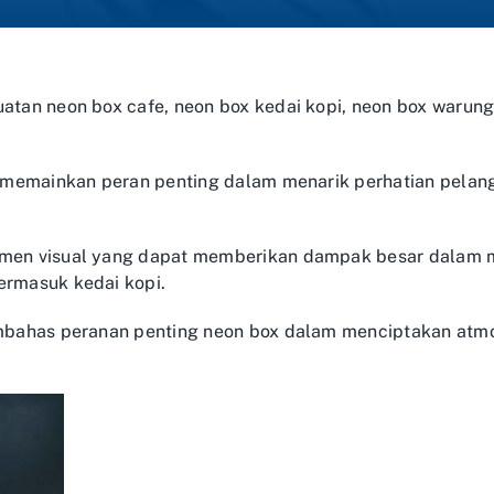
uatan neon box cafe, neon box kedai kopi, neon box waru
ual memainkan peran penting dalam menarik perhatian pel
emen visual yang dapat memberikan dampak besar dalam me
ermasuk kedai kopi.
membahas peranan penting neon box dalam menciptakan atm