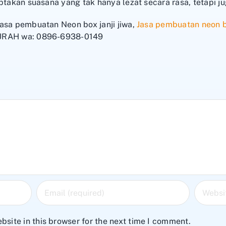
iptakan suasana yang tak hanya lezat secara rasa, tetapi j
asa pembuatan Neon box janji jiwa,
Jasa pembuatan neon b
MURAH wa: 0896-6938-0149
site in this browser for the next time I comment.