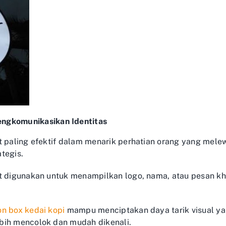
engkomunikasikan Identitas
t paling efektif dalam menarik perhatian orang yang mele
tegis.
at digunakan untuk menampilkan logo, nama, atau pesan k
n box kedai kopi
mampu menciptakan daya tarik visual yan
bih mencolok dan mudah dikenali.