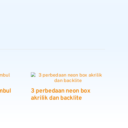
mbul
3 perbedaan neon box
akrilik dan backlite