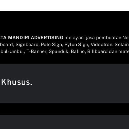
STA MANDIRI ADVERTISING
melayani jasa pembuatan Ne
llboard, Signboard, Pole Sign, Pylon Sign, Videotron. Selai
ul-Umbul, T-Banner, Spanduk, Baliho, Billboard dan mater
 Khusus.