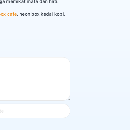
uga memikat mata dan hati.
ox cafe
, neon box kedai kopi,