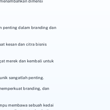
, menambahkan dimensi
en penting dalam branding dan
 kesan dan citra bisnis
gat merek dan kembali untuk
 unik sangatlah penting.
 memperkuat branding, dan
mampu membawa sebuah kedai