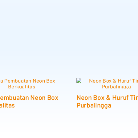
Pembuatan Neon Box
Neon Box & Huruf Ti
litas
Purbalingga