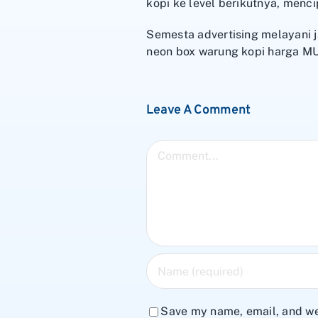
kopi ke level berikutnya, menc
Semesta advertising melayani j
neon box warung kopi harga 
Leave A Comment
Comment
Save my name, email, and web