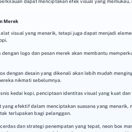
berkilauan dapat menciptakan efek visual yang memukau
n Merek
alat visual yang menarik, tetapi juga dapat menjadi elem
opi.
n dengan logo dan pesan merek akan membantu memperkuat
ox dengan desain yang dikenali akan lebih mudah mengin
ereka nikmati sebelumnya.
bisnis kedai kopi, penciptaan identitas visual yang kuat dan
at yang efektif dalam menciptakan suasana yang menarik,
ak terlupakan bagi pelanggan.
 cerdas dan strategi penempatan yang tepat, neon box 