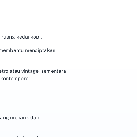
ruang kedai kopi.
membantu menciptakan
tro atau vintage, sementara
 kontemporer.
yang menarik dan