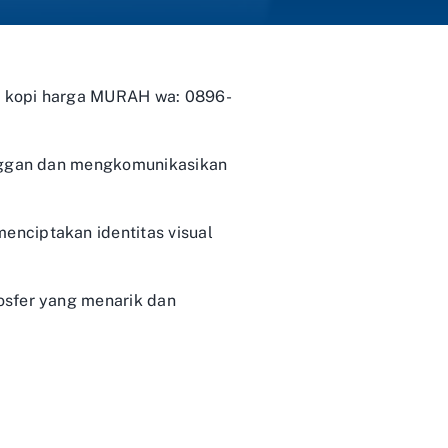
ng kopi harga MURAH wa: 0896-
anggan dan mengkomunikasikan
nciptakan identitas visual
osfer yang menarik dan