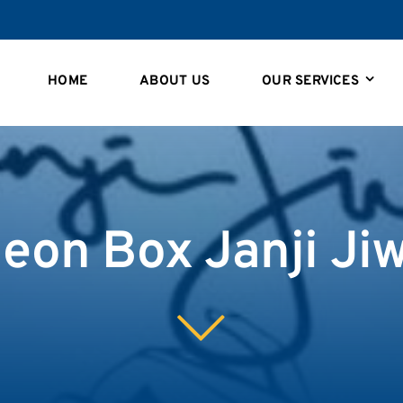
HOME
ABOUT US
OUR SERVICES
eon Box Janji Ji