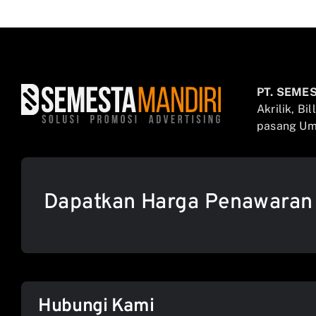
PT. SEME
Akrilik, Bi
pasang Umb
Dapatkan Harga Penawaran
Hubungi Kami