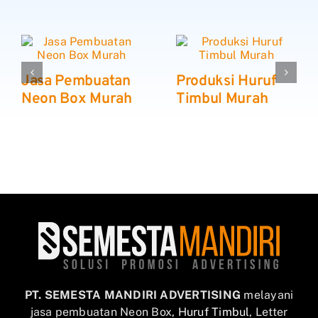
Jasa Pembuatan
Produksi Huruf
Neon Box Murah
Timbul Murah
PT. SEMESTA MANDIRI ADVERTISING
melayani
jasa pembuatan Neon Box,
Huruf Timbul
, Letter