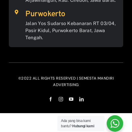
Arjawinangun, Kab. Cirebon, Jawa Barat.
Purwokerto
Jalan Yos Sudarso Kebanaran RT 03/04,
Pasir Kidul, Purwokerto Barat, Jawa
Tengah.
©2022 ALL RIGHTS RESERVED | SEMESTA MANDIRI
ADVERTISING
Ada yang bisa kami
bantu?
Hubungi kami