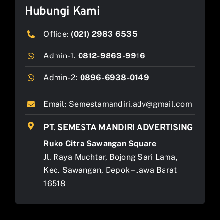
Hubungi Kami
Office:
(021) 2983 6535
Admin-1:
0812-9863-9916
Admin-2:
0896-6938-0149
Email:
Semestamandiri.adv@gmail.com
PT. SEMESTA MANDIRI ADVERTISING
Ruko Citra Sawangan Square
Jl. Raya Muchtar, Bojong Sari Lama,
Kec. Sawangan, Depok – Jawa Barat
16518