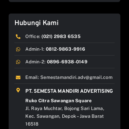
Hubungi Kami
Office:
(021) 2983 6535
Admin-1:
0812-9863-9916
Admin-2:
0896-6938-0149
Email:
Semestamandiri.adv@gmail.com
PT. SEMESTA MANDIRI ADVERTISING
Ruko Citra Sawangan Square
Jl. Raya Muchtar, Bojong Sari Lama,
Kec. Sawangan, Depok – Jawa Barat
16518