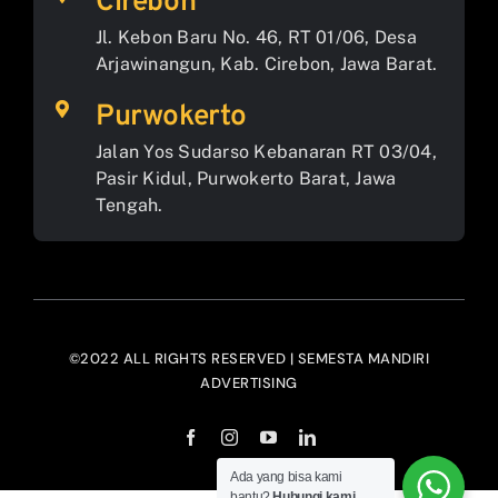
Cirebon
Jl. Kebon Baru No. 46, RT 01/06, Desa
Arjawinangun, Kab. Cirebon, Jawa Barat.
Purwokerto
Jalan Yos Sudarso Kebanaran RT 03/04,
Pasir Kidul, Purwokerto Barat, Jawa
Tengah.
©2022 ALL RIGHTS RESERVED | SEMESTA MANDIRI
ADVERTISING
Ada yang bisa kami
bantu?
Hubungi kami