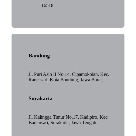
16518
Bandung
Jl. Puri Asih II No.14, Cipamokolan, Kec.
Rancasari, Kota Bandung, Jawa Barat.
Surakarta
Jl. Kalingga Timur No.17, Kadipiro, Kec.
Banjarsari, Surakarta, Jawa Tengah.