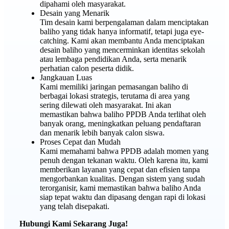
dipahami oleh masyarakat.
Desain yang Menarik
Tim desain kami berpengalaman dalam menciptakan
baliho yang tidak hanya informatif, tetapi juga eye-
catching. Kami akan membantu Anda menciptakan
desain baliho yang mencerminkan identitas sekolah
atau lembaga pendidikan Anda, serta menarik
perhatian calon peserta didik.
Jangkauan Luas
Kami memiliki jaringan pemasangan baliho di
berbagai lokasi strategis, terutama di area yang
sering dilewati oleh masyarakat. Ini akan
memastikan bahwa baliho PPDB Anda terlihat oleh
banyak orang, meningkatkan peluang pendaftaran
dan menarik lebih banyak calon siswa.
Proses Cepat dan Mudah
Kami memahami bahwa PPDB adalah momen yang
penuh dengan tekanan waktu. Oleh karena itu, kami
memberikan layanan yang cepat dan efisien tanpa
mengorbankan kualitas. Dengan sistem yang sudah
terorganisir, kami memastikan bahwa baliho Anda
siap tepat waktu dan dipasang dengan rapi di lokasi
yang telah disepakati.
Hubungi Kami Sekarang Juga!