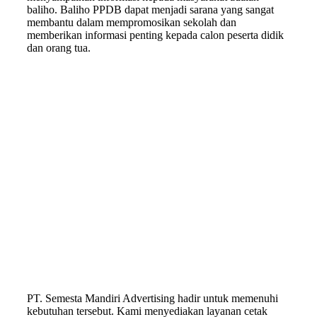
baliho. Baliho PPDB dapat menjadi sarana yang sangat
membantu dalam mempromosikan sekolah dan
memberikan informasi penting kepada calon peserta didik
dan orang tua.
PT. Semesta Mandiri Advertising hadir untuk memenuhi
kebutuhan tersebut. Kami menyediakan layanan cetak