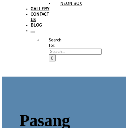
NEON BOX
GALLERY
CONTACT
US
BLOG
Search
for:
Pasang