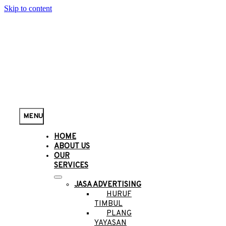
Skip to content
MENU
HOME
ABOUT US
OUR
SERVICES
JASA ADVERTISING
HURUF
TIMBUL
PLANG
YAYASAN