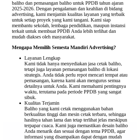
baliho dan pemasangan baliho untuk PPDB tahun ajaran
2025-2026. Dengan pengalaman dan keahlian di bidang
advertising, kami menjamin kualitas layanan yang terbaik
untuk setiap proyek yang kami tangani. Kami siap
membantu sekolah, lembaga pendidikan, maupun instansi
terkait untuk membuat PPDB Anda lebih terlihat dan
mudah diakses oleh masyarakat.
Mengapa Memilih Semesta Mandiri Advertising?
Layanan Lengkap
Kami tidak hanya menyediakan jasa cetak baliho,
tetapi juga layanan pemasangan baliho di lokasi
strategis. Anda tidak perlu repot mencari tempat atau
pemasangan, karena kami akan mengurus semua
detailnya untuk Anda. Kami memahami pentingnya
waktu, terutama pada periode PPDB yang sangat
sibuk.
Kualitas Terjamin
Baliho yang kami cetak menggunakan bahan
berkualitas tinggi dan mesin cetak terbaru, sehingga
hasilnya tahan lama dan tetap terlihat jelas meskipun
terpapar cuaca. Kami juga memastikan desain baliho
Anda menarik dan sesuai dengan tema PPDB, agar
informasi yang disampaikan dapat dengan mudah