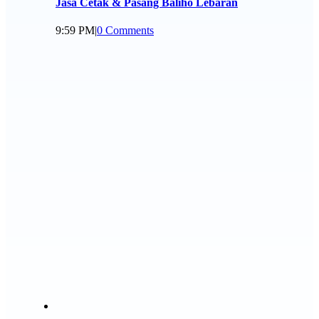
Jasa Cetak & Pasang Baliho Lebaran
9:59 PM
|
0 Comments