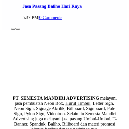
Jasa Pasang Baliho Hari Raya
5:37 PM
|
0 Comments
PT. SEMESTA MANDIRI ADVERTISING
melayani
jasa pembuatan Neon Box,
Huruf Timbul
, Letter Sign,
Neon Sign, Signage Akrilik, Billboard, Signboard, Pole
Sign, Pylon Sign, Videotron. Selain itu Semesta Mandiri
Advertising juga melayani jasa pasang Umbul-Umbul, T-
Banner, Spanduk, Baliho, Billboard dan materi promosi