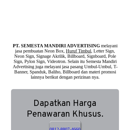
PT. SEMESTA MANDIRI ADVERTISING
melayani
jasa pembuatan Neon Box,
Huruf Timbul
, Letter Sign,
Neon Sign, Signage Akrilik, Billboard, Signboard, Pole
Sign, Pylon Sign, Videotron. Selain itu Semesta Mandiri
Advertising juga melayani jasa pasang Umbul-Umbul, T-
Banner, Spanduk, Baliho, Billboard dan materi promosi
lainnya berikut dengan perizinan nya.
Dapatkan Harga
Penawaran Khusus.
0812-8807-4660