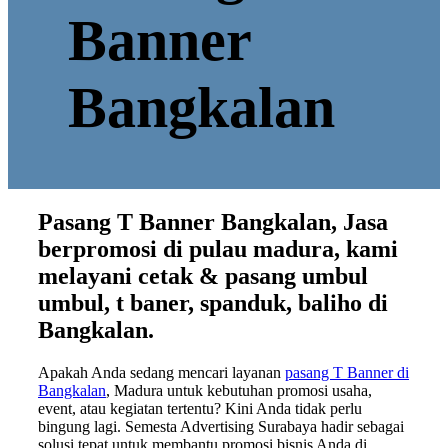
Banner
Bangkalan
Pasang T Banner Bangkalan, Jasa
berpromosi di pulau madura, kami
melayani cetak & pasang umbul
umbul, t baner, spanduk, baliho di
Bangkalan.
Apakah Anda sedang mencari layanan
pasang T Banner di
Bangkalan
, Madura untuk kebutuhan promosi usaha,
event, atau kegiatan tertentu? Kini Anda tidak perlu
bingung lagi. Semesta Advertising Surabaya hadir sebagai
solusi tepat untuk membantu promosi bisnis Anda di