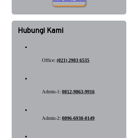
Hubungi Kami
Office:
(021) 2983 6535
Admin-1:
0812-9863-9916
Admin-2:
0896-6938-0149