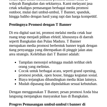
wilayah Bangkalan dan sekitarnya. Kami melayani jasa
cetak sekaligus pemasangan berbagai media promosi
outdoor, mulai dari umbul-umbul, T Banner, spanduk,
hingga baliho dengan hasil yang rapi dan harga kompetitif.
Pentingnya Promosi dengan T Banner
Di era digital saat ini, promosi melalui media cetak luar
ruang tetap menjadi pilihan efektif, khususnya di daerah
seperti Bangkalan dan Pulau Madura. T Banner
merupakan media promosi berbentuk banner tegak dengan
tiang penyangga yang ditempatkan di pinggir jalan atau
area strategis. Kelebihan dari T Banner adalah:
Tampilan menonjol sehingga mudah terlihat oleh
orang yang melintas.
Cocok untuk berbagai acara, seperti grand opening,
promosi produk, open house, hingga kegiatan sosial.
Biaya terjangkau dibandingkan media iklan lainnya.
Mudah dipasang dan dipindahkan sesuai kebutuhan.
Dengan menggunakan T Banner, pesan promosi Anda bisa
langsung menjangkau masyarakat luas di Bangkalan.
Progres Pemasangan umbul-umbul t banner di