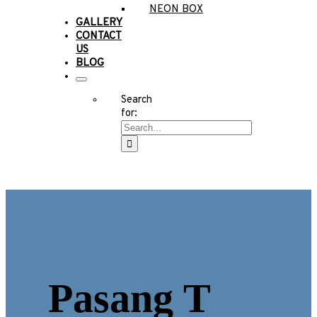
NEON BOX
GALLERY
CONTACT
US
BLOG
Search
for:
Pasang T