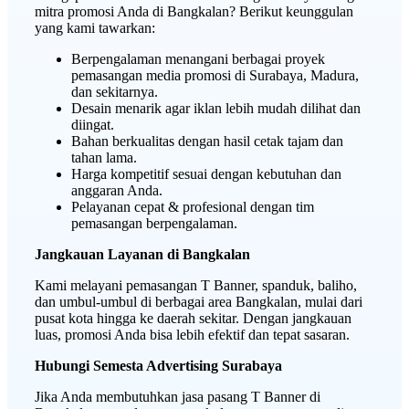
mitra promosi Anda di Bangkalan? Berikut keunggulan
yang kami tawarkan:
Berpengalaman menangani berbagai proyek
pemasangan media promosi di Surabaya, Madura,
dan sekitarnya.
Desain menarik agar iklan lebih mudah dilihat dan
diingat.
Bahan berkualitas dengan hasil cetak tajam dan
tahan lama.
Harga kompetitif sesuai dengan kebutuhan dan
anggaran Anda.
Pelayanan cepat & profesional dengan tim
pemasangan berpengalaman.
Jangkauan Layanan di Bangkalan
Kami melayani pemasangan T Banner, spanduk, baliho,
dan umbul-umbul di berbagai area Bangkalan, mulai dari
pusat kota hingga ke daerah sekitar. Dengan jangkauan
luas, promosi Anda bisa lebih efektif dan tepat sasaran.
Hubungi Semesta Advertising Surabaya
Jika Anda membutuhkan jasa pasang T Banner di