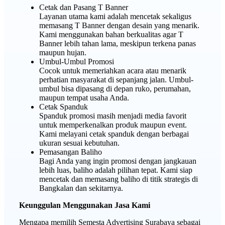
Cetak dan Pasang T Banner
Layanan utama kami adalah mencetak sekaligus
memasang T Banner dengan desain yang menarik.
Kami menggunakan bahan berkualitas agar T
Banner lebih tahan lama, meskipun terkena panas
maupun hujan.
Umbul-Umbul Promosi
Cocok untuk memeriahkan acara atau menarik
perhatian masyarakat di sepanjang jalan. Umbul-
umbul bisa dipasang di depan ruko, perumahan,
maupun tempat usaha Anda.
Cetak Spanduk
Spanduk promosi masih menjadi media favorit
untuk memperkenalkan produk maupun event.
Kami melayani cetak spanduk dengan berbagai
ukuran sesuai kebutuhan.
Pemasangan Baliho
Bagi Anda yang ingin promosi dengan jangkauan
lebih luas, baliho adalah pilihan tepat. Kami siap
mencetak dan memasang baliho di titik strategis di
Bangkalan dan sekitarnya.
Keunggulan Menggunakan Jasa Kami
Mengapa memilih Semesta Advertising Surabaya sebagai