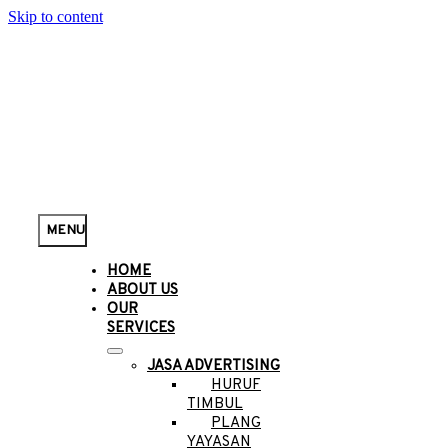
Skip to content
MENU
HOME
ABOUT US
OUR
SERVICES
JASA ADVERTISING
HURUF
TIMBUL
PLANG
YAYASAN