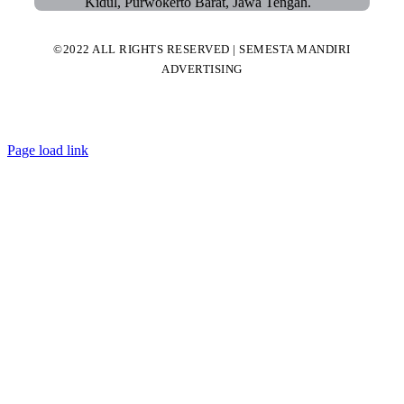
Kidul, Purwokerto Barat, Jawa Tengah.
©2022 ALL RIGHTS RESERVED | SEMESTA MANDIRI
ADVERTISING
Page load link