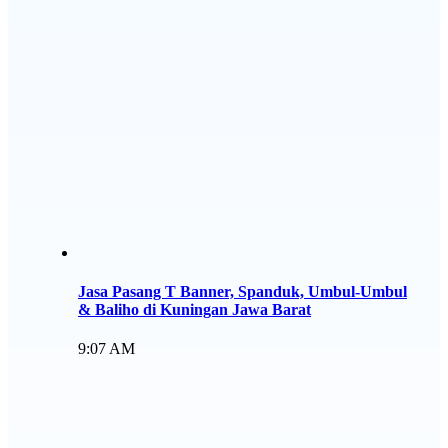
Jasa Pasang T Banner, Spanduk, Umbul-Umbul
& Baliho di Kuningan Jawa Barat
9:07 AM