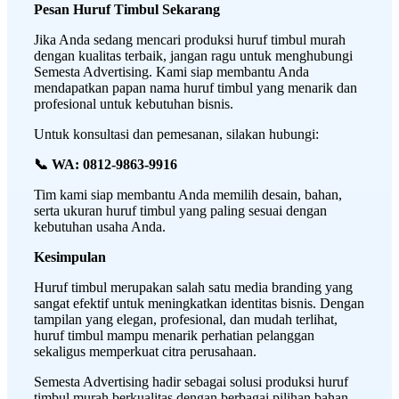
Pesan Huruf Timbul Sekarang
Jika Anda sedang mencari produksi huruf timbul murah
dengan kualitas terbaik, jangan ragu untuk menghubungi
Semesta Advertising. Kami siap membantu Anda
mendapatkan papan nama huruf timbul yang menarik dan
profesional untuk kebutuhan bisnis.
Untuk konsultasi dan pemesanan, silakan hubungi:
📞 WA: 0812-9863-9916
Tim kami siap membantu Anda memilih desain, bahan,
serta ukuran huruf timbul yang paling sesuai dengan
kebutuhan usaha Anda.
Kesimpulan
Huruf timbul merupakan salah satu media branding yang
sangat efektif untuk meningkatkan identitas bisnis. Dengan
tampilan yang elegan, profesional, dan mudah terlihat,
huruf timbul mampu menarik perhatian pelanggan
sekaligus memperkuat citra perusahaan.
Semesta Advertising hadir sebagai solusi produksi huruf
timbul murah berkualitas dengan berbagai pilihan bahan