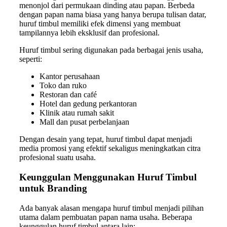
menonjol dari permukaan dinding atau papan. Berbeda
dengan papan nama biasa yang hanya berupa tulisan datar,
huruf timbul memiliki efek dimensi yang membuat
tampilannya lebih eksklusif dan profesional.
Huruf timbul sering digunakan pada berbagai jenis usaha,
seperti:
Kantor perusahaan
Toko dan ruko
Restoran dan café
Hotel dan gedung perkantoran
Klinik atau rumah sakit
Mall dan pusat perbelanjaan
Dengan desain yang tepat, huruf timbul dapat menjadi
media promosi yang efektif sekaligus meningkatkan citra
profesional suatu usaha.
Keunggulan Menggunakan Huruf Timbul
untuk Branding
Ada banyak alasan mengapa huruf timbul menjadi pilihan
utama dalam pembuatan papan nama usaha. Beberapa
keunggulan huruf timbul antara lain: