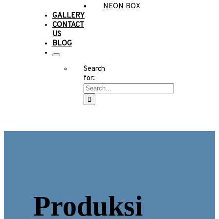
NEON BOX
GALLERY
CONTACT
US
BLOG
Search
for:
Produksi