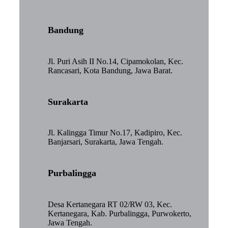
Bandung
Jl. Puri Asih II No.14, Cipamokolan, Kec.
Rancasari, Kota Bandung, Jawa Barat.
Surakarta
Jl. Kalingga Timur No.17, Kadipiro, Kec.
Banjarsari, Surakarta, Jawa Tengah.
Purbalingga
Desa Kertanegara RT 02/RW 03, Kec.
Kertanegara, Kab. Purbalingga, Purwokerto,
Jawa Tengah.