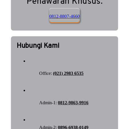
Penawaran Khusus.
0812-8807-4660
Hubungi Kami
Office:
(021) 2983 6535
Admin-1:
0812-9863-9916
Admin-2:
0896-6938-0149