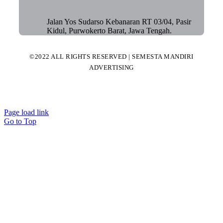
Jalan Yos Sudarso Kebanaran RT 03/04, Pasir
Kidul, Purwokerto Barat, Jawa Tengah.
©2022 ALL RIGHTS RESERVED | SEMESTA MANDIRI
ADVERTISING
Page load link
Go to Top