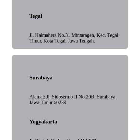
Tegal
Jl. Halmahera No.31 Mintaragen, Kec. Tegal
Timur, Kota Tegal, Jawa Tengah.
Surabaya
Alamat: Jl. Sidosermo II No.20B, Surabaya,
Jawa Timur 60239
Yogyakarta