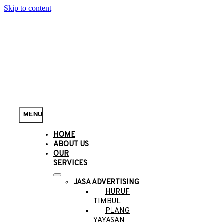
Skip to content
MENU
HOME
ABOUT US
OUR
SERVICES
JASA ADVERTISING
HURUF
TIMBUL
PLANG
YAYASAN