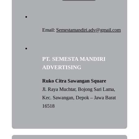
Email:
Semestamandiri.adv@gmail.com
PT. SEMESTA MANDIRI
ADVERTISING
Ruko Citra Sawangan Square
Jl. Raya Muchtar, Bojong Sari Lama,
Kec. Sawangan, Depok – Jawa Barat
16518