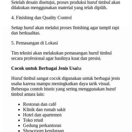
Setelah desain disetujui, proses produksi huruf timbul akan
dilakukan menggunakan material yang telah dipilih.
4. Finishing dan Quality Control
Setiap huruf akan melalui proses finishing agar tampil rapi
dan berkualitas.
5. Pemasangan di Lokasi
Tim teknisi akan melakukan pemasangan huruf timbul
secara profesional agar hasilnya kuat dan presisi.
Cocok untuk Berbagai Jenis Usa
ha
Huruf timbul sangat cocok digunakan untuk berbagai jenis
usaha karena mampu meningkatkan daya tarik visual.
Beberapa contoh bisnis yang sering menggunakan huruf
timbul antara lain:
Restoran dan café
Klinik dan rumah sakit
Hotel dan apartemen
Toko retail
Gedung perkantoran
Showroom kendaraan