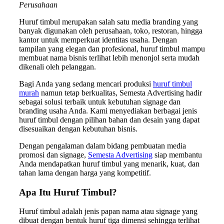
Perusahaan
Huruf timbul merupakan salah satu media branding yang
banyak digunakan oleh perusahaan, toko, restoran, hingga
kantor untuk memperkuat identitas usaha. Dengan
tampilan yang elegan dan profesional, huruf timbul mampu
membuat nama bisnis terlihat lebih menonjol serta mudah
dikenali oleh pelanggan.
Bagi Anda yang sedang mencari produksi
huruf timbul
murah
namun tetap berkualitas, Semesta Advertising hadir
sebagai solusi terbaik untuk kebutuhan signage dan
branding usaha Anda. Kami menyediakan berbagai jenis
huruf timbul dengan pilihan bahan dan desain yang dapat
disesuaikan dengan kebutuhan bisnis.
Dengan pengalaman dalam bidang pembuatan media
promosi dan signage,
Semesta Advertising
siap membantu
Anda mendapatkan huruf timbul yang menarik, kuat, dan
tahan lama dengan harga yang kompetitif.
Apa Itu Huruf Timbul?
Huruf timbul adalah jenis papan nama atau signage yang
dibuat dengan bentuk huruf tiga dimensi sehingga terlihat