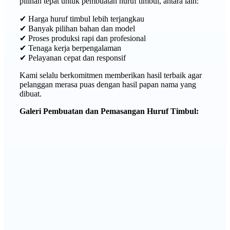
pilihan tepat untuk pembuatan huruf timbul, antara lain:
✔ Harga huruf timbul lebih terjangkau
✔ Banyak pilihan bahan dan model
✔ Proses produksi rapi dan profesional
✔ Tenaga kerja berpengalaman
✔ Pelayanan cepat dan responsif
Kami selalu berkomitmen memberikan hasil terbaik agar
pelanggan merasa puas dengan hasil papan nama yang
dibuat.
Galeri Pembuatan dan Pemasangan Huruf Timbul: