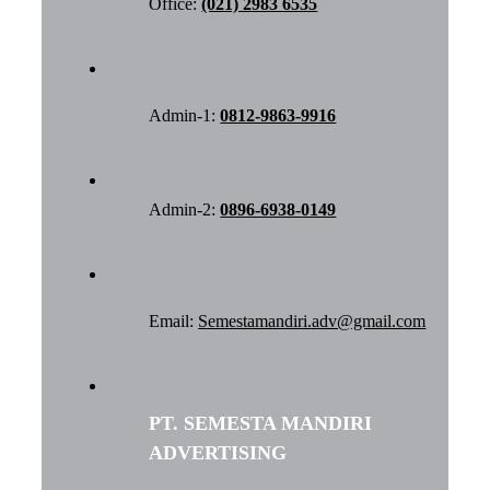
Office:
(021) 2983 6535
Admin-1:
0812-9863-9916
Admin-2:
0896-6938-0149
Email:
Semestamandiri.adv@gmail.com
PT. SEMESTA MANDIRI
ADVERTISING