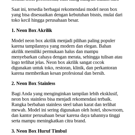
Saat ini, tersedia berbagai rekomendasi model neon box
yang bisa disesuaikan dengan kebutuhan bisnis, mulai dari
toko kecil hingga perusahaan besar.
1. Neon Box Akrilik
Model neon box akrilik menjadi pilihan paling populer
karena tampilannya yang modern dan elegan. Bahan
akrilik memiliki permukaan halus dan mampu
menyebarkan cahaya dengan merata, sehingga tulisan atau
logo terlihat jelas. Neon box akrilik sangat cocok
digunakan untuk toko, restoran, klinik, dan perkantoran
karena memberikan kesan profesional dan bersih.
2. Neon Box Stainless
Bagi Anda yang menginginkan tampilan lebih eksklusif,
neon box stainless bisa menjadi rekomendasi terbaik.
Rangka berbahan stainless steel tahan karat dan terlihat
mewah. Model ini sering digunakan oleh hotel, showroom,
dan kantor perusahaan besar karena daya tahannya tinggi
serta mampu meningkatkan citra brand.
3. Neon Box Huruf Timbul