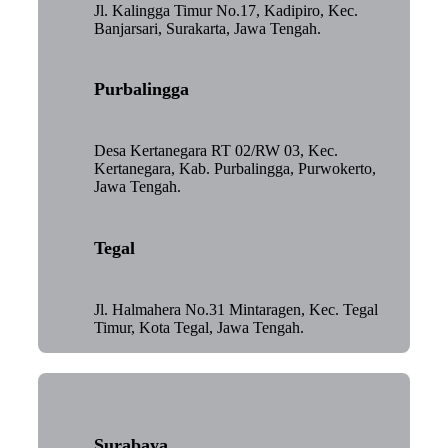
Jl. Kalingga Timur No.17, Kadipiro, Kec.
Banjarsari, Surakarta, Jawa Tengah.
Purbalingga
Desa Kertanegara RT 02/RW 03, Kec.
Kertanegara, Kab. Purbalingga, Purwokerto,
Jawa Tengah.
Tegal
Jl. Halmahera No.31 Mintaragen, Kec. Tegal
Timur, Kota Tegal, Jawa Tengah.
Surabaya