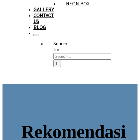
NEON BOX
GALLERY
CONTACT
US
BLOG
Search
for:
Rekomendasi