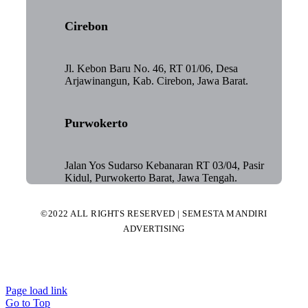
Cirebon
Jl. Kebon Baru No. 46, RT 01/06, Desa
Arjawinangun, Kab. Cirebon, Jawa Barat.
Purwokerto
Jalan Yos Sudarso Kebanaran RT 03/04, Pasir
Kidul, Purwokerto Barat, Jawa Tengah.
©2022 ALL RIGHTS RESERVED | SEMESTA MANDIRI
ADVERTISING
Page load link
Go to Top