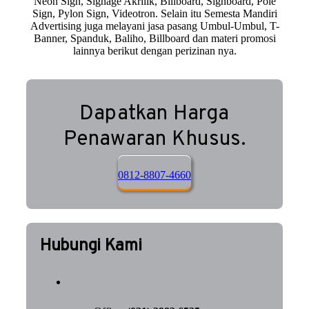
Neon Sign, Signage Akrilik, Billboard, Signboard, Pole
Sign, Pylon Sign, Videotron. Selain itu Semesta Mandiri
Advertising juga melayani jasa pasang Umbul-Umbul, T-
Banner, Spanduk, Baliho, Billboard dan materi promosi
lainnya berikut dengan perizinan nya.
Dapatkan Harga
Penawaran Khusus.
0812-8807-4660
Hubungi Kami