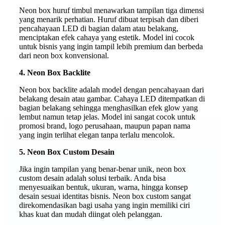
Neon box huruf timbul menawarkan tampilan tiga dimensi
yang menarik perhatian. Huruf dibuat terpisah dan diberi
pencahayaan LED di bagian dalam atau belakang,
menciptakan efek cahaya yang estetik. Model ini cocok
untuk bisnis yang ingin tampil lebih premium dan berbeda
dari neon box konvensional.
4. Neon Box Backlite
Neon box backlite adalah model dengan pencahayaan dari
belakang desain atau gambar. Cahaya LED ditempatkan di
bagian belakang sehingga menghasilkan efek glow yang
lembut namun tetap jelas. Model ini sangat cocok untuk
promosi brand, logo perusahaan, maupun papan nama
yang ingin terlihat elegan tanpa terlalu mencolok.
5. Neon Box Custom Desain
Jika ingin tampilan yang benar-benar unik, neon box
custom desain adalah solusi terbaik. Anda bisa
menyesuaikan bentuk, ukuran, warna, hingga konsep
desain sesuai identitas bisnis. Neon box custom sangat
direkomendasikan bagi usaha yang ingin memiliki ciri
khas kuat dan mudah diingat oleh pelanggan.