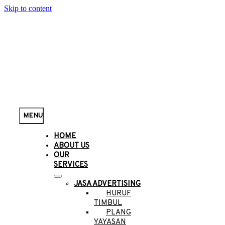
Skip to content
MENU
HOME
ABOUT US
OUR
SERVICES
JASA ADVERTISING
HURUF
TIMBUL
PLANG
YAYASAN