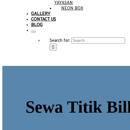
YAYASAN
NEON BOX
GALLERY
CONTACT US
BLOG
Search for:
Sewa Titik Bi