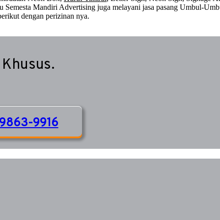
 itu Semesta Mandiri Advertising juga melayani jasa pasang Umbul-Umb
erikut dengan perizinan nya.
 Khusus.
9863-9916