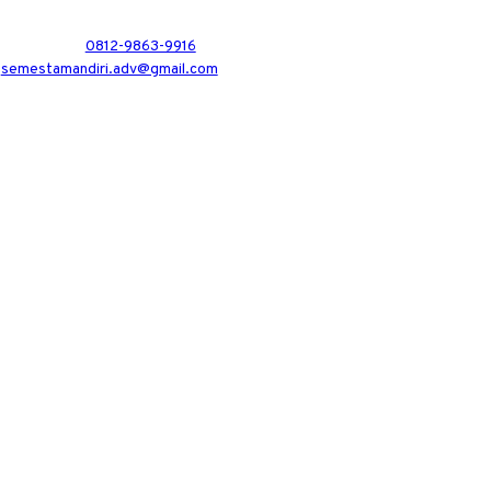
0812-9863-9916
semestamandiri.adv@gmail.com