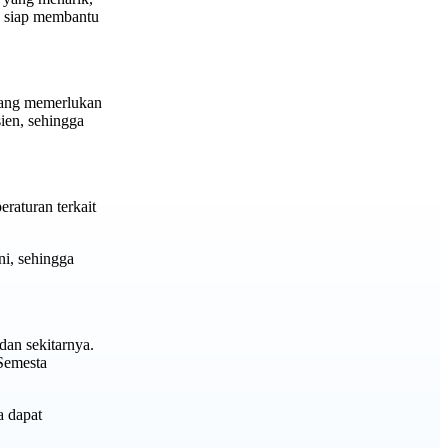
ng siap membantu
 yang memerlukan
ien, sehingga
raturan terkait
i, sehingga
dan sekitarnya.
 Semesta
a dapat