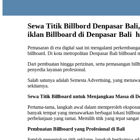
Sewa Titik Billbord Denpasar Bali
iklan Billboard di Denpasar Bali 
Pemasaran di era digital saat ini mengalami perkembanga
billboard. Di kota metropolitan Denpasar Bali billboard 
Dari pembuatan hingga perizinan, serta pemasangan bil
penyedia layanan profesional.
Salah satunya adalah Semesta Advertising, yang menawar
sekitarnya.
Sewa Titik Billboard untuk Menjangkau Massa di D
Pertama-tama, langkah awal dalam memperoleh eksposur m
banyak tempat yang menawarkan berbagai lokasi billboard 
perbelanjaan yang ramai. Memilih titik yang tepat sang
Pembuatan Billboard yang Profesional di Bali
Setelah menentukan titik reklame, langkah berikutnya ada