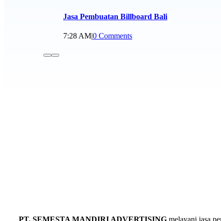
Jasa Pembuatan Billboard Bali
7:28 AM
|
0 Comments
PT. SEMESTA MANDIRI ADVERTISING
melayani jasa p