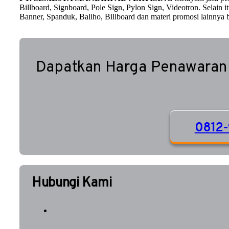
Billboard, Signboard, Pole Sign, Pylon Sign, Videotron. Selain
Banner, Spanduk, Baliho, Billboard dan materi promosi lainnya b
Dapatkan Harga Penawaran
0812-
Hubungi Kami