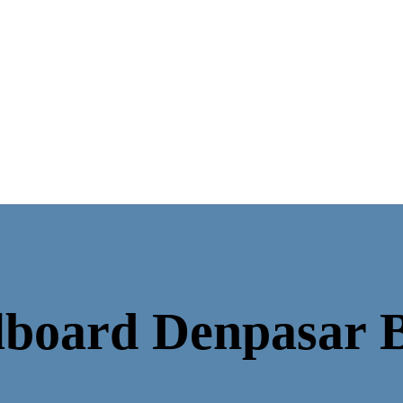
llboard Denpasar B