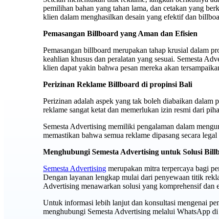
pemilihan bahan yang tahan lama, dan cetakan yang berku
klien dalam menghasilkan desain yang efektif dan billbo
Pemasangan Billboard yang Aman dan Efisien
Pemasangan billboard merupakan tahap krusial dalam pro
keahlian khusus dan peralatan yang sesuai. Semesta Adv
klien dapat yakin bahwa pesan mereka akan tersampaika
Perizinan Reklame Billboard di propinsi Bali
Perizinan adalah aspek yang tak boleh diabaikan dalam pe
reklame sangat ketat dan memerlukan izin resmi dari pi
Semesta Advertising memiliki pengalaman dalam menguru
memastikan bahwa semua reklame dipasang secara legal d
Menghubungi Semesta Advertising untuk Solusi Bil
Semesta Advertising
merupakan mitra terpercaya bagi per
Dengan layanan lengkap mulai dari penyewaan titik rek
Advertising menawarkan solusi yang komprehensif dan ef
Untuk informasi lebih lanjut dan konsultasi mengenai pe
menghubungi Semesta Advertising melalui WhatsApp d