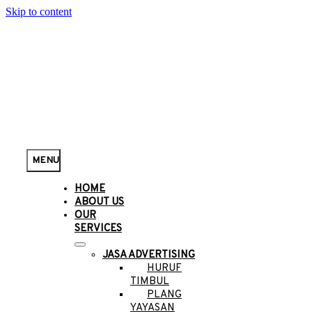
Skip to content
MENU
HOME
ABOUT US
OUR
SERVICES
JASA ADVERTISING
HURUF
TIMBUL
PLANG
YAYASAN