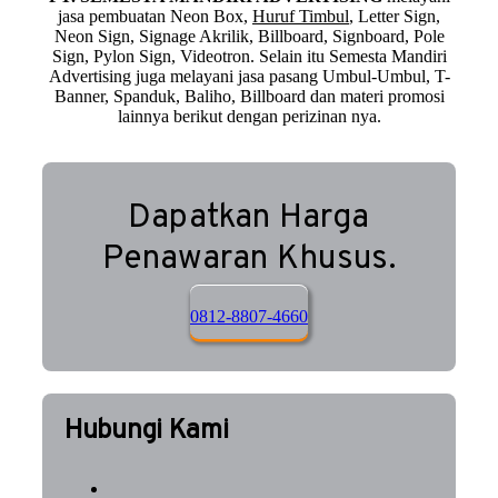
jasa pembuatan Neon Box,
Huruf Timbul
, Letter Sign,
Neon Sign, Signage Akrilik, Billboard, Signboard, Pole
Sign, Pylon Sign, Videotron. Selain itu Semesta Mandiri
Advertising juga melayani jasa pasang Umbul-Umbul, T-
Banner, Spanduk, Baliho, Billboard dan materi promosi
lainnya berikut dengan perizinan nya.
Dapatkan Harga
Penawaran Khusus.
0812-8807-4660
Hubungi Kami