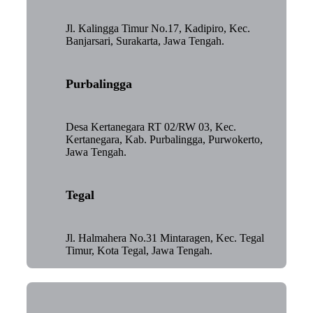
Jl. Kalingga Timur No.17, Kadipiro, Kec.
Banjarsari, Surakarta, Jawa Tengah.
Purbalingga
Desa Kertanegara RT 02/RW 03, Kec.
Kertanegara, Kab. Purbalingga, Purwokerto,
Jawa Tengah.
Tegal
Jl. Halmahera No.31 Mintaragen, Kec. Tegal
Timur, Kota Tegal, Jawa Tengah.