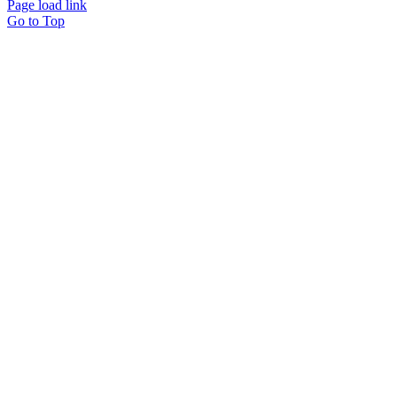
Page load link
Go to Top