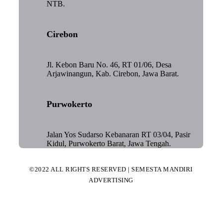
NTB.
Cirebon
Jl. Kebon Baru No. 46, RT 01/06, Desa
Arjawinangun, Kab. Cirebon, Jawa Barat.
Purwokerto
Jalan Yos Sudarso Kebanaran RT 03/04, Pasir
Kidul, Purwokerto Barat, Jawa Tengah.
©2022 ALL RIGHTS RESERVED | SEMESTA MANDIRI
ADVERTISING