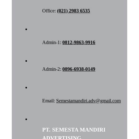
Office:
(021) 2983 6535
Admin-1:
0812-9863-9916
Admin-2:
0896-6938-0149
Email:
Semestamandiri.adv@gmail.com
PT. SEMESTA MANDIRI
ADVERTISING