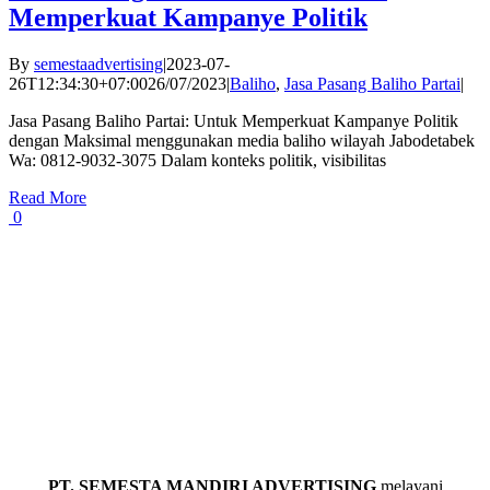
Memperkuat Kampanye Politik
By
semestaadvertising
|
2023-07-
26T12:34:30+07:00
26/07/2023
|
Baliho
,
Jasa Pasang Baliho Partai
|
Jasa Pasang Baliho Partai: Untuk Memperkuat Kampanye Politik
dengan Maksimal menggunakan media baliho wilayah Jabodetabek
Wa: 0812-9032-3075 Dalam konteks politik, visibilitas
Read More
0
PT. SEMESTA MANDIRI ADVERTISING
melayani