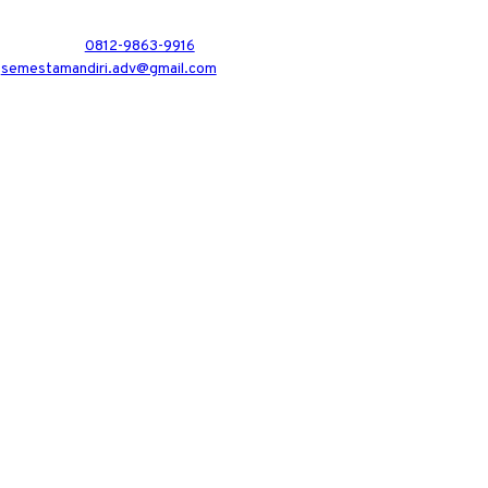
0812-9863-9916
semestamandiri.adv@gmail.com