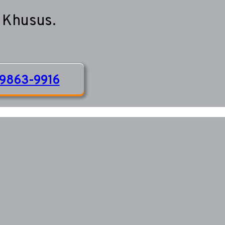
 Khusus.
9863-9916