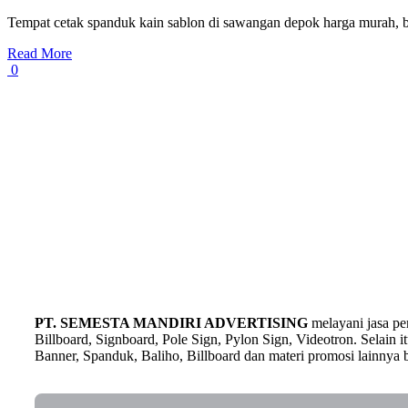
Tempat cetak spanduk kain sablon di sawangan depok harga murah, bah
Read More
0
PT. SEMESTA MANDIRI ADVERTISING
melayani jasa p
Billboard, Signboard, Pole Sign, Pylon Sign, Videotron. Selain
Banner, Spanduk, Baliho, Billboard dan materi promosi lainnya b