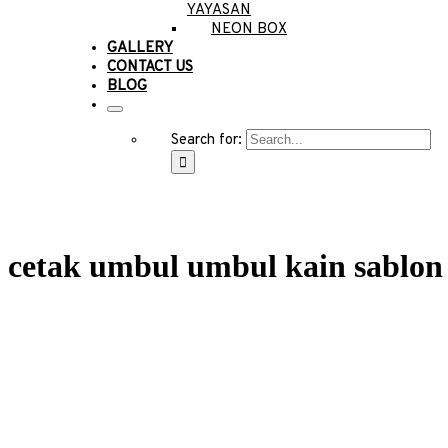
YAYASAN
NEON BOX
GALLERY
CONTACT US
BLOG
Search for:
cetak umbul umbul kain sablon