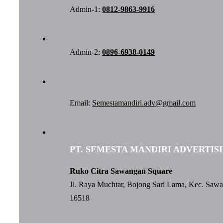
Admin-1:
0812-9863-9916
Admin-2:
0896-6938-0149
Email:
Semestamandiri.adv@gmail.com
PT. SEMESTA MANDIRI ADVERTIS
Ruko Citra Sawangan Square
Jl. Raya Muchtar, Bojong Sari Lama, Kec. Saw
16518