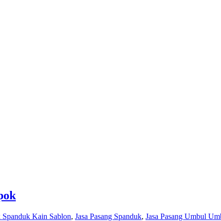
pok
 Spanduk Kain Sablon
,
Jasa Pasang Spanduk
,
Jasa Pasang Umbul Um