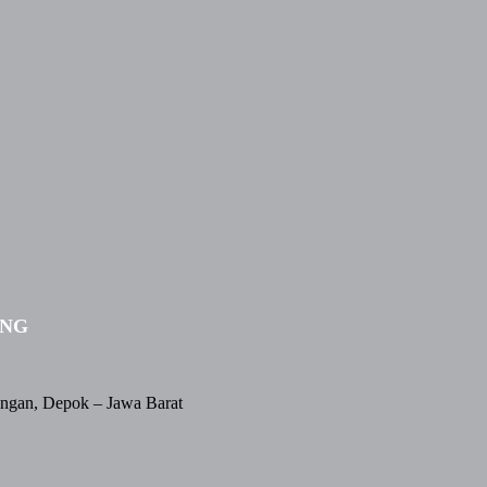
ING
angan, Depok – Jawa Barat