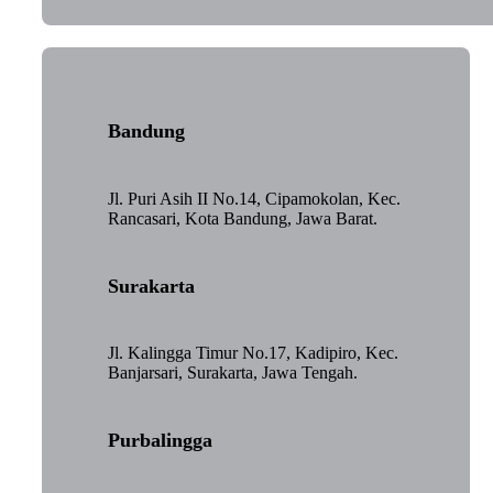
Bandung
Jl. Puri Asih II No.14, Cipamokolan, Kec.
Rancasari, Kota Bandung, Jawa Barat.
Surakarta
Jl. Kalingga Timur No.17, Kadipiro, Kec.
Banjarsari, Surakarta, Jawa Tengah.
Purbalingga