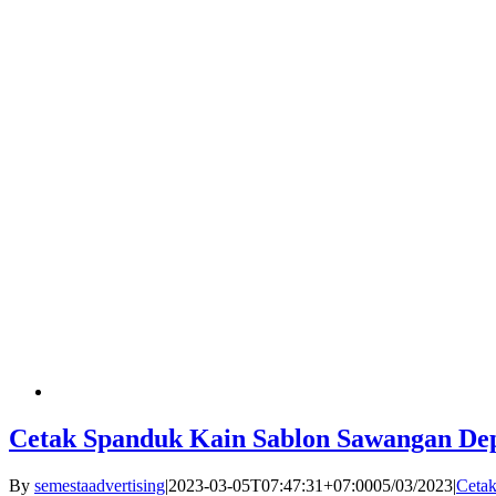
Cetak Spanduk Kain Sablon Sawangan De
By
semestaadvertising
|
2023-03-05T07:47:31+07:00
05/03/2023
|
Cetak