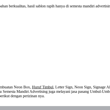
an berkualitas, hasil sablon rapih hanya di semesta mandiri advertis
embuatan Neon Box,
Huruf Timbul
, Letter Sign, Neon Sign, Signage Ak
 itu Semesta Mandiri Advertising juga melayani jasa pasang Umbul-Umb
erikut dengan perizinan nya.