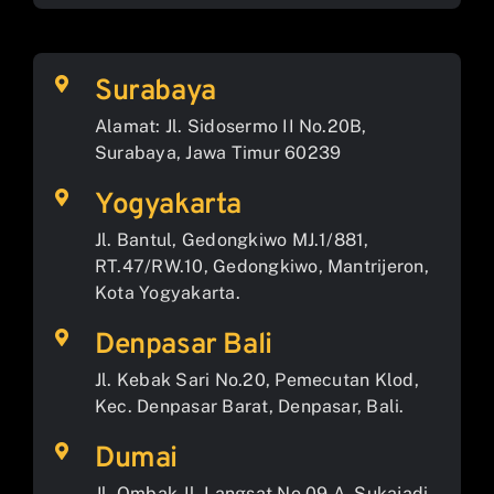
Surabaya
Alamat: Jl. Sidosermo II No.20B,
Surabaya, Jawa Timur 60239
Yogyakarta
Jl. Bantul, Gedongkiwo MJ.1/881,
RT.47/RW.10, Gedongkiwo, Mantrijeron,
Kota Yogyakarta.
Denpasar Bali
Jl. Kebak Sari No.20, Pemecutan Klod,
Kec. Denpasar Barat, Denpasar, Bali.
Dumai
Jl. Ombak Jl. Langsat No.09 A, Sukajadi,