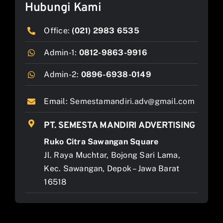
Hubungi Kami
Office:
(021) 2983 6535
Admin-1:
0812-9863-9916
Admin-2:
0896-6938-0149
Email:
Semestamandiri.adv@gmail.com
PT. SEMESTA MANDIRI ADVERTISING
Ruko Citra Sawangan Square
Jl. Raya Muchtar, Bojong Sari Lama,
Kec. Sawangan, Depok – Jawa Barat
16518