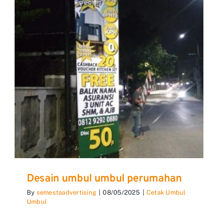
Desain umbul umbul perumahan
By
semestaadvertising
|
08/05/2025
|
Cetak Umbul
Umbul