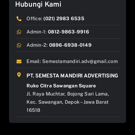
Hubungi Kami
Office:
(021) 2983 6535
Admin-1:
0812-9863-9916
Admin-2:
0896-6938-0149
Email:
Semestamandiri.adv@gmail.com
PT. SEMESTA MANDIRI ADVERTISING
Ruko Citra Sawangan Square
Jl. Raya Muchtar, Bojong Sari Lama,
Kec. Sawangan, Depok – Jawa Barat
16518