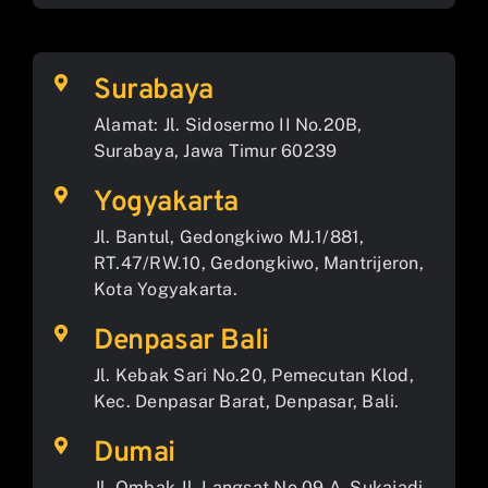
Surabaya
Alamat: Jl. Sidosermo II No.20B,
Surabaya, Jawa Timur 60239
Yogyakarta
Jl. Bantul, Gedongkiwo MJ.1/881,
RT.47/RW.10, Gedongkiwo, Mantrijeron,
Kota Yogyakarta.
Denpasar Bali
Jl. Kebak Sari No.20, Pemecutan Klod,
Kec. Denpasar Barat, Denpasar, Bali.
Dumai
Jl. Ombak Jl. Langsat No.09 A, Sukajadi,