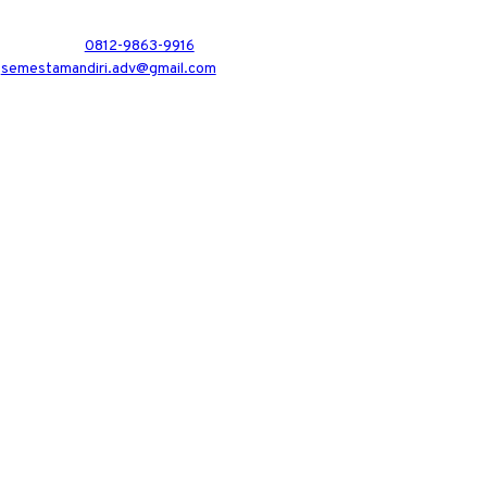
0812-9863-9916
semestamandiri.adv@gmail.com