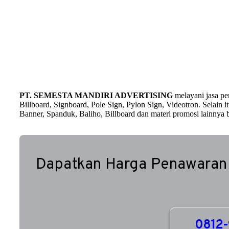
PT. SEMESTA MANDIRI ADVERTISING
melayani jasa p
Billboard, Signboard, Pole Sign, Pylon Sign, Videotron. Selain
Banner, Spanduk, Baliho, Billboard dan materi promosi lainnya b
Dapatkan Harga Penawaran
0812-