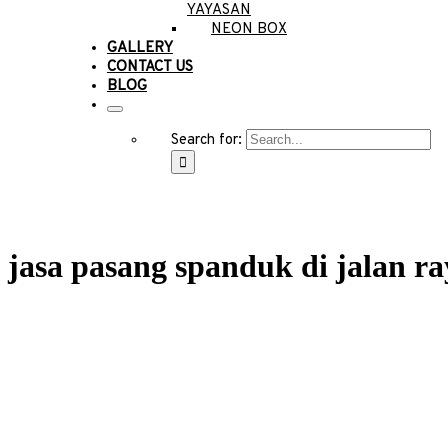
YAYASAN
NEON BOX
GALLERY
CONTACT US
BLOG
Search for:
jasa pasang spanduk di jalan r