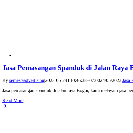
Jasa Pemasangan Spanduk di Jalan Raya 
By
semestaadvertising
|
2023-05-24T10:46:38+07:00
24/05/2023
|
Jasa 
Jasa pemasangan spanduk di jalan raya Bogor, kami melayani jasa p
Read More
0