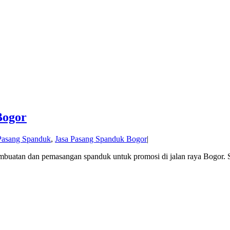
Bogor
Pasang Spanduk
,
Jasa Pasang Spanduk Bogor
|
embuatan dan pemasangan spanduk untuk promosi di jalan raya Bogor.