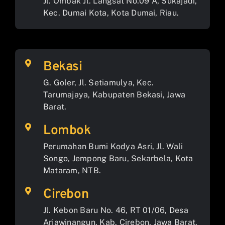
Jl. Ombak Jl. Langsat No.09 A, Sukajadi,
Kec. Dumai Kota, Kota Dumai, Riau.
Bekasi
G. Goler, Jl. Setiamulya, Kec.
Tarumajaya, Kabupaten Bekasi, Jawa
Barat.
Lombok
Perumahan Bumi Kodya Asri, Jl. Wali
Songo, Jempong Baru, Sekarbela, Kota
Mataram, NTB.
Cirebon
Jl. Kebon Baru No. 46, RT 01/06, Desa
Arjawinangun, Kab. Cirebon, Jawa Barat.