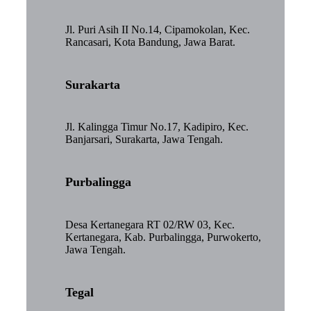
Jl. Puri Asih II No.14, Cipamokolan, Kec.
Rancasari, Kota Bandung, Jawa Barat.
Surakarta
Jl. Kalingga Timur No.17, Kadipiro, Kec.
Banjarsari, Surakarta, Jawa Tengah.
Purbalingga
Desa Kertanegara RT 02/RW 03, Kec.
Kertanegara, Kab. Purbalingga, Purwokerto,
Jawa Tengah.
Tegal