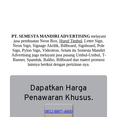
PT. SEMESTA MANDIRI ADVERTISING
melayani
jasa pembuatan Neon Box,
Huruf Timbul
, Letter Sign,
Neon Sign, Signage Akrilik, Billboard, Signboard, Pole
Sign, Pylon Sign, Videotron. Selain itu Semesta Mandiri
Advertising juga melayani jasa pasang Umbul-Umbul, T-
Banner, Spanduk, Baliho, Billboard dan materi promosi
lainnya berikut dengan perizinan nya.
Dapatkan Harga
Penawaran Khusus.
0812-8807-4660