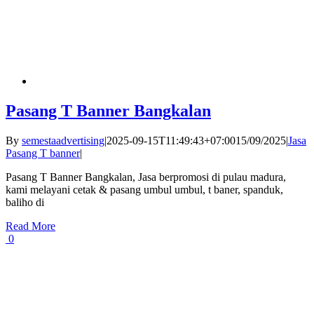
Pasang T Banner Bangkalan
By
semestaadvertising
|
2025-09-15T11:49:43+07:00
15/09/2025
|
Jasa
Pasang T banner
|
Pasang T Banner Bangkalan, Jasa berpromosi di pulau madura,
kami melayani cetak & pasang umbul umbul, t baner, spanduk,
baliho di
Read More
0