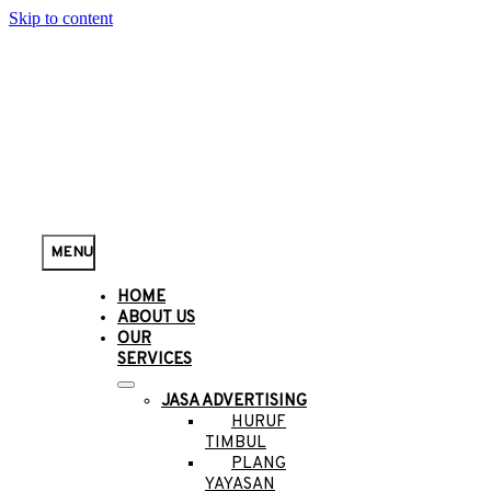
Skip to content
MENU
HOME
ABOUT US
OUR
SERVICES
JASA ADVERTISING
HURUF
TIMBUL
PLANG
YAYASAN