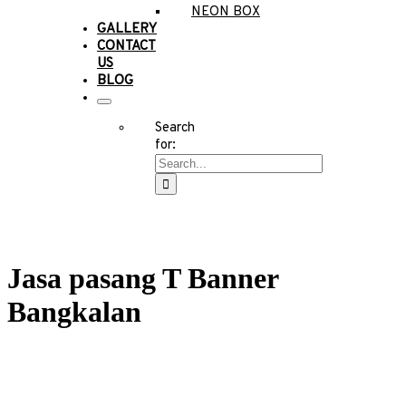
NEON BOX
GALLERY
CONTACT
US
BLOG
Search
for:
Jasa pasang T Banner
Bangkalan