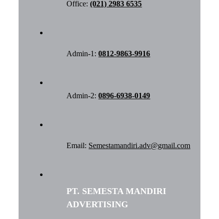
Office:
(021) 2983 6535
Admin-1:
0812-9863-9916
Admin-2:
0896-6938-0149
Email:
Semestamandiri.adv@gmail.com
PT. SEMESTA MANDIRI
ADVERTISING