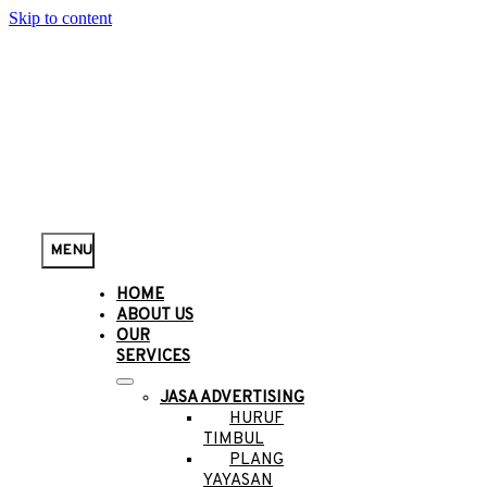
Skip to content
MENU
HOME
ABOUT US
OUR
SERVICES
JASA ADVERTISING
HURUF
TIMBUL
PLANG
YAYASAN