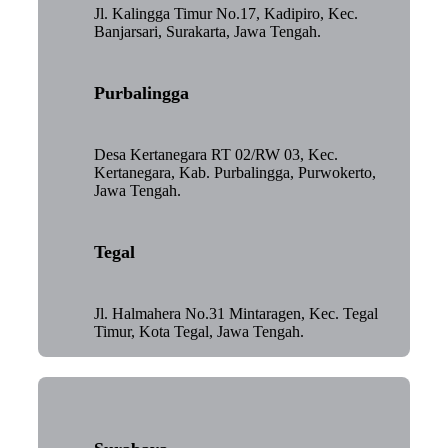
Jl. Kalingga Timur No.17, Kadipiro, Kec.
Banjarsari, Surakarta, Jawa Tengah.
Purbalingga
Desa Kertanegara RT 02/RW 03, Kec.
Kertanegara, Kab. Purbalingga, Purwokerto,
Jawa Tengah.
Tegal
Jl. Halmahera No.31 Mintaragen, Kec. Tegal
Timur, Kota Tegal, Jawa Tengah.