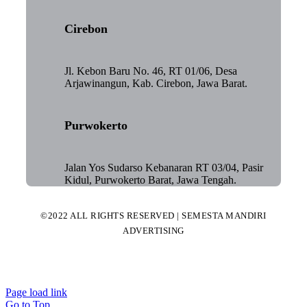
Cirebon
Jl. Kebon Baru No. 46, RT 01/06, Desa
Arjawinangun, Kab. Cirebon, Jawa Barat.
Purwokerto
Jalan Yos Sudarso Kebanaran RT 03/04, Pasir
Kidul, Purwokerto Barat, Jawa Tengah.
©2022 ALL RIGHTS RESERVED | SEMESTA MANDIRI
ADVERTISING
Page load link
Go to Top