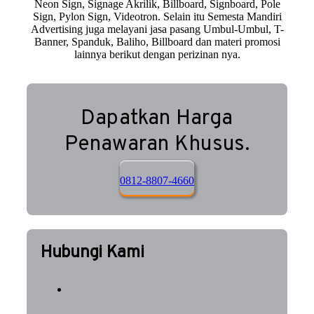
Neon Sign, Signage Akrilik, Billboard, Signboard, Pole
Sign, Pylon Sign, Videotron. Selain itu Semesta Mandiri
Advertising juga melayani jasa pasang Umbul-Umbul, T-
Banner, Spanduk, Baliho, Billboard dan materi promosi
lainnya berikut dengan perizinan nya.
Dapatkan Harga
Penawaran Khusus.
0812-8807-4660
Hubungi Kami