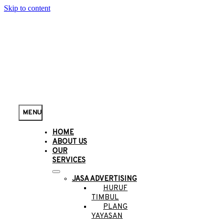
Skip to content
MENU
HOME
ABOUT US
OUR
SERVICES
JASA ADVERTISING
HURUF
TIMBUL
PLANG
YAYASAN