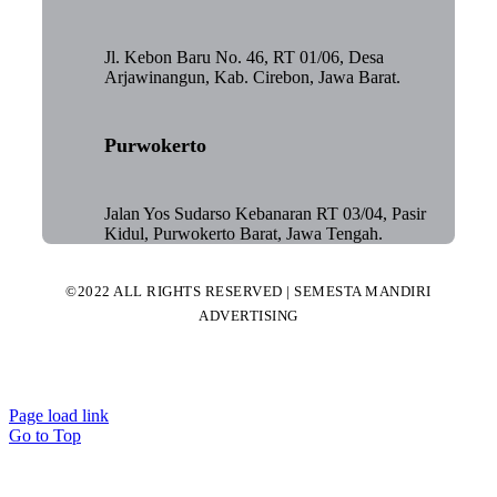
Jl. Kebon Baru No. 46, RT 01/06, Desa
Arjawinangun, Kab. Cirebon, Jawa Barat.
Purwokerto
Jalan Yos Sudarso Kebanaran RT 03/04, Pasir
Kidul, Purwokerto Barat, Jawa Tengah.
©2022 ALL RIGHTS RESERVED | SEMESTA MANDIRI
ADVERTISING
Page load link
Go to Top