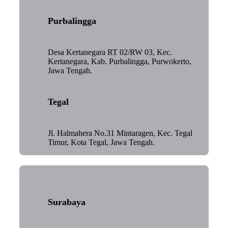
Purbalingga
Desa Kertanegara RT 02/RW 03, Kec.
Kertanegara, Kab. Purbalingga, Purwokerto,
Jawa Tengah.
Tegal
Jl. Halmahera No.31 Mintaragen, Kec. Tegal
Timur, Kota Tegal, Jawa Tengah.
Surabaya