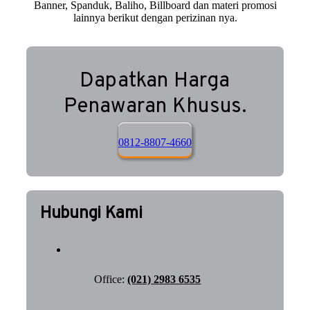
Banner, Spanduk, Baliho, Billboard dan materi promosi
lainnya berikut dengan perizinan nya.
Dapatkan Harga
Penawaran Khusus.
0812-8807-4660
Hubungi Kami
Office:
(021) 2983 6535