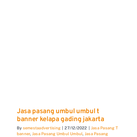
Jasa pasang umbul umbul t
banner kelapa gading jakarta
By
semestaadvertising
|
27/12/2022
|
Jasa Pasang T
banner
,
Jasa Pasang Umbul Umbul
,
Jasa Pasang