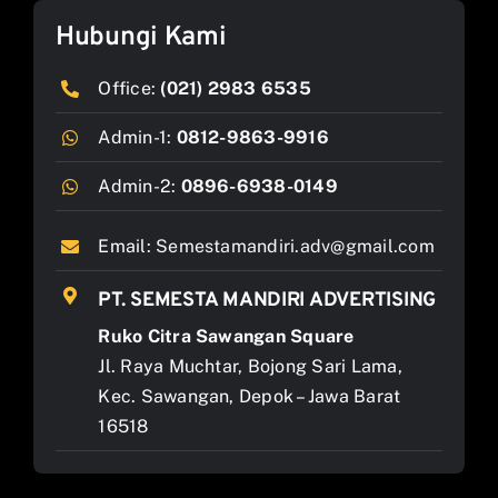
Hubungi Kami
Office:
(021) 2983 6535
Admin-1:
0812-9863-9916
Admin-2:
0896-6938-0149
Email:
Semestamandiri.adv@gmail.com
PT. SEMESTA MANDIRI ADVERTISING
Ruko Citra Sawangan Square
Jl. Raya Muchtar, Bojong Sari Lama,
Kec. Sawangan, Depok – Jawa Barat
16518