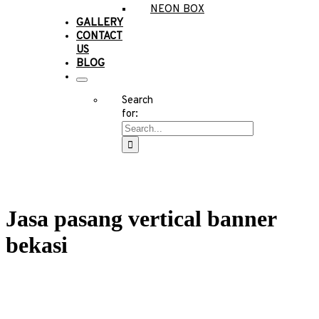
NEON BOX
GALLERY
CONTACT
US
BLOG
Search
for:
Jasa pasang vertical banner
bekasi