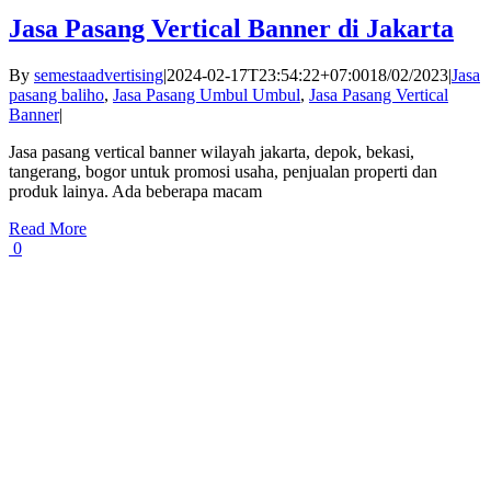
Jasa Pasang Vertical Banner di Jakarta
By
semestaadvertising
|
2024-02-17T23:54:22+07:00
18/02/2023
|
Jasa
pasang baliho
,
Jasa Pasang Umbul Umbul
,
Jasa Pasang Vertical
Banner
|
Jasa pasang vertical banner wilayah jakarta, depok, bekasi,
tangerang, bogor untuk promosi usaha, penjualan properti dan
produk lainya. Ada beberapa macam
Read More
0