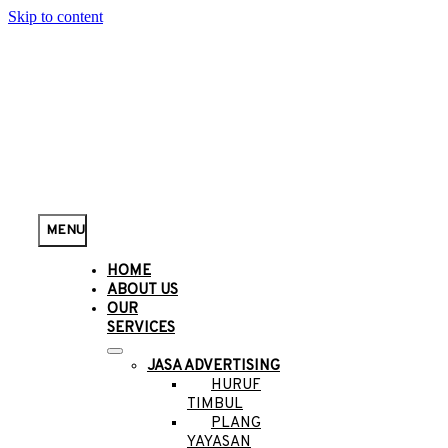
Skip to content
MENU
HOME
ABOUT US
OUR
SERVICES
JASA ADVERTISING
HURUF
TIMBUL
PLANG
YAYASAN