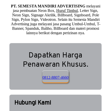
PT. SEMESTA MANDIRI ADVERTISING
melayani
jasa pembuatan Neon Box,
Huruf Timbul
, Letter Sign,
Neon Sign, Signage Akrilik, Billboard, Signboard, Pole
Sign, Pylon Sign, Videotron. Selain itu Semesta Mandiri
Advertising juga melayani jasa pasang Umbul-Umbul, T-
Banner, Spanduk, Baliho, Billboard dan materi promosi
lainnya berikut dengan perizinan nya.
Dapatkan Harga
Penawaran Khusus.
0812-8807-4660
Hubungi Kami