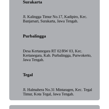
Surakarta
Jl. Kalingga Timur No.17, Kadipiro, Kec.
Banjarsari, Surakarta, Jawa Tengah.
Purbalingga
Desa Kertanegara RT 02/RW 03, Kec.
Kertanegara, Kab. Purbalingga, Purwokerto,
Jawa Tengah.
Tegal
Jl. Halmahera No.31 Mintaragen, Kec. Tegal
Timur, Kota Tegal, Jawa Tengah.